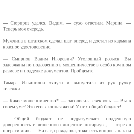
— Сюрприз удался, Вадим, — сухо ответила Марина. —
Теперь моя очередь.
Мужчина в штатском сделал шаг вперед и достал из кармана
красное удостоверение.
— Смирнов Вадим Игоревич? Уголовный розыск. Вы
задержаны по подозрению в мошенничестве в особо крупном
размере и подделке документов. Пройдемте.
Тамара Ильинична охнула и выпустила из рук ручку
тележки.
— Какое мошенничество?! — заголосила свекровь. — Вы в
своем уме? Это его законная жена! У них общий бюджет!
— Общий бюджет не подразумевает поддельную
доверенность и лишенного лицензии нотариуса, — отрезал
оперативник. — На вас, гражданка, тоже есть вопросы как на