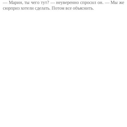
— Марин, ты чего тут? — неуверенно спросил он. — Мы же
сюрприз хотели сделать. Потом все объяснить.