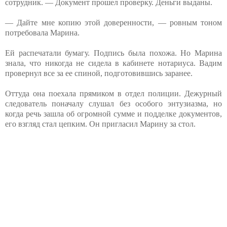
сотрудник. — Документ прошел проверку. Деньги выданы.
— Дайте мне копию этой доверенности, — ровным тоном
потребовала Марина.
Ей распечатали бумагу. Подпись была похожа. Но Марина
знала, что никогда не сидела в кабинете нотариуса. Вадим
провернул все за ее спиной, подготовившись заранее.
Оттуда она поехала прямиком в отдел полиции. Дежурный
следователь поначалу слушал без особого энтузиазма, но
когда речь зашла об огромной сумме и подделке документов,
его взгляд стал цепким. Он пригласил Марину за стол.