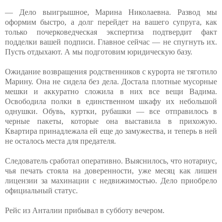
— Дело выигрышное, Марина Николаевна. Развод мы
оформим быстро, а долг перейдет на вашего супруга, как
только почерковедческая экспертиза подтвердит факт
подделки вашей подписи. Главное сейчас — не спугнуть их.
Пусть отдыхают. А мы подготовим юридическую базу.
Ожидание возвращения родственников с курорта не тяготило
Марину. Она не сидела без дела. Достала плотные мусорные
мешки и аккуратно сложила в них все вещи Вадима.
Освободила полки в единственном шкафу их небольшой
однушки. Обувь, куртки, рубашки — все отправилось в
черные пакеты, которые она выставила в прихожую.
Квартира принадлежала ей еще до замужества, и теперь в ней
не осталось места для предателя.
Следователь сработал оперативно. Выяснилось, что нотариус,
чья печать стояла на доверенности, уже месяц как лишен
лицензии за махинации с недвижимостью. Дело приобрело
официальный статус.
Рейс из Анталии прибывал в субботу вечером.