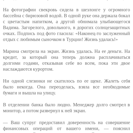
На фотографии свекровь сидела в шезлонге у огромного
бассейна с бирюзовой водой. В одной руке она держала бокал
с цветастым напитком, а другой обнимала улыбающегося
Вадима. Загорелого, довольного, в дорогих солнцезащитных
очках. Подпись под фото гласила: «Наконец-то заслуженный
отдых с любимым сыночком в Турции! Жизнь удалась!»
Марина смотрела на экран. Жизнь удалась. На ее деньги. На
кредит, за который она теперь должна расплачиваться
долгими годами, отказывая себе во всем, пока эти двое
наслаждаются курортом.
Ни одной слезинки не скатилось по ее щеке. Жалеть себя
было некогда. Она переоделась, взяла все необходимые
бумаги и вышла на улицу.
В отделении банка было людно. Менеджер долго смотрел в
монитор, а потом развернул к ней экран.
— Ваш супруг предоставил доверенность на совершение
финансовых операций от вашего имени, — пояснил