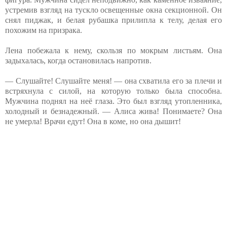
устремив взгляд на тускло освещенные окна секционной. Он
снял пиджак, и белая рубашка прилипла к телу, делая его
похожим на призрака.
Лена побежала к нему, скользя по мокрым листьям. Она
задыхалась, когда остановилась напротив.
— Слушайте! Слушайте меня! — она схватила его за плечи и
встряхнула с силой, на которую только была способна.
Мужчина поднял на неё глаза. Это был взгляд утопленника,
холодный и безнадежный. — Алиса жива! Понимаете? Она
не умерла! Врачи едут! Она в коме, но она дышит!