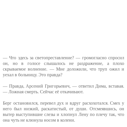
— Что здесь за светопреставление? — громогласно спросил
он, но в голосе слышалось не раздражение, а плохо
скрываемое волнение. — Мне доложили, что труп ожил и
уехал в больницу. Это правда?
— Правда, Арсений Григорьевич, — ответил Дима, вставая.
— Ложная смерть. Сейчас её откачивают.
Берг остановился, перевел дух и вдруг расхохотался. Смех у
него был низкий, раскатистый, от души. Отсмеявшись, он
вытер выступившие слезы и хлопнул Лену по плечу так, что
она чуть не клюнула носом в колени.