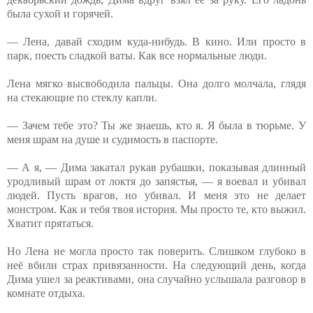
была сухой и горячей.
— Лена, давай сходим куда-нибудь. В кино. Или просто в
парк, поесть сладкой ваты. Как все нормальные люди.
Лена мягко высвободила пальцы. Она долго молчала, глядя
на стекающие по стеклу капли.
— Зачем тебе это? Ты же знаешь, кто я. Я была в тюрьме. У
меня шрам на душе и судимость в паспорте.
— А я, — Дима закатал рукав рубашки, показывая длинный
уродливый шрам от локтя до запястья, — я воевал и убивал
людей. Пусть врагов, но убивал. И меня это не делает
монстром. Как и тебя твоя история. Мы просто те, кто выжил.
Хватит прятаться.
Но Лена не могла просто так поверить. Слишком глубоко в
неё вбили страх привязанности. На следующий день, когда
Дима ушел за реактивами, она случайно услышала разговор в
комнате отдыха.