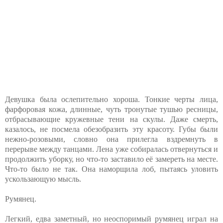
Девушка была ослепительно хороша. Тонкие черты лица,
фарфоровая кожа, длинные, чуть тронутые тушью ресницы,
отбрасывающие кружевные тени на скулы. Даже смерть,
казалось, не посмела обезобразить эту красоту. Губы были
нежно-розовыми, словно она прилегла вздремнуть в
перерыве между танцами. Лена уже собиралась отвернуться и
продолжить уборку, но что-то заставило её замереть на месте.
Что-то было не так. Она наморщила лоб, пытаясь уловить
ускользающую мысль.
Румянец.
Легкий, едва заметный, но неоспоримый румянец играл на