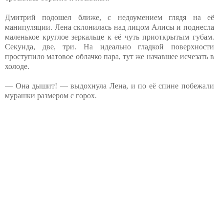
Дмитрий подошел ближе, с недоумением глядя на её
манипуляции. Лена склонилась над лицом Алисы и поднесла
маленькое круглое зеркальце к её чуть приоткрытым губам.
Секунда, две, три. На идеально гладкой поверхности
проступило матовое облачко пара, тут же начавшее исчезать в
холоде.
— Она дышит! — выдохнула Лена, и по её спине побежали
мурашки размером с горох.