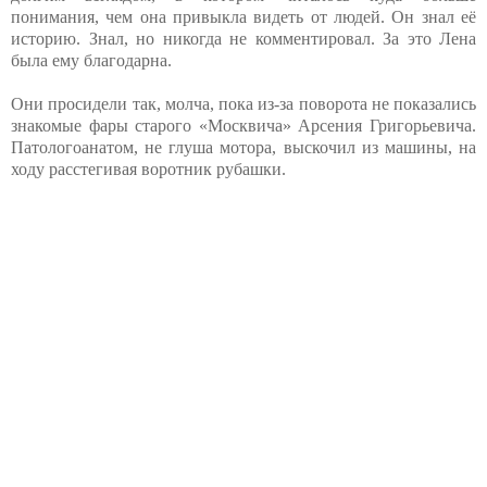
понимания, чем она привыкла видеть от людей. Он знал её
историю. Знал, но никогда не комментировал. За это Лена
была ему благодарна.
Они просидели так, молча, пока из-за поворота не показались
знакомые фары старого «Москвича» Арсения Григорьевича.
Патологоанатом, не глуша мотора, выскочил из машины, на
ходу расстегивая воротник рубашки.