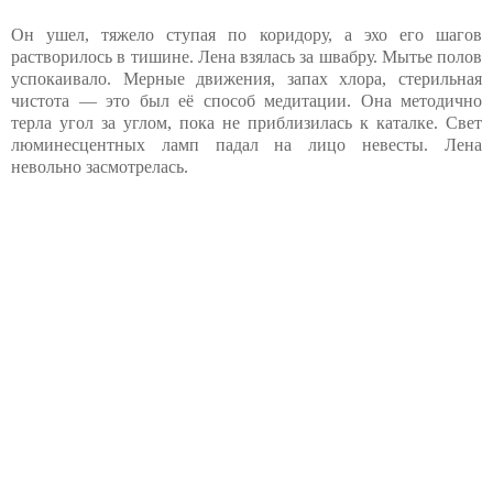
Он ушел, тяжело ступая по коридору, а эхо его шагов
растворилось в тишине. Лена взялась за швабру. Мытье полов
успокаивало. Мерные движения, запах хлора, стерильная
чистота — это был её способ медитации. Она методично
терла угол за углом, пока не приблизилась к каталке. Свет
люминесцентных ламп падал на лицо невесты. Лена
невольно засмотрелась.