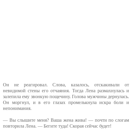
Он не реагировал. Слова, казалось, отскакивали от
невидимой стены его отчаяния. Тогда Лена размахнулась и
залепила ему звонкую пощечину. Голова мужчины дернулась.
Он моргнул, и в его глазах промелькнула искра боли и
непонимания.
— Вы слышите меня? Ваша жена жива! — почти по слогам
повторила Лена. — Бегите туда! Скорая сейчас будет!