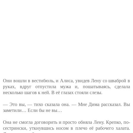
Они вошли в вестибюль, и Алиса, увидев Лену со шваброй в
руках, вдруг отпустила мужа и, пошатываясь, сделала
несколько шагов к ней. В её глазах стояли слезы.
— Это вы, — тихо сказала она. — Мне Дима рассказал. Вы
заметили… Если бы не вы…
Она не смогла договорить и просто обняла Лену. Крепко, по-
сестрински, уткнувшись носом в плечо её рабочего халата.