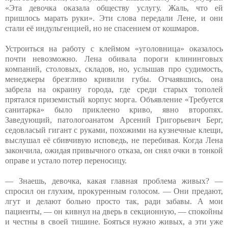
«Эта девочка оказала обществу услугу. Жаль, что ей
пришлось марать руки». Эти слова передали Лене, и они
стали её индульгенцией, но не спасением от кошмаров.
Устроиться на работу с клеймом «уголовница» оказалось
почти невозможно. Лена обивала пороги клининговых
компаний, столовых, складов, но, услышав про судимость,
менеджеры брезгливо кривили губы. Отчаявшись, она
забрела на окраину города, где среди старых тополей
прятался приземистый корпус морга. Объявление «Требуется
санитарка» было приклеено криво, явно второпях.
Заведующий, патологоанатом Арсений Григорьевич Берг,
седовласый гигант с руками, похожими на кузнечные клещи,
выслушал её сбивчивую исповедь, не перебивая. Когда Лена
закончила, ожидая привычного отказа, он снял очки в тонкой
оправе и устало потер переносицу.
— Знаешь, девочка, какая главная проблема живых? —
спросил он глухим, прокуренным голосом. — Они предают,
лгут и делают больно просто так, ради забавы. А мои
пациенты, — он кивнул на дверь в секционную, — спокойны
и честны в своей тишине. Бояться нужно живых, а эти уже