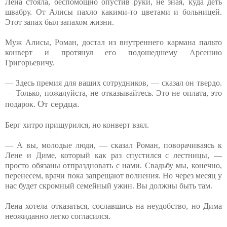
Лена стояла, беспомощно опустив руки, не зная, куда деть
швабру. От Алисы пахло какими-то цветами и больницей.
Этот запах был запахом жизни.
Муж Алисы, Роман, достал из внутреннего кармана пальто
конверт и протянул его подошедшему Арсению
Григорьевичу.
— Здесь премия для ваших сотрудников, — сказал он твердо.
— Только, пожалуйста, не отказывайтесь. Это не оплата, это
От сердца.
подарок.
Берг хитро прищурился, но конверт взял.
— А вы, молодые люди, — сказал Роман, поворачиваясь к
Лене и Диме, который как раз спустился с лестницы, —
просто обязаны отпраздновать с нами. Свадьбу мы, конечно,
перенесем, врачи пока запрещают волнения. Но через месяц у
нас будет скромный семейный ужин. Вы должны быть там.
Лена хотела отказаться, сославшись на неудобство, но Дима
неожиданно легко согласился.