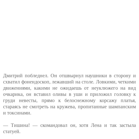
Дмитрий побледнел. Он отшвырнул наушники в сторону и
схватил фонендоскоп, лежавший на столе. Ловкими, четкими
движениями, какими не ожидаешь от неуклюжего на вид
очкарика, он вставил оливы в уши и приложил головку к
груди невесты, прямо к белоснежному корсажу платья,
стараясь не смотреть на кружева, пропитанные шампанским
и токсинами.
— Тишина! — скомандовал он, хотя Лена и так застыла
статуей.