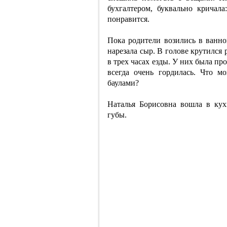
бухгалтером, буквально кричала
понравится.
Пока родители возились в ванно
нарезала сыр. В голове крутился
в трех часах езды. У них была пр
всегда очень гордилась. Что мо
баулами?
Наталья Борисовна вошла в кух
губы.