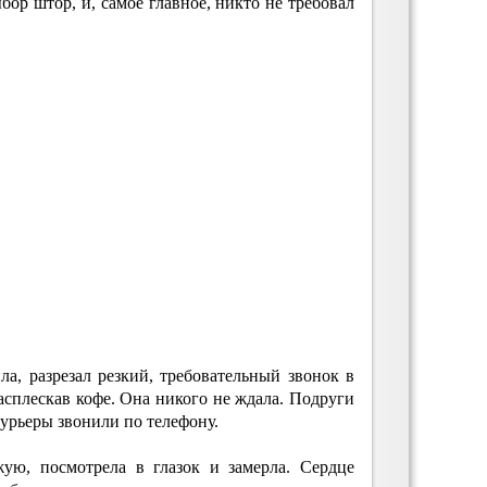
бор штор, и, самое главное, никто не требовал
а, разрезал резкий, требовательный звонок в
расплескав кофе. Она никого не ждала. Подруги
курьеры звонили по телефону.
ую, посмотрела в глазок и замерла. Сердце