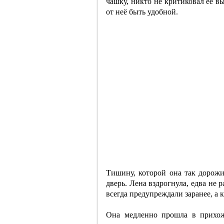
чашку, никто не критиковал её вы
от неё быть удобной.
Тишину, которой она так дорожил
дверь. Лена вздрогнула, едва не 
всегда предупреждали заранее, а 
Она медленно прошла в прихож