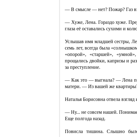
— В смысле — нет? Пожар? Газ в
— Хуже, Лена. Гораздо хуже. Пре
глаза её оставались сухими и кол
Услышав имя младшей сестры, Ле
семь лет, всегда была «солнышко
«опорой», «старшей», «умной»
прощались двойки, капризы и раз
за преступление.
— Как это — выгнала? — Лена по
матери. — Из вашей же квартиры
Наталья Борисовна отвела взгляд 
— Ну... не совсем нашей. Понима
Еще полгода назад.
Повисла тишина. Слышно было