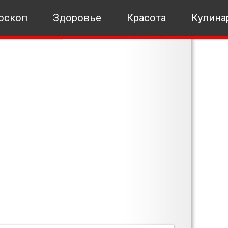
оскоп
Здоровье
Красота
Кулина