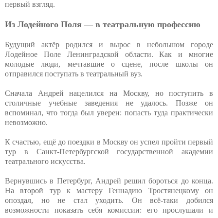
первый взгляд.
Из Лодейного Поля — в театральную профессию
Будущий актёр родился и вырос в небольшом городе
Лодейное Поле Ленинградской области. Как и многие
молодые люди, мечтавшие о сцене, после школы он
отправился поступать в театральный вуз.
Сначала Андрей нацелился на Москву, но поступить в
столичные учебные заведения не удалось. Позже он
вспоминал, что тогда был уверен: попасть туда практически
невозможно.
К счастью, ещё до поездки в Москву он успел пройти первый
тур в Санкт‑Петербургской государственной академии
театрального искусства.
Вернувшись в Петербург, Андрей решил бороться до конца.
На второй тур к мастеру Геннадию Тростянецкому он
опоздал, но не стал уходить. Он всё‑таки добился
возможности показать себя комиссии: его прослушали и