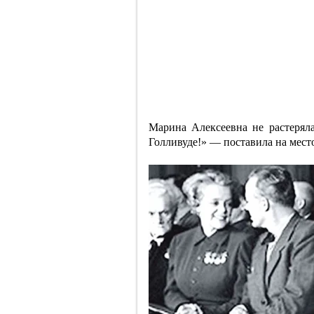
Марина Алексеевна не растеряла
Голливуде!» — поставила на место