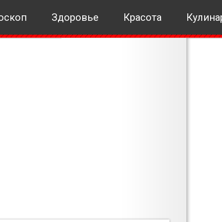
оскоп
Здоровье
Красота
Кулина