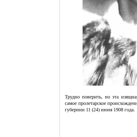
Трудно поверить, но эта изящн
самое пролетарское происхожден
губернии 11 (24) июня 1908 года.