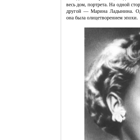
весь дом, портрета. На одной ст
другой — Марина Ладынина. Од
она была олицетворением эпохи.