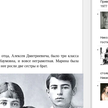
Прив
1977 г
Нико
гости
 отца, Алексея Дмитриевича, было три класса
Наумовна, и вовсе неграмотная. Марина была
нее росли две сестры и брат.
стоя
Ники