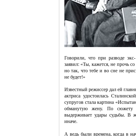
Говорили, что при разводе эк
заявил: «Ты, кажется, не прочь со
но так, что тебе и во сне не пр
не будет!»
Известный режиссер дал ей главны
актриса удостоилась Сталинско
супругов стала картина «Испытан
обманутую жену. По сюжету 
выдерживает удары судьбы. В 
иначе.
А ведь были времена, когда в на