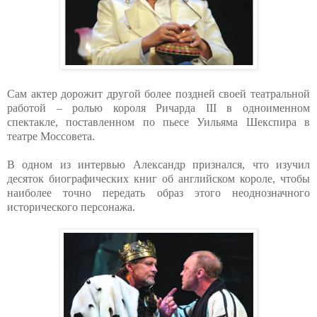
Сам актер дорожит другой более поздней своей театральной
работой – ролью короля Ричарда III в одноименном
спектакле, поставленном по пьесе Уильяма Шекспира в
театре Моссовета.
В одном из интервью Александр признался, что изучил
десяток биографических книг об английском короле, чтобы
наиболее точно передать образ эт
ого неоднозначного
исторического персонажа.