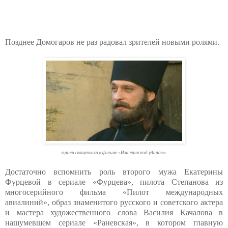
Позднее Домогаров не раз радовал зрителей новыми ролями.
в роли священника в фильме «Империя под ударом»
Достаточно вспомнить роль второго мужа Екатерины
Фурцевой в сериале «Фурцева», пилота Степанова из
многосерийного фильма «Пилот международных
авиалиний», образ знаменитого русского и советского актера
и мастера художественного слова Василия Качалова в
нашумевшем сериале «Раневская», в котором главную