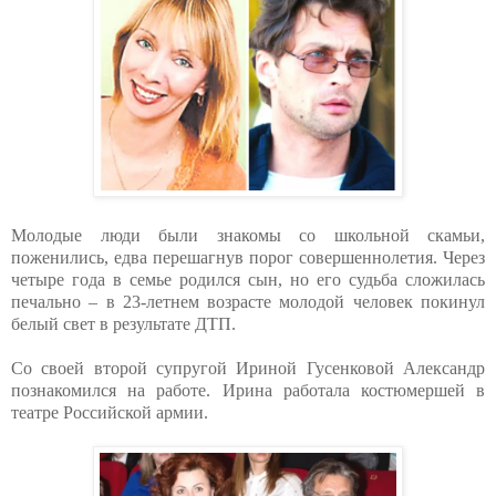
Молодые люди были знакомы со школьной скамьи,
поженились, едва перешагнув порог совершеннолетия. Через
четыре года в семье родился сын, но его судьба сложилась
печально – в 23-летнем возрасте молодой человек покинул
белый свет в результате ДТП.
Со своей второй супругой Ириной Гусенковой Александр
познакомился на работе. Ирина работала костюмершей в
театре Российской армии.