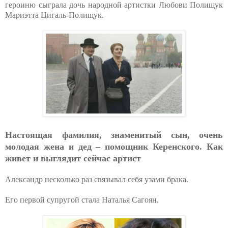
героиню сыграла дочь народной артистки Любови Полищук
Мариэтта Цигаль-Полищук.
Настоящая фамилия, знаменитый сын, очень
молодая жена и дед – помощник Керенского. Как
живет и выглядит сейчас артист
Александр несколько раз связывал себя узами брака.
Его первой супругой стала Наталья Сагоян.