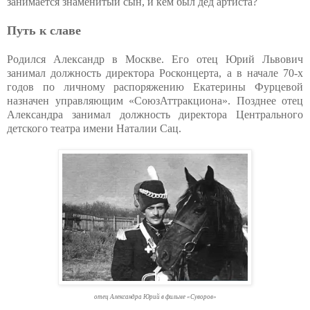
занимается знаменитый сын, и кем был дед артиста?
Путь к славе
Родился Александр в Москве. Его отец Юрий Львович
занимал должность директора Росконцерта, а в начале 70-х
годов по личному распоряжению Екатерины Фурцевой
назначен управляющим «СоюзАттракциона». Позднее отец
Александра занимал должность директора Центрального
детского театра имени Наталии Сац.
отец Александра Юрий в фильме «Суворов»