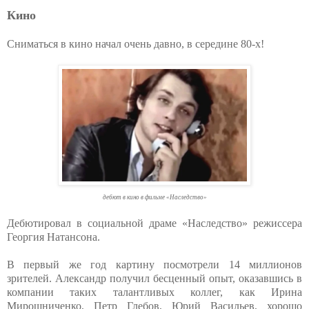
Кино
Сниматься в кино начал очень давно, в середине 80-х!
дебют в кино в фильме «Наследство»
Дебютировал в социальной драме «Наследство» режиссера
Георгия Натансона.
В первый же год картину посмотрели 14 миллионов
зрителей. Александр получил бесценный опыт, оказавшись в
компании таких талантливых коллег, как Ирина
Мирошниченко, Петр Глебов, Юрий Васильев, хорошо