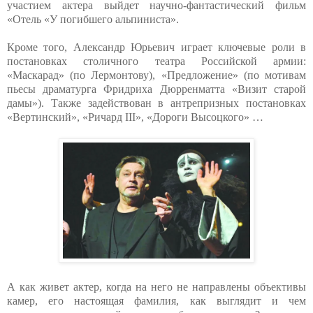
участием актера выйдет научно-фантастический фильм
«Отель «У погибшего альпиниста».
Кроме того, Александр Юрьевич играет ключевые роли в
постановках столичного театра Российской армии:
«Маскарад» (по Лермонтову), «Предложение» (по мотивам
пьесы драматурга Фридриха Дюрренматта «Визит старой
дамы»). Также задействован в антрепризных постановках
«Вертинский», «Ричард III», «Дороги Высоцкого» …
А как живет актер, когда на него не направлены объективы
камер, его настоящая фамилия, как выглядит и чем