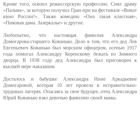
Кроме того, освоил режиссерскую профессию. Снял драму
«Пальма», за которую получил Гран-при на фестивале «Виват
кино России!». Также комедию «Она такая классная»,
«Пиковая дама. Зазеркалье» и другие.
Любопытно, что настоящая фамилия Александра
Домогарова-старшего Кованько. Дело в том, что его дед Лев
Евгеньевич Кованько был морским офицером, осенью 1917
года помогал Александру Керенскому бежать из Зимнего
дворца. В 1938 году дед Александра был приговорен к
высшей мере наказания.
Досталось и бабушке Александра Нине Аркадьевне
Домогаровой, которая 10 лет провела в исправительно-
трудовых лагерях. Опасаясь за свое будущее, отец Александра
Юрий Кованько взял девичью фамилию своей мамы.