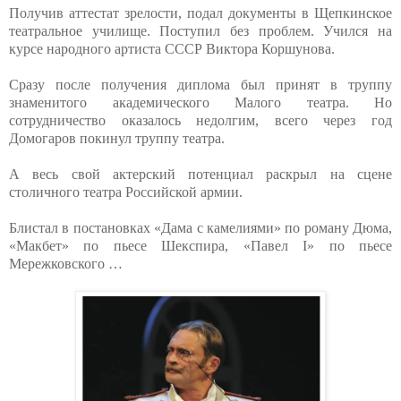
Получив аттестат зрелости, подал документы в Щепкинское
театральное училище. Поступил без проблем. Учился на
курсе народного артиста СССР Виктора Коршунова.
Сразу после получения диплома был принят в труппу
знаменитого академического Малого театра. Но
сотрудничество оказалось недолгим, всего через год
Домогаров покинул труппу театра.
А весь свой актерский потенциал раскрыл на сцене
столичного театра Российской армии.
Блистал в постановках «Дама с камелиями» по роману Дюма,
«Макбет» по пьесе Шекспира, «Павел I» по пьесе
Мережковского …