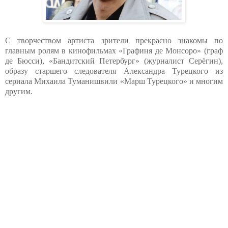
С творчеством артиста зрители прекрасно знакомы по
главным ролям в кинофильмах «Графиня де Монсоро» (граф
де Бюсси), «Бандитский Петербург» (журналист Серёгин),
образу старшего следователя Александра Турецкого из
сериала Михаила Туманишвили «Марш Турецкого» и многим
другим.