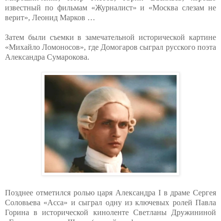
известный по фильмам «Журналист» и «Москва слезам не
верит», Леонид Марков …
Затем были съемки в замечательной исторической картине
«Михайло Ломоносов», где Домогаров сыграл русского поэта
Александра Сумарокова.
Позднее отметился ролью царя Александра I в драме Сергея
Соловьева «Асса» и сыграл одну из ключевых ролей Павла
Горина в исторической киноленте Светланы Дружининой