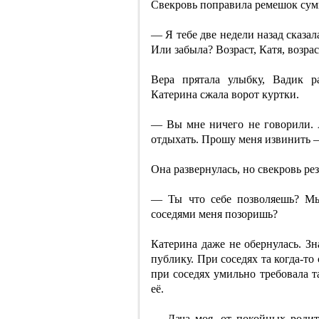
Свекровь поправила ремешок сумк
— Я тебе две недели назад сказал
Или забыла? Возраст, Катя, возрас
Вера прятала улыбку, Вадик р
Катерина сжала ворот куртки.
— Вы мне ничего не говорили. А
отдыхать. Прошу меня извинить 
Она развернулась, но свекровь ре
— Ты что себе позволяешь? Мы
соседями меня позоришь?
Катерина даже не обернулась. Зн
публику. При соседях та когда-то
при соседях умильно требовала т
её.
— Дача моя, от покойных родит