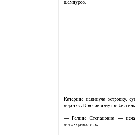
шампуров.
Катерина накинула ветровку, су
воротам. Крючок изнутри был нак
— Галина Степановна, — нач
договаривались.