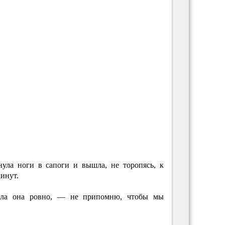
нула ноги в сапоги и вышла, не торопясь, к
инут.
ала она ровно, — не припомню, чтобы мы