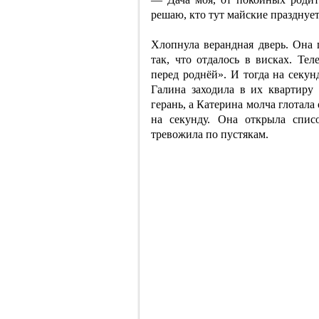
решаю, кто тут майские празднует
Хлопнула верандная дверь. Она 
так, что отдалось в висках. Те
перед роднёй». И тогда на секун
Галина заходила в их квартиру 
герань, а Катерина молча глотала
на секунду. Она открыла спис
тревожила по пустякам.