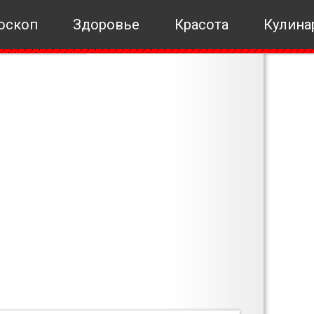
оскоп
Здоровье
Красота
Кулина