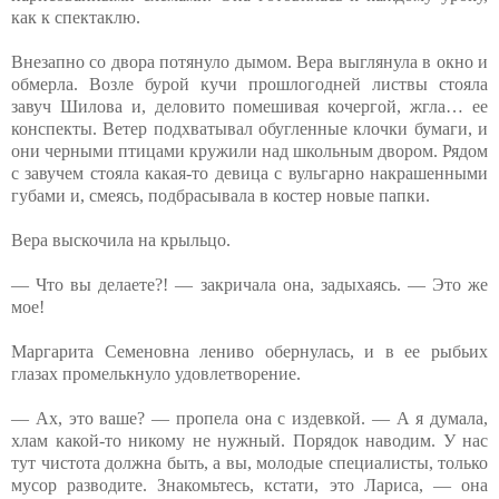
как к спектаклю.
Внезапно со двора потянуло дымом. Вера выглянула в окно и
обмерла. Возле бурой кучи прошлогодней листвы стояла
завуч Шилова и, деловито помешивая кочергой, жгла… ее
конспекты. Ветер подхватывал обугленные клочки бумаги, и
они черными птицами кружили над школьным двором. Рядом
с завучем стояла какая-то девица с вульгарно накрашенными
губами и, смеясь, подбрасывала в костер новые папки.
Вера выскочила на крыльцо.
— Что вы делаете?! — закричала она, задыхаясь. — Это же
мое!
Маргарита Семеновна лениво обернулась, и в ее рыбьих
глазах промелькнуло удовлетворение.
— Ах, это ваше? — пропела она с издевкой. — А я думала,
хлам какой-то никому не нужный. Порядок наводим. У нас
тут чистота должна быть, а вы, молодые специалисты, только
мусор разводите. Знакомьтесь, кстати, это Лариса, — она