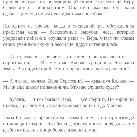
пришло шаткое, но перемирие. Ученики смотрели на Веру
Сергеевну с любопытством. Она не сломалась. Она дала
сдачи. Причем, самым неожиданным способом.
На одном из уроков, когда в очередной раз обсуждались
проблемы села — бесконечные вырубки леса, которые
уродовали пейзаж и осушали реки — Вера, читая по глазам
своих учеников скуку и бессилие, вдруг остановилась.
— А почему вы считаете, что ничего нельзя сделать? —
спросила она. — Вы местные. Вы здесь родились. Это ваша
земля. Вы видите проблему, но предлагаете ли вы решение?
— А что мы можем, Вера Сергеевна? — хмыкнул Колька. —
Мы ж еще школу не закончили. Кто нас слушать будет?
— Бумага, — тихо сказала Вера, — все стерпит. Но хороший
проект, с расчетами, с планом, может дойти и до Москвы.
Глаза Кольки загорелись тем самым огнем, что и при взгляде
на кольца Сатурна. Это была дерзость иного порядка — не
разбить стекло, а попробовать изменить мир.