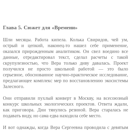
Глава 5. Сюжет для «Времени»
Шли месяцы. Работа кипела. Колька Свиридов, чей ум,
острый и цепкий, наконец-то нашел себе применение,
оказался прирожденным аналитиком. Он свел воедино все
данные, отредактировал текст, сделал расчеты с такой
скрупулезностью, что Вера только диву давалась. Проект
получился не просто школьной работой — это было
серьезное, обоснованное научно-практическое исследование,
предлагающее комплекс мер по восстановлению экосистемы
Залесного.
Они отправили пухлый конверт в Москву, на всесоюзный
конкурс школьных экологических проектов. Ответа ждали,
как приговора. Дни тянулись резиной. Вера старалась не
подавать виду, но сама едва находила себе место.
И вот однажды, когда Вера Сергеевна проводила с девятым