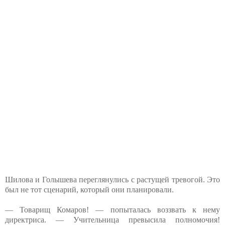
Шилова и Голышева переглянулись с растущей тревогой. Это
был не тот сценарий, который они планировали.
— Товарищ Комаров! — попыталась воззвать к нему
директриса. — Учительница превысила полномочия!