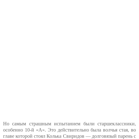
Но самым страшным испытанием были старшеклассники,
особенно 10-й «А». Это действительно была волчья стая, во
главе которой стоял Колька Свиридов — долговязый парень с