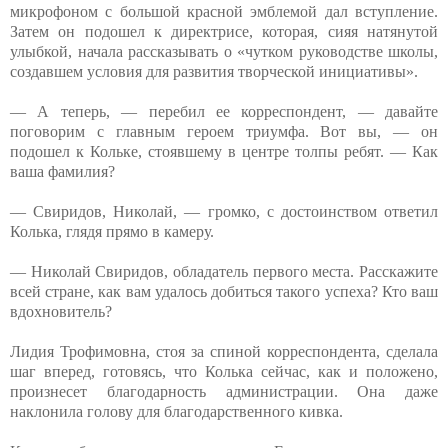
микрофоном с большой красной эмблемой дал вступление.
Затем он подошел к директрисе, которая, сияя натянутой
улыбкой, начала рассказывать о «чутком руководстве школы,
создавшем условия для развития творческой инициативы».
— А теперь, — перебил ее корреспондент, — давайте
поговорим с главным героем триумфа. Вот вы, — он
подошел к Кольке, стоявшему в центре толпы ребят. — Как
ваша фамилия?
— Свиридов, Николай, — громко, с достоинством ответил
Колька, глядя прямо в камеру.
— Николай Свиридов, обладатель первого места. Расскажите
всей стране, как вам удалось добиться такого успеха? Кто ваш
вдохновитель?
Лидия Трофимовна, стоя за спиной корреспондента, сделала
шаг вперед, готовясь, что Колька сейчас, как и положено,
произнесет благодарность администрации. Она даже
наклонила голову для благодарственного кивка.