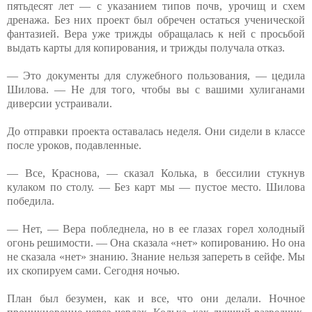
пятьдесят лет — с указанием типов почв, урочищ и схем
дренажа. Без них проект был обречен остаться ученической
фантазией. Вера уже трижды обращалась к ней с просьбой
выдать карты для копирования, и трижды получала отказ.
— Это документы для служебного пользования, — цедила
Шилова. — Не для того, чтобы вы с вашими хулиганами
диверсии устраивали.
До отправки проекта оставалась неделя. Они сидели в классе
после уроков, подавленные.
— Все, Краснова, — сказал Колька, в бессилии стукнув
кулаком по столу. — Без карт мы — пустое место. Шилова
победила.
— Нет, — Вера побледнела, но в ее глазах горел холодный
огонь решимости. — Она сказала «нет» копированию. Но она
не сказала «нет» знанию. Знание нельзя запереть в сейфе. Мы
их скопируем сами. Сегодня ночью.
План был безумен, как и все, что они делали. Ночное