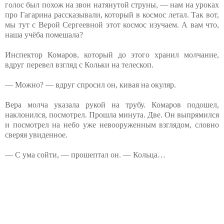
голос был похож на звон натянутой струны, — нам на уроках
про Гагарина рассказывали, который в космос летал. Так вот,
мы тут с Верой Сергеевной этот космос изучаем. А вам что,
наша учёба помешала?
Инспектор Комаров, который до этого хранил молчание,
вдруг перевел взгляд с Кольки на телескоп.
— Можно? — вдруг спросил он, кивая на окуляр.
Вера молча указала рукой на трубу. Комаров подошел,
наклонился, посмотрел. Прошла минута. Две. Он выпрямился
и посмотрел на небо уже невооруженным взглядом, словно
сверяя увиденное.
— С ума сойти, — прошептал он. — Кольца…