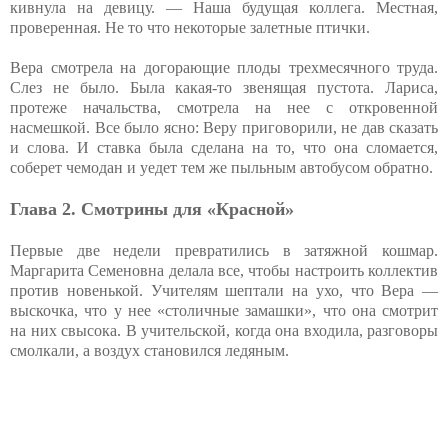
кивнула на девицу. — Наша будущая коллега. Местная,
проверенная. Не то что некоторые залетные птички.
Вера смотрела на догорающие плоды трехмесячного труда.
Слез не было. Была какая-то звенящая пустота. Лариса,
протеже начальства, смотрела на нее с откровенной
насмешкой. Все было ясно: Веру приговорили, не дав сказать
и слова. И ставка была сделана на то, что она сломается,
соберет чемодан и уедет тем же пыльным автобусом обратно.
Глава 2. Смотрины для «Красной»
Первые две недели превратились в затяжной кошмар.
Маргарита Семеновна делала все, чтобы настроить коллектив
против новенькой. Учителям шептали на ухо, что Вера —
выскочка, что у нее «столичные замашки», что она смотрит
на них свысока. В учительской, когда она входила, разговоры
смолкали, а воздух становился ледяным.