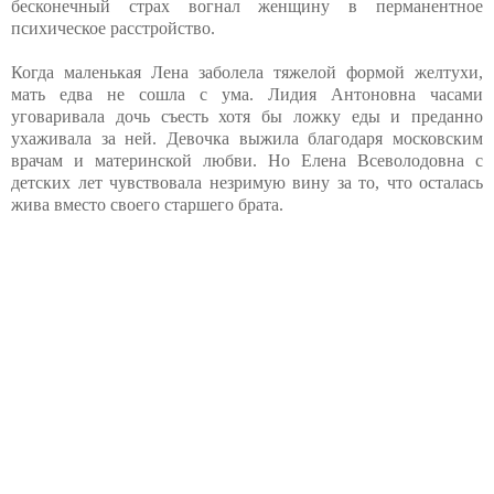
бесконечный страх вогнал женщину в перманентное
психическое расстройство.
Когда маленькая Лена заболела тяжелой формой желтухи,
мать едва не сошла с ума. Лидия Антоновна часами
уговаривала дочь съесть хотя бы ложку еды и преданно
ухаживала за ней. Девочка выжила благодаря московским
врачам и материнской любви. Но Елена Всеволодовна с
детских лет чувствовала незримую вину за то, что осталась
жива вместо своего старшего брата.