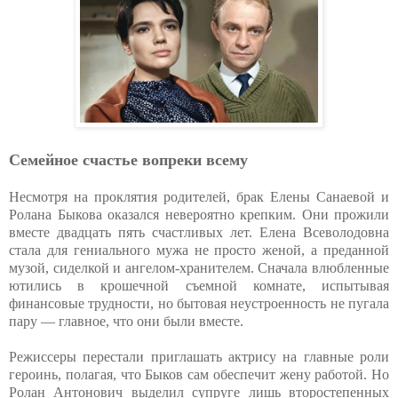
Семейное счастье вопреки всему
Несмотря на проклятия родителей, брак Елены Санаевой и
Ролана Быкова оказался невероятно крепким. Они прожили
вместе двадцать пять счастливых лет. Елена Всеволодовна
стала для гениального мужа не просто женой, а преданной
музой, сиделкой и ангелом-хранителем. Сначала влюбленные
ютились в крошечной съемной комнате, испытывая
финансовые трудности, но бытовая неустроенность не пугала
пару — главное, что они были вместе.
Режиссеры перестали приглашать актрису на главные роли
героинь, полагая, что Быков сам обеспечит жену работой. Но
Ролан Антонович выделил супруге лишь второстепенных