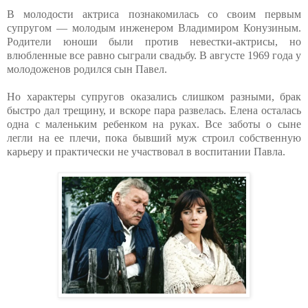
В молодости актриса познакомилась со своим первым
супругом — молодым инженером Владимиром Конузиным.
Родители юноши были против невестки-актрисы, но
влюбленные все равно сыграли свадьбу. В августе 1969 года у
молодоженов родился сын Павел.
Но характеры супругов оказались слишком разными, брак
быстро дал трещину, и вскоре пара развелась. Елена осталась
одна с маленьким ребенком на руках. Все заботы о сыне
легли на ее плечи, пока бывший муж строил собственную
карьеру и практически не участвовал в воспитании Павла.