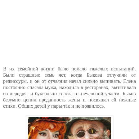
В их семейной жизни было немало тяжелых испытаний.
Были страшные семь лет, когда Быкова отлучили от
режиссуры, и он от отчаяния начал сильно выпивать. Елена
постоянно спасала мужа, находила в ресторанах, вытягивала
из передряг и буквально спасла от печальной участи. Быков
безумно ценил преданность жены и посвящал ей нежные
стихи. Общих детей у пары так и не появилось.