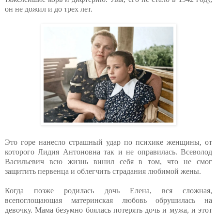
он не дожил и до трех лет.
Это горе нанесло страшный удар по психике женщины, от
которого Лидия Антоновна так и не оправилась. Всеволод
Васильевич всю жизнь винил себя в том, что не смог
защитить первенца и облегчить страдания любимой жены.
Когда позже родилась дочь Елена, вся сложная,
всепоглощающая материнская любовь обрушилась на
девочку. Мама безумно боялась потерять дочь и мужа, и этот