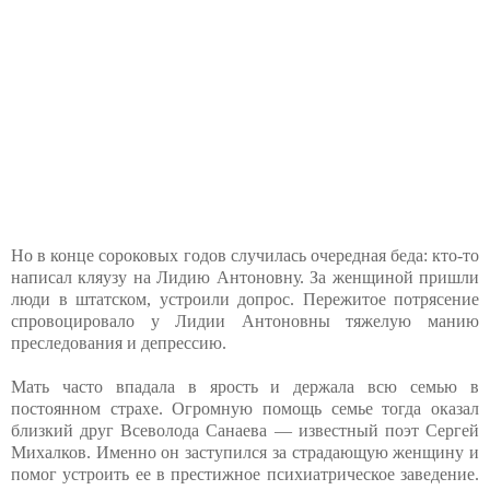
Но в конце сороковых годов случилась очередная беда: кто-то
написал кляузу на Лидию Антоновну. За женщиной пришли
люди в штатском, устроили допрос. Пережитое потрясение
спровоцировало у Лидии Антоновны тяжелую манию
преследования и депрессию.
Мать часто впадала в ярость и держала всю семью в
постоянном страхе. Огромную помощь семье тогда оказал
близкий друг Всеволода Санаева — известный поэт Сергей
Михалков. Именно он заступился за страдающую женщину и
помог устроить ее в престижное психиатрическое заведение.