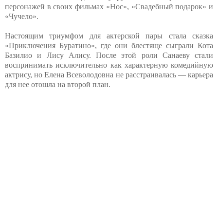
персонажей в своих фильмах «Нос», «Свадебный подарок» и
«Чучело».
Настоящим триумфом для актерской пары стала сказка
«Приключения Буратино», где они блестяще сыграли Кота
Базилио и Лису Алису. После этой роли Санаеву стали
воспринимать исключительно как характерную комедийную
актрису, но Елена Всеволодовна не расстраивалась — карьера
для нее отошла на второй план.