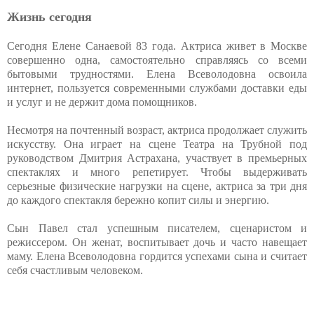
Жизнь сегодня
Сегодня Елене Санаевой 83 года. Актриса живет в Москве
совершенно одна, самостоятельно справляясь со всеми
бытовыми трудностями. Елена Всеволодовна освоила
интернет, пользуется современными службами доставки еды
и услуг и не держит дома помощников.
Несмотря на почтенный возраст, актриса продолжает служить
искусству. Она играет на сцене Театра на Трубной под
руководством Дмитрия Астрахана, участвует в премьерных
спектаклях и много репетирует. Чтобы выдерживать
серьезные физические нагрузки на сцене, актриса за три дня
до каждого спектакля бережно копит силы и энергию.
Сын Павел стал успешным писателем, сценаристом и
режиссером. Он женат, воспитывает дочь и часто навещает
маму. Елена Всеволодовна гордится успехами сына и считает
себя счастливым человеком.