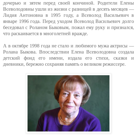
дочерью и зятем перед своей кончиной. Родители Елены
Всеволодовны ушли из жизни с разницей в десять месяцев —
Лидия Антоновна в 1995 году, а Всеволод Васильевич в
январе 1996 года. Перед уходом Всеволод Васильевич долго
беседовал с Роланом Быковым, пожал ему руку и признался,
что раскаивается в многолетней вражде.
А в октябре 1998 года не стало и любимого мужа актрисы —
Ролана Быкова. Впоследствии Елена Всеволодовна создала
детский фонд его имени, издала его стихи, сказки и
дневники, бережно сохраняя память о великом режиссере.