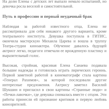
На долю Елены с детских лет выпало немало испытаний, но
девочка росла веселой и самостоятельной.
Путь в профессию и первый неудачный брак
Наблюдая за работой известного отца, Елена не
рассматривала для себя никакого другого варианта, кроме
театрального института. Девушка поступила в ГИТИС,
окончила мастерскую Михаила Царева и вошла в труппу
Театра-студии киноактера. Обучение давалось будущей
актрисе легко, педагоги отмечали ее врожденную пластику и
выразительный голос.
Высокая, стройная, красивая Елена Санаева подавала
большие надежды и готовилась играть лирических героинь.
Первой заметной работой в кинематографе стала картина
«Генерал Рахимов», за которой последовали другие
интересные предложения. Актрису заметил Василий
Шукшин и пригласил в свои картины «Странные люди» и
«Печки-лавочки», где девушка снималась вместе с отцом. Эти
работы принесли ей признание критиков и первую любовь
кинозрителей.