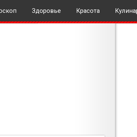
оскоп
Здоровье
Красота
Кулина