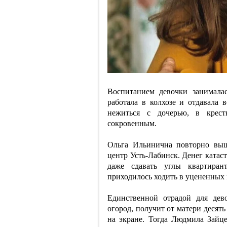
Воспитанием девочки занималас
работала в колхозе и отдавала 
нежиться с дочерью, в крест
сокровенным.
Ольга Ильинична повторно выш
центр Усть-Лабинск. Денег катас
даже сдавать углы квартира
приходилось ходить в уцененных
Единственной отрадой для дев
огород, получит от матери десят
на экране. Тогда Людмила Зайце