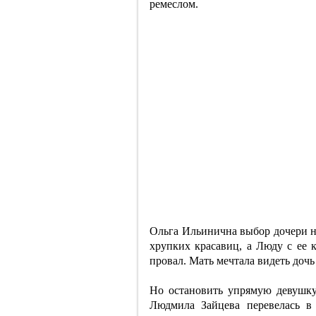
ремеслом.
Ольга Ильинична выбор дочери не
хрупких красавиц, а Люду с ее
провал. Мать мечтала видеть доч
Но остановить упрямую девушку
Людмила Зайцева перевелась в