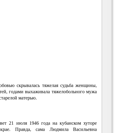
юбовью скрывалась тяжелая судьба женщины,
утей, годами выхаживала тяжелобольного мужа
старелой матерью.
свет 21 июля 1946 года на кубанском хуторе
крае. Правда, сама Людмила Васильевна