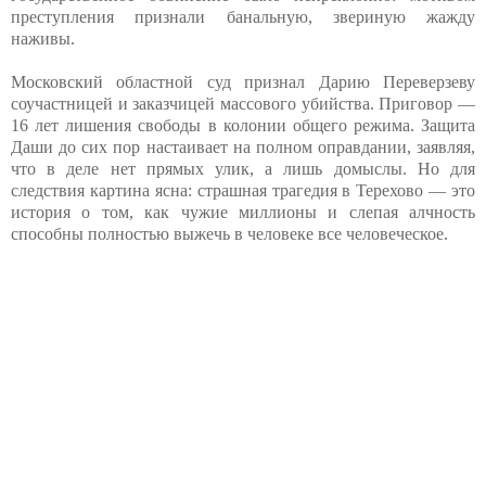
преступления признали банальную, звериную жажду
наживы.
Московский областной суд признал Дарию Переверзеву
соучастницей и заказчицей массового убийства. Приговор —
16 лет лишения свободы в колонии общего режима. Защита
Даши до сих пор настаивает на полном оправдании, заявляя,
что в деле нет прямых улик, а лишь домыслы. Но для
следствия картина ясна: страшная трагедия в Терехово — это
история о том, как чужие миллионы и слепая алчность
способны полностью выжечь в человеке все человеческое.