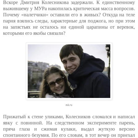
Вскоре Дмитрия Колесникова задержали. К единственному
выжившему у МУРа накопилась критическая масса вопросов.
Почему «налетчики» оставили его в живых? Откуда на теле
парня взялись следы, характерные для поджога, но при этом
на запястьях не осталось ни единой царапины от веревок,
которыми его якобы связали?
mk.ru
Прижатый к стене уликами, Колесников сломался и написал
явку с повинной. На следственном эксперименте парень,
пряча глаза и сжимая кулаки, выдал жуткую версию
спонтанного безумия. По его словам, в тот вечер он приехал