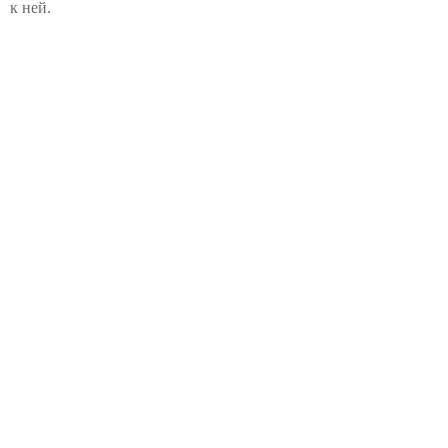
к ней.