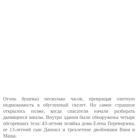
Огонь бушевал несколько часов, превращая элитную
недвижимость в обугленный скелет. Но самое страшное
открылось позже, когда спасатели начали разбирать
дымящиеся завалы. Внутри здания были обнаружены четыре
обгоревших тела: 43-летняя хозяйка дома Елена Переверзева,
ее 13-летний сын Даниил и трехлетние двойняшки Ваня и
Маша.