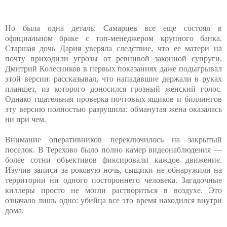
Но была одна деталь: Самарцев все еще состоял в
официальном браке с топ-менеджером крупного банка.
Старшая дочь Дария уверяла следствие, что ее матери на
почту приходили угрозы от ревнивой законной супруги.
Дмитрий Колесников в первых показаниях даже подыгрывал
этой версии: рассказывал, что нападавшие держали в руках
планшет, из которого доносился грозный женский голос.
Однако тщательная проверка почтовых ящиков и биллингов
эту версию полностью разрушила: обманутая жена оказалась
ни при чем.
Внимание оперативников переключилось на закрытый
поселок. В Терехово было полно камер видеонаблюдения —
более сотни объективов фиксировали каждое движение.
Изучив записи за роковую ночь, сыщики не обнаружили на
территории ни одного постороннего человека. Загадочные
киллеры просто не могли раствориться в воздухе. Это
означало лишь одно: убийца все это время находился внутри
дома.