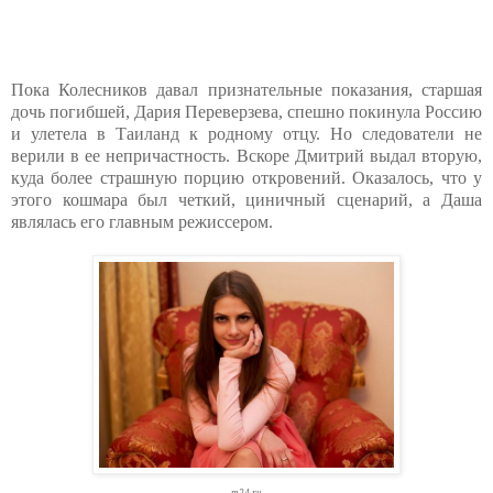
Пока Колесников давал признательные показания, старшая
дочь погибшей, Дария Переверзева, спешно покинула Россию
и улетела в Таиланд к родному отцу. Но следователи не
верили в ее непричастность. Вскоре Дмитрий выдал вторую,
куда более страшную порцию откровений. Оказалось, что у
этого кошмара был четкий, циничный сценарий, а Даша
являлась его главным режиссером.