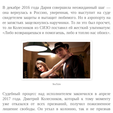
В декабре 2016 года Дария совершила неожиданный шаг —
она вернулась в Россию, уверенная, что выступит на суде
свидетелем защиты и вытащит любимого. Но в аэропорту на
ее запястьях защелкнулись наручники. То ли это был просчет,
то ли Колесников из СИЗО поставил ей жесткий ультиматум:
«Либо возвращаешься и помогаешь, либо я топлю нас обоих».
YouTube
Судебный процесс над исполнителем закончился в апреле
2017 года. Дмитрий Колесников, который к тому моменту
уже отказался от всех признаний, получил пожизненное
лишение свободы. Он уехал в колонию, так и не признав