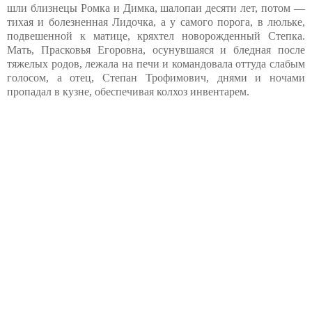
шли близнецы Ромка и Димка, шалопаи десяти лет, потом —
тихая и болезненная Лидочка, а у самого порога, в люльке,
подвешенной к матице, кряхтел новорожденный Степка.
Мать, Прасковья Егоровна, осунувшаяся и бледная после
тяжелых родов, лежала на печи и командовала оттуда слабым
голосом, а отец, Степан Трофимович, днями и ночами
пропадал в кузне, обеспечивая колхоз инвентарем.