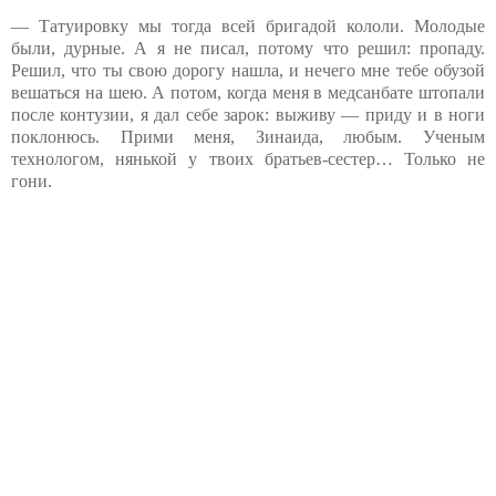
— Татуировку мы тогда всей бригадой кололи. Молодые
были, дурные. А я не писал, потому что решил: пропаду.
Решил, что ты свою дорогу нашла, и нечего мне тебе обузой
вешаться на шею. А потом, когда меня в медсанбате штопали
после контузии, я дал себе зарок: выживу — приду и в ноги
поклонюсь. Прими меня, Зинаида, любым. Ученым
технологом, нянькой у твоих братьев-сестер… Только не
гони.