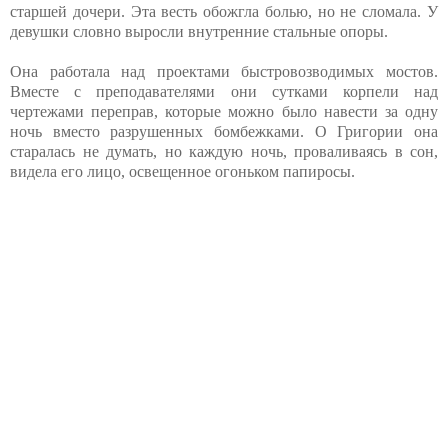
старшей дочери. Эта весть обожгла болью, но не сломала. У
девушки словно выросли внутренние стальные опоры.
Она работала над проектами быстровозводимых мостов.
Вместе с преподавателями они сутками корпели над
чертежами переправ, которые можно было навести за одну
ночь вместо разрушенных бомбежками. О Григории она
старалась не думать, но каждую ночь, проваливаясь в сон,
видела его лицо, освещенное огоньком папиросы.