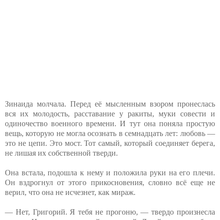
Зинаида молчала. Перед её мысленным взором пронеслась
вся их молодость, расставание у ракиты, муки совести и
одиночество военного времени. И тут она поняла простую
вещь, которую не могла осознать в семнадцать лет: любовь —
это не цепи. Это мост. Тот самый, который соединяет берега,
не лишая их собственной тверди.
Она встала, подошла к нему и положила руки на его плечи.
Он вздрогнул от этого прикосновения, словно всё еще не
верил, что она не исчезнет, как мираж.
— Нет, Григорий. Я тебя не прогоню, — твердо произнесла