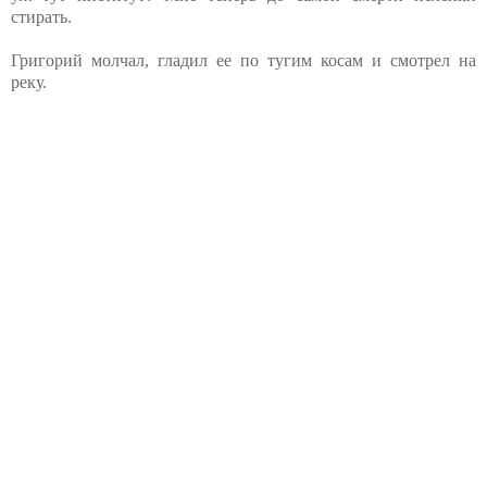
стирать.
Григорий молчал, гладил ее по тугим косам и смотрел на
реку.