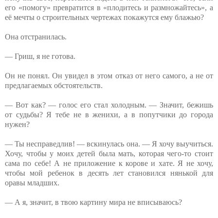
его «помогу» превратится в «плодитесь и размножайтесь», а
её мечты о строительных чертежах покажутся ему блажью?
Она отстранилась.
— Гриш, я не готова.
Он не понял. Он увидел в этом отказ от него самого, а не от
предлагаемых обстоятельств.
— Вот как? — голос его стал холодным. — Значит, бежишь
от судьбы? Я тебе не в женихи, а в попутчики до города
нужен?
— Ты несправедлив! — вскинулась она. — Я хочу выучиться.
Хочу, чтобы у моих детей была мать, которая чего-то стоит
сама по себе! А не приложение к корове и хате. Я не хочу,
чтобы мой ребенок в десять лет становился нянькой для
оравы младших.
— А я, значит, в твою картину мира не вписываюсь?