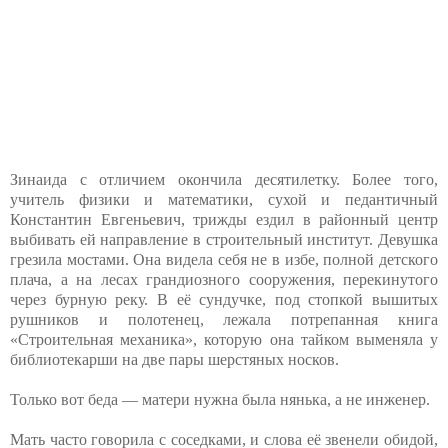
Зинаида с отличием окончила десятилетку. Более того,
учитель физики и математики, сухой и педантичный
Константин Евгеньевич, трижды ездил в районный центр
выбивать ей направление в строительный институт. Девушка
грезила мостами. Она видела себя не в избе, полной детского
плача, а на лесах грандиозного сооружения, перекинутого
через бурную реку. В её сундучке, под стопкой вышитых
рушников и полотенец, лежала потрепанная книга
«Строительная механика», которую она тайком выменяла у
библиотекарши на две пары шерстяных носков.
Только вот беда — матери нужна была нянька, а не инженер.
Мать часто говорила с соседками, и слова её звенели обидой,