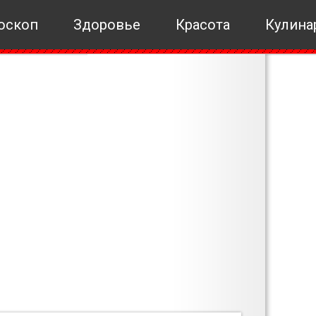
оскоп
Здоровье
Красота
Кулина