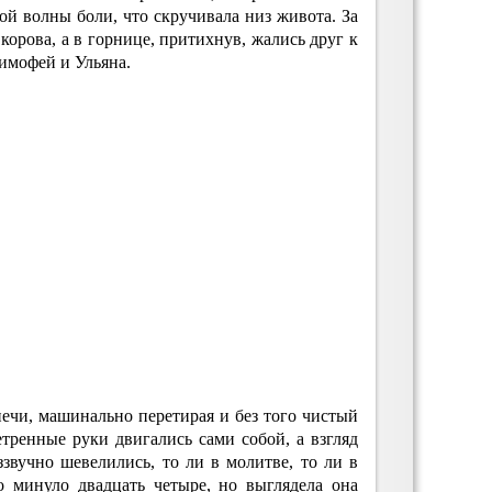
вой волны боли, что скручивала низ живота. За
корова, а в горнице, притихнув, жались друг к
имофей и Ульяна.
 печи, машинально перетирая и без того чистый
тренные руки двигались сами собой, а взгляд
звучно шевелились, то ли в молитве, то ли в
о минуло двадцать четыре, но выглядела она