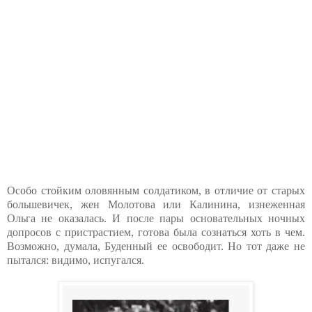
Особо стойким оловянным солдатиком, в отличие от старых
большевичек, жен Молотова или Калинина, изнеженная
Ольга не оказалась. И после пары основательных ночных
допросов с пристрастием, готова была сознаться хоть в чем.
Возможно, думала, Буденный ее освободит. Но тот даже не
пытался: видимо, испугался.