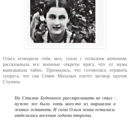
Ольга оговорила себя, мол, спала с польским шпионом,
рассказывала все военные секреты врагу, что от мужа
выведывала тайно. Призналась, что готовилась отравить
супруга, что сам Семен Михалыч плетет заговор против
Сталина.
Но Сталин Буденного расстреливать не стал -
нужно же было хоть кого-то из маршалов в
живых оставить. И сама Ольга жива осталась:
отделалась восемью годами тюрьмы.