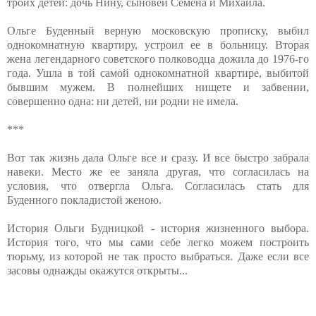
троих детей: дочь Нину, сыновей Семёна и Михаила.
Ольге Буденный верную московскую прописку, выбил
однокомнатную квартиру, устроил ее в больницу. Вторая
жена легендарного советского полководца дожила до 1976-го
года. Ушла в той самой однокомнатной квартире, выбитой
бывшим мужем. В полнейших нищете и забвении,
совершенно одна: ни детей, ни родни не имела.
***
Вот так жизнь дала Ольге все и сразу. И все быстро забрала
навеки. Место же ее заняла другая, что согласилась на
условия, что отвергла Ольга. Согласилась стать для
Буденного покладистой женою.
История Ольги Будницкой - история жизненного выбора.
История того, что мы сами себе легко можем построить
тюрьму, из которой не так просто выбраться. Даже если все
засовы однажды окажутся открыты...