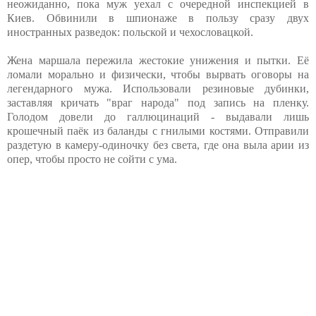
неожиданно, пока муж уехал с очередной инспекцией в
Киев. Обвинили в шпионаже в пользу сразу двух
иностранных разведок: польской и чехословацкой.
Жена маршала пережила жестокие унижения и пытки. Её
ломали морально и физически, чтобы вырвать оговоры на
легендарного мужа. Использовали резиновые дубинки,
заставляя кричать "враг народа" под запись на пленку.
Голодом довели до галлюцинаций - выдавали лишь
крошечный паёк из баланды с гнилыми костями. Отправили
раздетую в камеру-одиночку без света, где она выла арии из
опер, чтобы просто не сойти с ума.