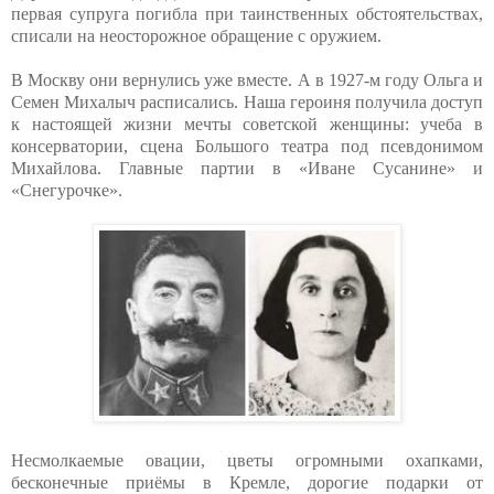
первая супруга погибла при таинственных обстоятельствах,
списали на неосторожное обращение с оружием.
В Москву они вернулись уже вместе. А в 1927-м году Ольга и
Семен Михалыч расписались. Наша героиня получила доступ
к настоящей жизни мечты советской женщины: учеба в
консерватории, сцена Большого театра под псевдонимом
Михайлова. Главные партии в «Иване Сусанине» и
«Снегурочке».
Несмолкаемые овации, цветы огромными охапками,
бесконечные приёмы в Кремле, дорогие подарки от