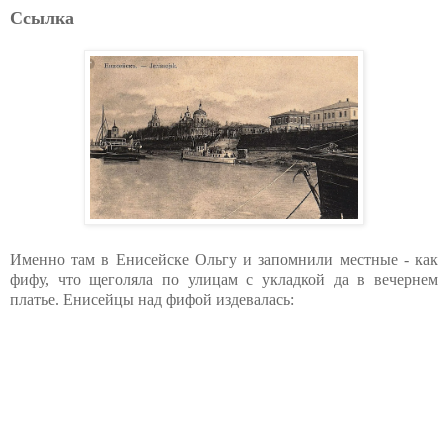
Ссылка
Именно там в Енисейске Ольгу и запомнили местные - как
фифу, что щеголяла по улицам с укладкой да в вечернем
платье. Енисейцы над фифой издевалась: