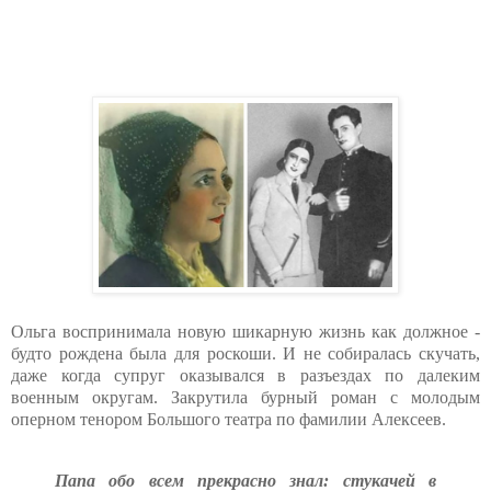
Ольга воспринимала новую шикарную жизнь как должное -
будто рождена была для роскоши. И не собиралась скучать,
даже когда супруг оказывался в разъездах по далеким
военным округам. Закрутила бурный роман с молодым
оперном тенором Большого театра по фамилии Алексеев.
Папа обо всем прекрасно знал: стукачей в