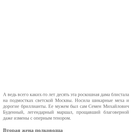
А ведь всего каких-то лет десять эта роскошная дама блистала
на подмостках светской Москвы. Носила шикарные меха и
дорогие бриллианты. Ее мужем был сам Семен Михайлович
Буденный, легендарный маршал, прощавший благоверной
даже измены с оперным тенором.
Вторая жена полководца