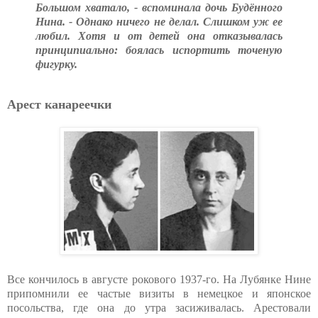
Большом хватало, - вспоминала дочь Будённого
Нина. - Однако ничего не делал. Слишком уж ее
любил. Хотя и от детей она отказывалась
принципиально: боялась испортить точеную
фигурку.
Арест канареечки
Все кончилось в августе рокового 1937-го. На Лубянке Нине
припомнили ее частые визиты в немецкое и японское
посольства, где она до утра засиживалась. Арестовали