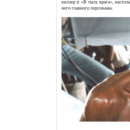
киллер в «В тылу врага», настол
него главного персонажа.