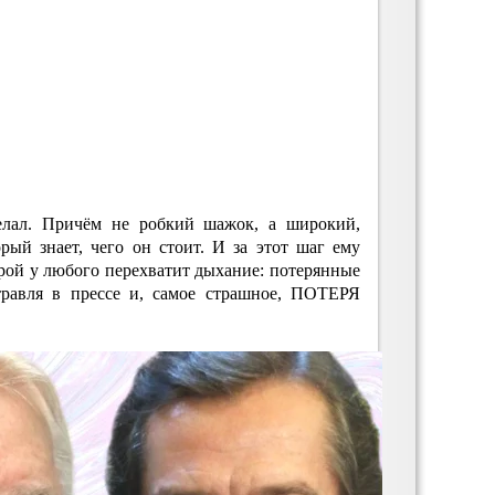
лал. Причём не робкий шажок, а широкий,
рый знает, чего он стоит. И за этот шаг ему
орой у любого перехватит дыхание: потерянные
 травля в прессе и, самое страшное, ПОТЕРЯ