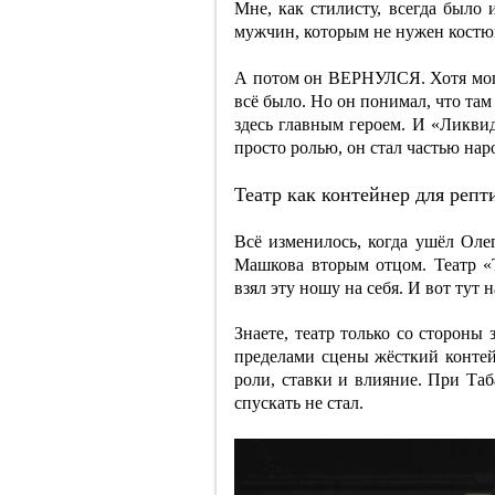
Мне, как стилисту, всегда было
мужчин, которым не нужен костю
А потом он ВЕРНУЛСЯ. Хотя мог 
всё было. Но он понимал, что там
здесь главным героем. И «Ликвид
просто ролью, он стал частью на
Театр как контейнер для репт
Всё изменилось, когда ушёл Оле
Машкова вторым отцом. Театр «Т
взял эту ношу на себя. И вот тут н
Знаете, театр только со стороны 
пределами сцены жёсткий контей
роли, ставки и влияние. При Таб
спускать не стал.