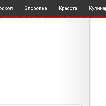
оскоп
Здоровье
Красота
Кулина