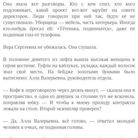
Она знала все разговоры. Кто с кем спит, кто кого
подсиживает, какой проект вот-вот зарубят на совете
директоров. Люди говорили при ней так, будто её не
существовало. Уборщица — мебель, часть интерьера. Иногда
кто-нибудь бросал ей: «Тётенька, подвиньтесь», даже не
поднимая глаз от телефона.
Вера Сергеевна не обижалась. Она слушала.
В половине девятого из лифта вышла высокая женщина в
сером костюме. Туфли на каблуках, укладка, каждый волосок
знал своё место. На бейдже золотыми буквами было
вытиснено: Алла Валерьевна, руководитель отдела.
— Кофе в переговорную через десять минут, — сказала она в
пространство, и одна из девушек за столами тут же вскочила,
поправляя юбку. — И чтобы к моему приходу контракты
лежали на столе. Второй экземпляр проверен?
— Да, Алла Валерьевна, всё готово, — ответил молодой
человек в очках, не поднимая головы.