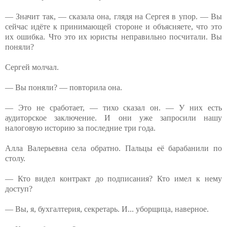
— Значит так, — сказала она, глядя на Сергея в упор. — Вы
сейчас идёте к принимающей стороне и объясняете, что это
их ошибка. Что это их юристы неправильно посчитали. Вы
поняли?
Сергей молчал.
— Вы поняли? — повторила она.
— Это не сработает, — тихо сказал он. — У них есть
аудиторское заключение. И они уже запросили нашу
налоговую историю за последние три года.
Алла Валерьевна села обратно. Пальцы её барабанили по
столу.
— Кто видел контракт до подписания? Кто имел к нему
доступ?
— Вы, я, бухгалтерия, секретарь. И... уборщица, наверное.