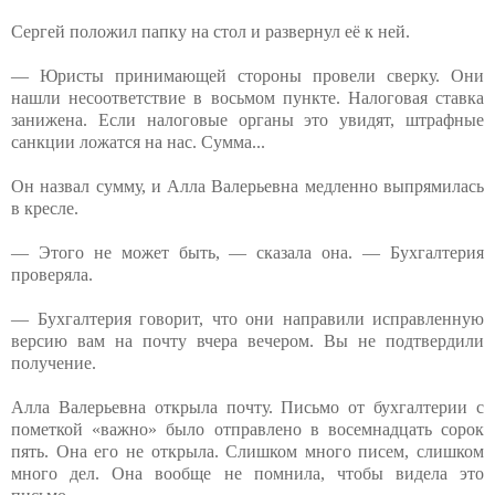
Сергей положил папку на стол и развернул её к ней.
— Юристы принимающей стороны провели сверку. Они
нашли несоответствие в восьмом пункте. Налоговая ставка
занижена. Если налоговые органы это увидят, штрафные
санкции ложатся на нас. Сумма...
Он назвал сумму, и Алла Валерьевна медленно выпрямилась
в кресле.
— Этого не может быть, — сказала она. — Бухгалтерия
проверяла.
— Бухгалтерия говорит, что они направили исправленную
версию вам на почту вчера вечером. Вы не подтвердили
получение.
Алла Валерьевна открыла почту. Письмо от бухгалтерии с
пометкой «важно» было отправлено в восемнадцать сорок
пять. Она его не открыла. Слишком много писем, слишком
много дел. Она вообще не помнила, чтобы видела это