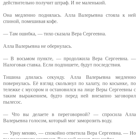
действительно получит штраф. И не маленький.
Она медленно поднялась. Алла Валерьевна стояла к ней
спиной, помешивая кофе.
— Там ошибка, — тихо сказала Вера Сергеевна.
Алла Валерьевна не обернулась.
— В восьмом пункте, — продолжила Вера Сергеевна. —
Налоговая ставка. Если подпишете, будут последствия.
Тишина длилась секунду. Алла Валерьевна медленно
повернулась. Её взгляд скользнул по халату, по косынке, по
тележке с мусором и остановился на лице Веры Сергеевны с
таким выражением, будто перед ней внезапно заговорил
пылесос.
— Что вы делаете в переговорной? — спросила Алла
Валерьевна голосом, который мог заморозить воду.
— Урну меняю, — спокойно ответила Вера Сергеевна. — Но