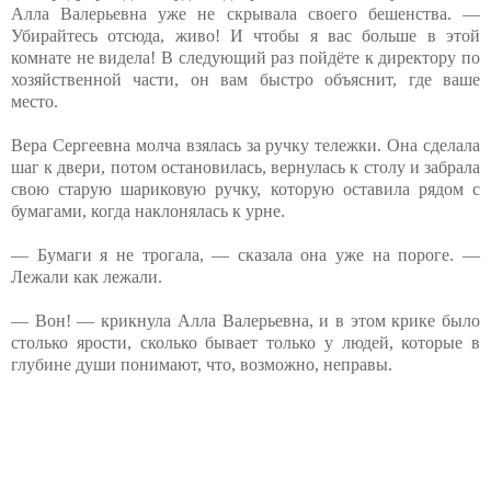
Алла Валерьевна уже не скрывала своего бешенства. —
Убирайтесь отсюда, живо! И чтобы я вас больше в этой
комнате не видела! В следующий раз пойдёте к директору по
хозяйственной части, он вам быстро объяснит, где ваше
место.
Вера Сергеевна молча взялась за ручку тележки. Она сделала
шаг к двери, потом остановилась, вернулась к столу и забрала
свою старую шариковую ручку, которую оставила рядом с
бумагами, когда наклонялась к урне.
— Бумаги я не трогала, — сказала она уже на пороге. —
Лежали как лежали.
— Вон! — крикнула Алла Валерьевна, и в этом крике было
столько ярости, сколько бывает только у людей, которые в
глубине души понимают, что, возможно, неправы.