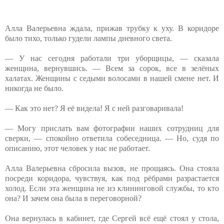
Алла Валерьевна ждала, прижав трубку к уху. В коридоре
было тихо, только гудели лампы дневного света.
— У нас сегодня работали три уборщицы, — сказала
женщина, вернувшись. — Всем за сорок, все в зелёных
халатах. Женщины с седыми волосами в нашей смене нет. И
никогда не было.
— Как это нет? Я её видела! Я с ней разговаривала!
— Могу прислать вам фотографии наших сотрудниц для
сверки, — спокойно ответила собеседница. — Но, судя по
описанию, этот человек у нас не работает.
Алла Валерьевна сбросила вызов, не прощаясь. Она стояла
посреди коридора, чувствуя, как под рёбрами разрастается
холод. Если эта женщина не из клининговой службы, то кто
она? И зачем она была в переговорной?
Она вернулась в кабинет, где Сергей всё ещё стоял у стола,