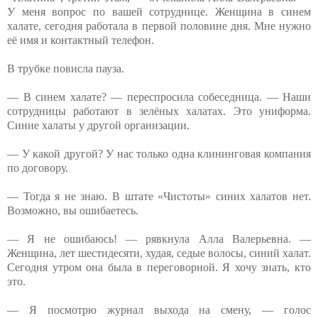
У меня вопрос по вашей сотруднице. Женщина в синем
халате, сегодня работала в первой половине дня. Мне нужно
её имя и контактный телефон.
В трубке повисла пауза.
— В синем халате? — переспросила собеседница. — Наши
сотрудницы работают в зелёных халатах. Это униформа.
Синие халаты у другой организации.
— У какой другой? У нас только одна клининговая компания
по договору.
— Тогда я не знаю. В штате «Чистоты» синих халатов нет.
Возможно, вы ошибаетесь.
— Я не ошибаюсь! — рявкнула Алла Валерьевна. —
Женщина, лет шестидесяти, худая, седые волосы, синий халат.
Сегодня утром она была в переговорной. Я хочу знать, кто
это.
— Я посмотрю журнал выхода на смену, — голос