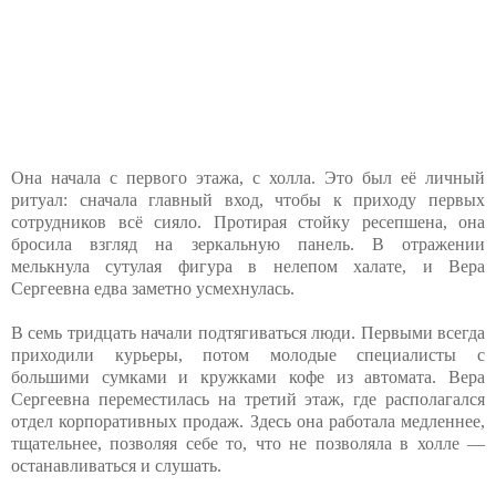
Она начала с первого этажа, с холла. Это был её личный
ритуал: сначала главный вход, чтобы к приходу первых
сотрудников всё сияло. Протирая стойку ресепшена, она
бросила взгляд на зеркальную панель. В отражении
мелькнула сутулая фигура в нелепом халате, и Вера
Сергеевна едва заметно усмехнулась.
В семь тридцать начали подтягиваться люди. Первыми всегда
приходили курьеры, потом молодые специалисты с
большими сумками и кружками кофе из автомата. Вера
Сергеевна переместилась на третий этаж, где располагался
отдел корпоративных продаж. Здесь она работала медленнее,
тщательнее, позволяя себе то, что не позволяла в холле —
останавливаться и слушать.