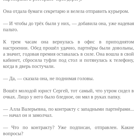
Она отдала бумаги секретарю и велела отправить курьером.
— И чтобы до трёх были у них, — добавила она, уже надевая
пальто.
К трем часам она вернулась в офис в приподнятом
настроении. Обед прошёл удачно, партнёры были довольны,
а значит, годовая премия оставалась в силе. Она вошла в свой
кабинет, сбросила туфли под стол и потянулась к телефону,
когда в дверь постучали.
— Да, — сказала она, не поднимая головы.
Вошёл молодой юрист Сергей, тот самый, что утром сидел в
очках. Лицо у него было бледное, он мял в руках папку.
— Алла Валерьевна, по контракту с западными партнёрами...
— начал он и замолчал.
— Что по контракту? Уже подписан, отправлен. Какие
вопросы?