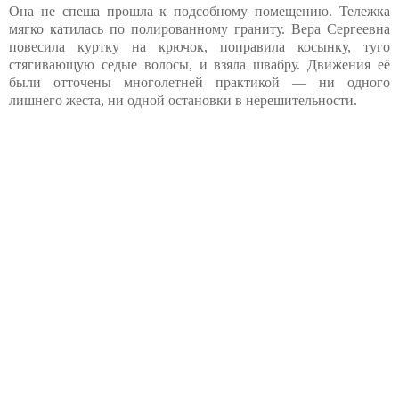
Она не спеша прошла к подсобному помещению. Тележка
мягко катилась по полированному граниту. Вера Сергеевна
повесила куртку на крючок, поправила косынку, туго
стягивающую седые волосы, и взяла швабру. Движения её
были отточены многолетней практикой — ни одного
лишнего жеста, ни одной остановки в нерешительности.