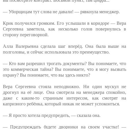
вы посмотрите контракт. Восьмой пункт, там цифра...
— Уборщицам тут слова не давали! — рявкнула менеджер.
Крик получился громким. Его услышали в коридоре — Вера
Сергеевна заметила, как несколько голов повернулись в
сторону переговорной.
Алла Валерьевна сделала шаг вперёд. Она была выше на
полголовы, и сейчас использовала это преимущество.
— Кто вам разрешил трогать документы? Вы понимаете, что
это коммерческая тайна? Вы понимаете, что я могу вызвать
охрану? Вы понимаете, что вы здесь никто?
Вера Сергеевна стояла неподвижно. Ни один мускул не
дрогнул на её лице. Она смотрела на менеджера спокойно,
даже с каким-то странным интересом, как смотрят на
капризного ребёнка, который никак не может успокоиться.
— Я просто хотела предупредить, — сказала она.
— Предупреждать будете дворники на своем участке! —