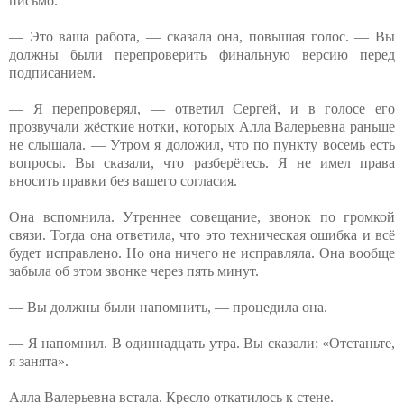
письмо.
— Это ваша работа, — сказала она, повышая голос. — Вы
должны были перепроверить финальную версию перед
подписанием.
— Я перепроверял, — ответил Сергей, и в голосе его
прозвучали жёсткие нотки, которых Алла Валерьевна раньше
не слышала. — Утром я доложил, что по пункту восемь есть
вопросы. Вы сказали, что разберётесь. Я не имел права
вносить правки без вашего согласия.
Она вспомнила. Утреннее совещание, звонок по громкой
связи. Тогда она ответила, что это техническая ошибка и всё
будет исправлено. Но она ничего не исправляла. Она вообще
забыла об этом звонке через пять минут.
— Вы должны были напомнить, — процедила она.
— Я напомнил. В одиннадцать утра. Вы сказали: «Отстаньте,
я занята».
Алла Валерьевна встала. Кресло откатилось к стене.