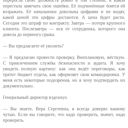
переросла свою должность ровно в той степени, в какой
перестала замечать свои ошибки. Её подчинённые боятся ей
возражать. Её начальники довольны цифрами и не видят,
какой ценой эти цифры достаются. А цена будет расти.
Сегодня это штраф по контракту. Завтра — потеря крупного
клиента. Послезавтра — иск от сотрудника, которого она
довела до нервного срыва.
— Вы предлагаете её уволить?
— Я предлагаю провести проверку. Внеплановую, жёсткую.
С привлечением службы безопасности и аудита. Я хочу
увидеть полную картину: как она ведёт переговоры, как
тратит бюджет отдела, как оформляет свои командировки. У
меня есть некоторые подозрения, но я хочу подтвердить их
документально.
Генеральный директор вздохнул.
— Вы знаете, Вера Сергеевна, я всегда доверял вашему
чутью. Если вы говорите, что надо проверить, значит, надо
проверить.