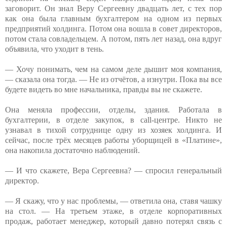
заговорит. Он знал Веру Сергеевну двадцать лет, с тех пор
как она была главным бухгалтером на одном из первых
предприятий холдинга. Потом она вошла в совет директоров,
потом стала совладельцем. А потом, пять лет назад, она вдруг
объявила, что уходит в тень.
— Хочу понимать, чем на самом деле дышит моя компания,
— сказала она тогда. — Не из отчётов, а изнутри. Пока вы все
будете видеть во мне начальника, правды вы не скажете.
Она меняла профессии, отделы, здания. Работала в
бухгалтерии, в отделе закупок, в call-центре. Никто не
узнавал в тихой сотруднице одну из хозяек холдинга. И
сейчас, после трёх месяцев работы уборщицей в «Платине»,
она накопила достаточно наблюдений.
— И что скажете, Вера Сергеевна? — спросил генеральный
директор.
— Я скажу, что у нас проблемы, — ответила она, ставя чашку
на стол. — На третьем этаже, в отделе корпоративных
продаж, работает менеджер, который давно потерял связь с