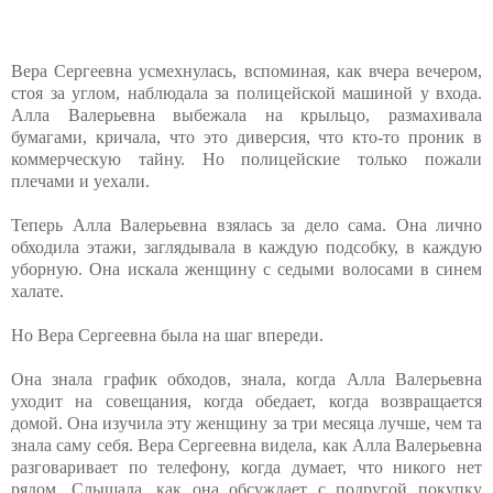
Вера Сергеевна усмехнулась, вспоминая, как вчера вечером,
стоя за углом, наблюдала за полицейской машиной у входа.
Алла Валерьевна выбежала на крыльцо, размахивала
бумагами, кричала, что это диверсия, что кто-то проник в
коммерческую тайну. Но полицейские только пожали
плечами и уехали.
Теперь Алла Валерьевна взялась за дело сама. Она лично
обходила этажи, заглядывала в каждую подсобку, в каждую
уборную. Она искала женщину с седыми волосами в синем
халате.
Но Вера Сергеевна была на шаг впереди.
Она знала график обходов, знала, когда Алла Валерьевна
уходит на совещания, когда обедает, когда возвращается
домой. Она изучила эту женщину за три месяца лучше, чем та
знала саму себя. Вера Сергеевна видела, как Алла Валерьевна
разговаривает по телефону, когда думает, что никого нет
рядом. Слышала, как она обсуждает с подругой покупку