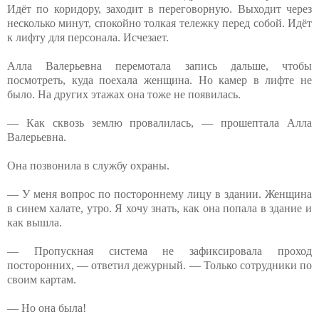
Идёт по коридору, заходит в переговорную. Выходит через
несколько минут, спокойно толкая тележку перед собой. Идёт
к лифту для персонала. Исчезает.
Алла Валерьевна перемотала запись дальше, чтобы
посмотреть, куда поехала женщина. Но камер в лифте не
было. На других этажах она тоже не появилась.
— Как сквозь землю провалилась, — прошептала Алла
Валерьевна.
Она позвонила в службу охраны.
— У меня вопрос по постороннему лицу в здании. Женщина
в синем халате, утро. Я хочу знать, как она попала в здание и
как вышла.
— Пропускная система не зафиксировала проход
посторонних, — ответил дежурный. — Только сотрудники по
своим картам.
— Но она была!