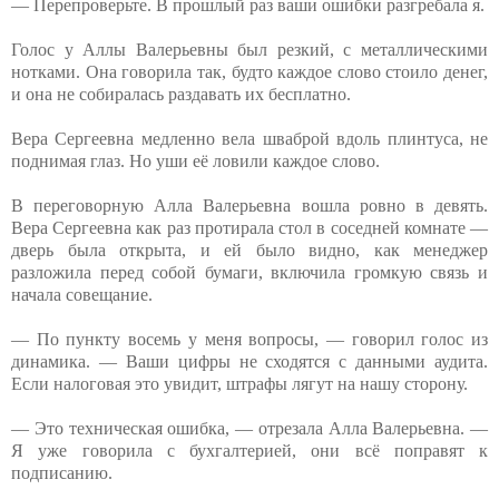
— Перепроверьте. В прошлый раз ваши ошибки разгребала я.
Голос у Аллы Валерьевны был резкий, с металлическими
нотками. Она говорила так, будто каждое слово стоило денег,
и она не собиралась раздавать их бесплатно.
Вера Сергеевна медленно вела шваброй вдоль плинтуса, не
поднимая глаз. Но уши её ловили каждое слово.
В переговорную Алла Валерьевна вошла ровно в девять.
Вера Сергеевна как раз протирала стол в соседней комнате —
дверь была открыта, и ей было видно, как менеджер
разложила перед собой бумаги, включила громкую связь и
начала совещание.
— По пункту восемь у меня вопросы, — говорил голос из
динамика. — Ваши цифры не сходятся с данными аудита.
Если налоговая это увидит, штрафы лягут на нашу сторону.
— Это техническая ошибка, — отрезала Алла Валерьевна. —
Я уже говорила с бухгалтерией, они всё поправят к
подписанию.