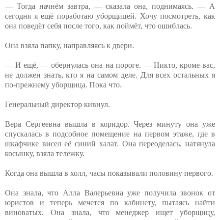
— Тогда начнём завтра, — сказала она, поднимаясь. — А
сегодня я ещё поработаю уборщицей. Хочу посмотреть, как
она поведёт себя после того, как поймёт, что ошиблась.
Она взяла папку, направляясь к двери.
— И ещё, — обернулась она на пороге. — Никто, кроме вас,
не должен знать, кто я на самом деле. Для всех остальных я
по-прежнему уборщица. Пока что.
Генеральный директор кивнул.
Вера Сергеевна вышла в коридор. Через минуту она уже
спускалась в подсобное помещение на первом этаже, где в
шкафчике висел её синий халат. Она переоделась, натянула
косынку, взяла тележку.
Когда она вышла в холл, часы показывали половину первого.
Она знала, что Алла Валерьевна уже получила звонок от
юристов и теперь мечется по кабинету, пытаясь найти
виноватых. Она знала, что менеджер ищет уборщицу,