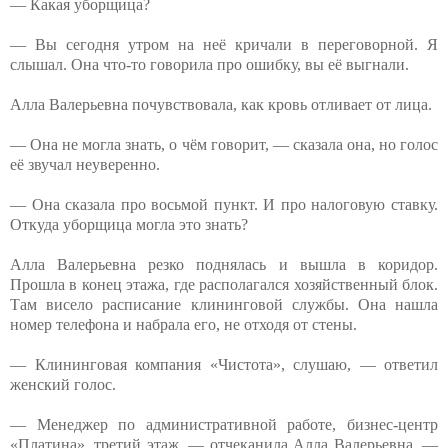
— Какая уборщица?
— Вы сегодня утром на неё кричали в переговорной. Я
слышал. Она что-то говорила про ошибку, вы её выгнали.
Алла Валерьевна почувствовала, как кровь отливает от лица.
— Она не могла знать, о чём говорит, — сказала она, но голос
её звучал неуверенно.
— Она сказала про восьмой пункт. И про налоговую ставку.
Откуда уборщица могла это знать?
Алла Валерьевна резко поднялась и вышла в коридор.
Прошла в конец этажа, где располагался хозяйственный блок.
Там висело расписание клининговой службы. Она нашла
номер телефона и набрала его, не отходя от стены.
— Клининговая компания «Чистота», слушаю, — ответил
женский голос.
— Менеджер по административной работе, бизнес-центр
«Платина», третий этаж, — отчеканила Алла Валерьевна. —