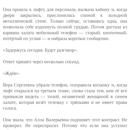
Она прошла к лифту для персонала, вызвала кабину и, когда
двери закрылись, прислонилась спиной к холодной
металлической стене. Только сейчас, оставшись одна, она
позволила себе вздохнуть полной грудью. Потом достала из
кармана халата мобильный телефон — старый, кнопочный,
потёртый по углам — и набрала короткое сообщение.
«Задержусь сегодня. Будет разговор».
Ответ пришёл через несколько секунд.
«Ждём».
Вера Сергеевна убрала телефон, поправила косынку и, когда
лифт открылся на третьем этаже, снова стала тем, кем её все
привыкли видеть — тихой, незаметной женщиной в синем
халате, которая везёт тележку с тряпками и не имеет права
голоса.
Она знала, что Алла Валерьевна подпишет этот контракт. Не
проверит. Не переспросит. Потому что если она уступит