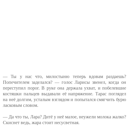
— Ты у нас что, милостыню теперь вдовам раздаешь?
Попечителем заделался? — голос Ларисы звенел, когда он
переступил порог. В руке она держала ухват, и побелевшие
костяшки пальцев выдавали её напряжение. Тарас поглядел
на неё долгим, усталым взглядом и попытался смягчить бурю
ласковым словом.
— Да что ты, Лара? Дитё у неё малое, неужели молока жалко?
Скиснет ведь, жара стоит несусветная.