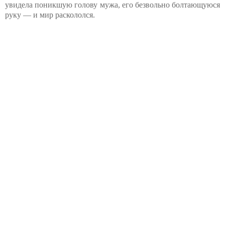
увидела поникшую голову мужа, его безвольно болтающуюся
руку — и мир раскололся.