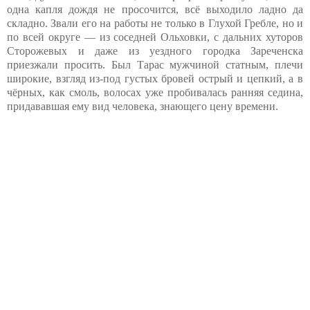
одна капля дождя не просочится, всё выходило ладно да
складно. Звали его на работы не только в Глухой Гребле, но и
по всей округе — из соседней Ольховки, с дальних хуторов
Сторожевых и даже из уездного городка Зареченска
приезжали просить. Был Тарас мужчиной статным, плечи
широкие, взгляд из-под густых бровей острый и цепкий, а в
чёрных, как смоль, волосах уже пробивалась ранняя седина,
придававшая ему вид человека, знающего цену времени.