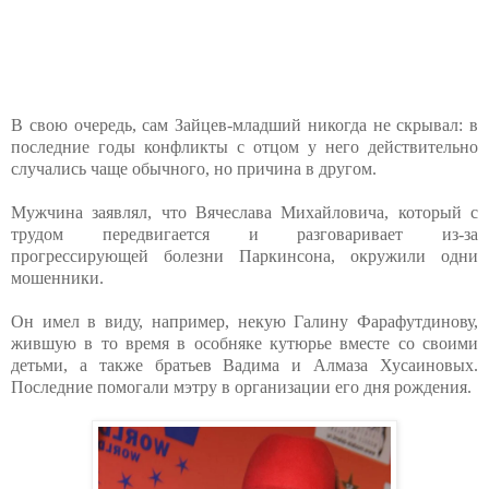
В свою очередь, сам Зайцев-младший никогда не скрывал: в
последние годы конфликты с отцом у него действительно
случались чаще обычного, но причина в другом.
Мужчина заявлял, что Вячеслава Михайловича, который с
трудом передвигается и разговаривает из-за
прогрессирующей болезни Паркинсона, окружили одни
мошенники.
Он имел в виду, например, некую Галину Фарафутдинову,
жившую в то время в особняке кутюрье вместе со своими
детьми, а также братьев Вадима и Алмаза Хусаиновых.
Последние помогали мэтру в организации его дня рождения.