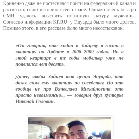
Кривенко даже не постеснялся пойти на федеральный канал и
рассказать свою историю всей стране. Однако очень быстро
СМИ удалось выяснить истинную натуру мужчины.
Согласно информации KP.RU, у Эдуарда было много долгов.
Помимо этого, в его рассказе было много несостыковок.
«Он говорит, что ходил к Зайцеву в гости в
квартиру на Арбате в 2008–2009 годах. Но в
этой квартире в те годы модельер уже не
появлялся лет десять.
Далее, якобы Зайцев так ценил Эдуарда, что
даже снял ему квартиру по соседству. Но это
вообще не про Вячеслава Михайловича, это
просто невозможно», — говорил друг кутюрье
Николай Головин.