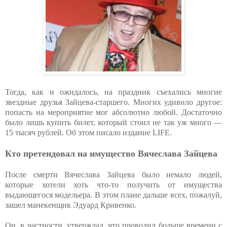
Тогда, как и ожидалось, на праздник съехались многие
звездные друзья Зайцева-старшего. Многих удивило другое:
попасть на мероприятие мог абсолютно любой. Достаточно
было лишь купить билет, который стоил не так уж много —
15 тысяч рублей. Об этом писало издание LIFE.
Кто претендовал на имущество Вячеслава Зайцева
После смерти Вячеслава Зайцева было немало людей,
которые хотели хоть что-то получить от имущества
выдающегося модельера. В этом плане дальше всех, пожалуй,
зашел манекенщик Эдуард Кривенко.
Он, в частности, утверждал, что проводил больше времени с