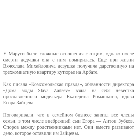
У Маруси были сложные отношения с отцом, однако после
смерти дедушки она с ним помирилась. Еще при жизни
Вячеслава Михайловича девушка получила дарственную на
трехкомнатную квартиру кутюрье на Арбате.
Как писала «Комсомольская правда», обязанности директора
«Дома моды Slava Zaitsev» взяла на себя невестка
прославленного модельера Екатерина Ромашкина, вдова
Егора Зайцева.
Поговаривали, что в семейном бизнесе заняты все члены
семьи, в том числе внебрачный сын Егора — Антон Зубков.
Споров между родственниками нет. Они вместе развивают
дело, которое оставили им Зайцевы.