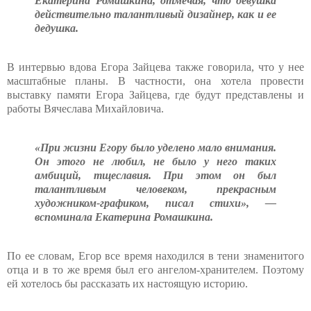
Екатерина Ромашкина, отмечая, что девушка
действительно талантливый дизайнер, как и ее
дедушка.
В интервью вдова Егора Зайцева также говорила, что у нее
масштабные планы. В частности, она хотела провести
выставку памяти Егора Зайцева, где будут представлены и
работы Вячеслава Михайловича.
«При жизни Егору было уделено мало внимания.
Он этого не любил, не было у него таких
амбиций, тщеславия. При этом он был
талантливым человеком, прекрасным
художником-графиком, писал стихи», —
вспоминала Екатерина Ромашкина.
По ее словам, Егор все время находился в тени знаменитого
отца и в то же время был его ангелом-хранителем. Поэтому
ей хотелось бы рассказать их настоящую историю.