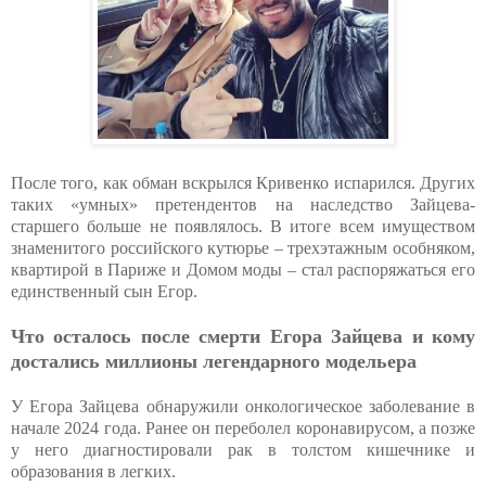
После того, как обман вскрылся Кривенко испарился. Других
таких «умных» претендентов на наследство Зайцева-
старшего больше не появлялось. В итоге всем имуществом
знаменитого российского кутюрье – трехэтажным особняком,
квартирой в Париже и Домом моды – стал распоряжаться его
единственный сын Егор.
Что осталось после смерти Егора Зайцева и кому
достались миллионы легендарного модельера
У Егора Зайцева обнаружили онкологическое заболевание в
начале 2024 года. Ранее он переболел коронавирусом, а позже
у него диагностировали рак в толстом кишечнике и
образования в легких.