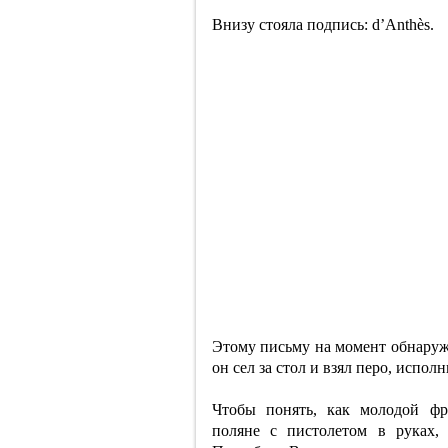
Внизу стояла подпись: d’Anthès.
Этому письму на момент обнаруже
он сел за стол и взял перо, испол
Чтобы понять, как молодой фр
поляне с пистолетом в руках,