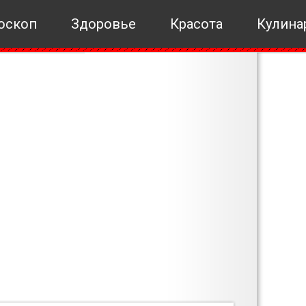
оскоп
Здоровье
Красота
Кулина