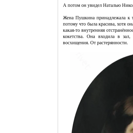
А потом он увидел Наталью Нико
Жена Пушкина принадлежала к т
потому что была красива, хотя он
какая-то внутренняя отстранённо
кокетства. Она входила в зал
восхищения. От растерянности.