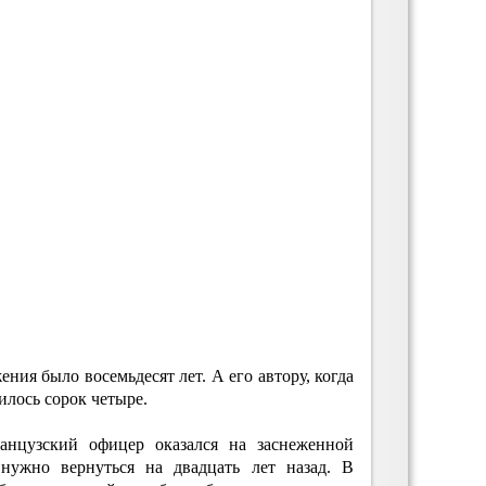
ния было восемьдесят лет. А его автору, когда
нилось сорок четыре.
анцузский офицер оказался на заснеженной
 нужно вернуться на двадцать лет назад. В