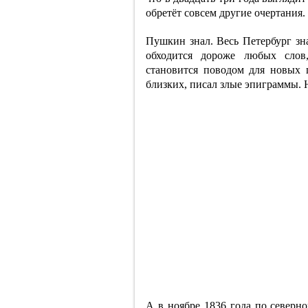
обретёт совсем другие очертания.
Пушкин знал. Весь Петербург зна
обходится дороже любых слов
становится поводом для новых 
близких, писал злые эпиграммы. 
А в ноябре 1836 года по северн