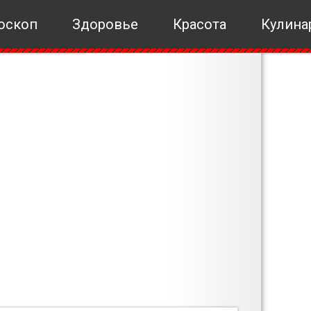
оскоп
Здоровье
Красота
Кулина