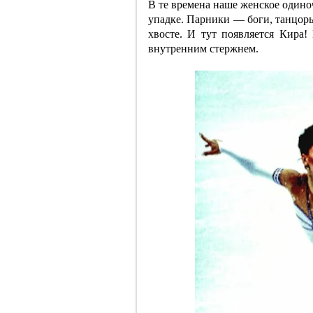
В те времена наше женское одино
упадке. Парники — боги, танцоры
хвосте. И тут появляется Кира!
внутренним стержнем.