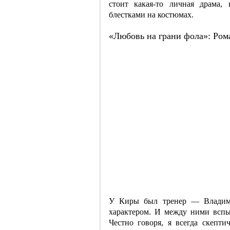
стоит какая-то личная драма,
блестками на костюмах.
«Любовь на грани фола»: Ром
У Киры был тренер — Владими
характером. И между ними вспых
Честно говоря, я всегда скепти