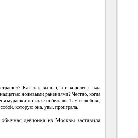
 страшно? Как так вышло, что королева льда
емнадцатью ножевыми ранениями? Честно, когда
меня мурашки по коже побежали. Там и любовь,
 собой, которую она, увы, проиграла.
 обычная девчонка из Москвы заставила