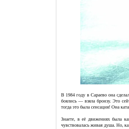
В 1984 году в Сараево она сдела
боялись — взяла бронзу. Это се
тогда это была сенсация! Она ката
Знаете, в её движениях была как
чувствовалась живая душа. Но, ка