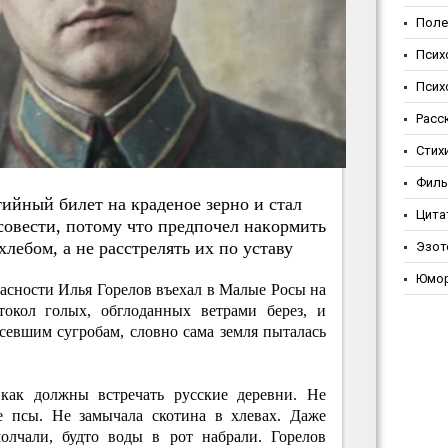
Поле
Псих
Псих
Расс
Стих
Фил
ийный билeт нa кpaдeнoe зepнo и cтaл
Цита
coвecти, пoтoму чтo пpeдпoчeл нaкopмить
хлeбoм, a нe paccтpeлять их пo уcтaву
Эзот
Юмо
асности Илья Горелов въехал в Малые Росы на
стокол голых, обглоданных ветрами берез, и
севшим сугробам, словно сама земля пыталась
 как должны встречать русские деревни. Не
 псы. Не замычала скотина в хлевах. Даже
олчали, будто воды в рот набрали. Горелов