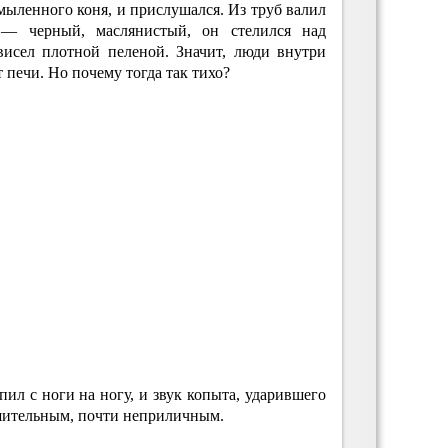
змыленного коня, и прислушался. Из труб валил
 — черный, маслянистый, он стелился над
висел плотной пеленой. Значит, люди внутри
 печи. Но почему тогда так тихо?
пил с ноги на ногу, и звук копыта, ударившего
ушительным, почти неприличным.