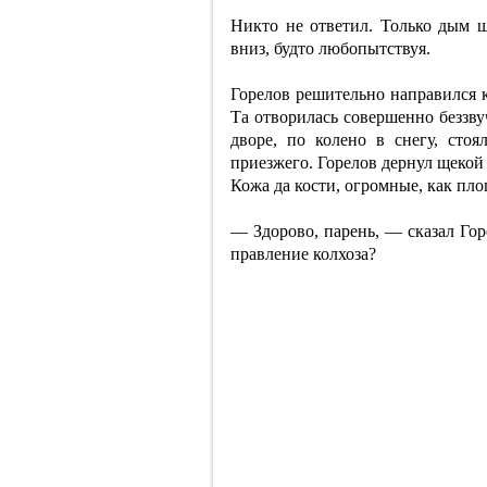
Никто не ответил. Только дым 
вниз, будто любопытствуя.
Горелов решительно направился к 
Та отворилась совершенно беззву
дворе, по колено в снегу, стоя
приезжего. Горелов дернул щекой
Кожа да кости, огромные, как пло
— Здорово, парень, — сказал Горе
правление колхоза?