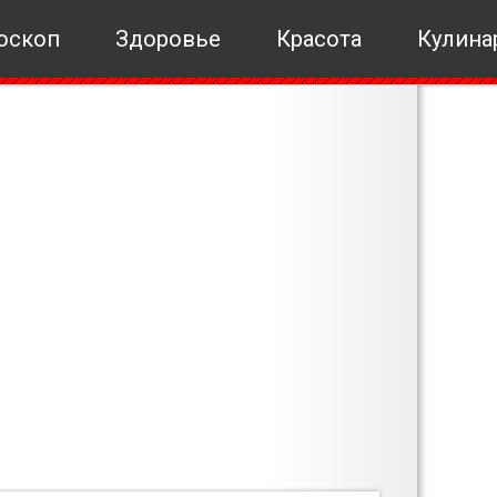
оскоп
Здоровье
Красота
Кулина