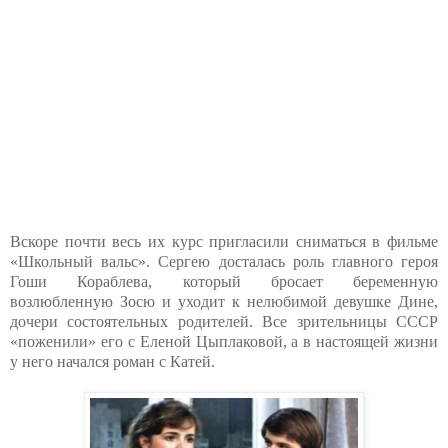
Вскоре почти весь их курс пригласили сниматься в фильме
«Школьный вальс». Сергею досталась роль главного героя
Гоши Кораблева, который бросает беременную
возлюбленную Зосю и уходит к нелюбимой девушке Дине,
дочери состоятельных родителей. Все зрительницы СССР
«поженили» его с Еленой Цыплаковой, а в настоящей жизни
у него начался роман с Катей.