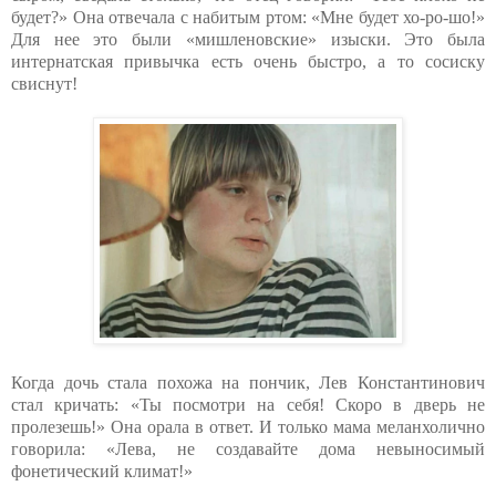
будет?» Она отвечала с набитым ртом: «Мне будет хо-ро-шо!»
Для нее это были «мишленовские» изыски. Это была
интернатская привычка есть очень быстро, а то сосиску
свиснут!
Когда дочь стала похожа на пончик, Лев Константинович
стал кричать: «Ты посмотри на себя! Скоро в дверь не
пролезешь!» Она орала в ответ. И только мама меланхолично
говорила: «Лева, не создавайте дома невыносимый
фонетический климат!»