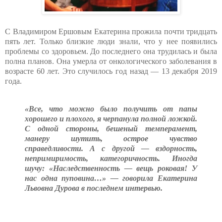
С Владимиром Ершовым Екатерина прожила почти тридцать
пять лет. Только близкие люди знали, что у нее появились
проблемы со здоровьем. До последнего она трудилась и была
полна планов. Она умерла от онкологического заболевания в
возрасте 60 лет. Это случилось год назад — 13 декабря 2019
года.
«Все, что можно было получить от папы
хорошего и плохого, я черпанула полной ложкой.
С одной стороны, бешеный темперамент,
манеру шутить, острое чувство
справедливости. А с другой — вздорность,
непримиримость, категоричность. Иногда
шучу: «Наследственность — вещь роковая! У
нас одна пуповина…» — говорила Екатерина
Львовна Дурова в последнем интервью.