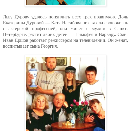
Льву Дурову удалось понянчить всех трех правнуков. Дочь
Екатерины Дуровой — Катя Насибова не связала свою жизнь
с актерской профессией, она живет с мужем в Санкт-
Петербурге, растит двоих детей — Тимофея и Варвару. Сын-
Иван Ершов работает режиссером на телевидении. Он женат,
воспитывает сына Георгия.