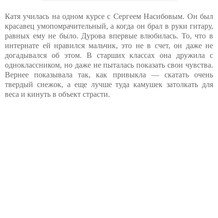
Катя училась на одном курсе с Сергеем Насибовым. Он был
красавец умопомрачительный, а когда он брал в руки гитару,
равных ему не было. Дурова впервые влюбилась. То, что в
интернате ей нравился мальчик, это не в счет, он даже не
догадывался об этом. В старших классах она дружила с
одноклассником, но даже не пыталась показать свои чувства.
Вернее показывала так, как привыкла — скатать очень
твердый снежок, а еще лучше туда камушек затолкать для
веса и кинуть в объект страсти.