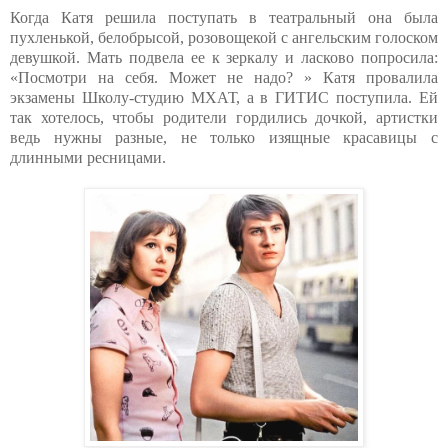
Когда Катя решила поступать в театральный она была
пухленькой, белобрысой, розовощекой с ангельским голоском
девушкой. Мать подвела ее к зеркалу и ласково попросила:
«Посмотри на себя. Может не надо? » Катя провалила
экзамены Школу-студию МХАТ, а в ГИТИС поступила. Ей
так хотелось, чтобы родители гордились дочкой, артистки
ведь нужны разные, не только изящные красавицы с
длинными ресницами.