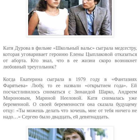
Катя Дурова в фильме «Школьный вальс» сыграла медсестру,
которая уговаривает героиню Елены Цыплаковой отказаться
от аборта. Кто знал, что в ее жизни скоро возникнет
любовный треугольник?
Когда Екатерина сыграла в 1979 году в «Фантазиях
Фарятьева» Любу, то ее назвали «открытием года». Ей
посчастливилось сниматься с Зинаидой Шарко, Андреем
Мироновым, Мариной Нееловой. Катя снималась уже
беременной. О своей беременности она сказала будущему
отцу: «Ты можешь делать что хочешь, мне от тебя ничего не
надо…» Сергею было двадцать, ей девятнадцать.