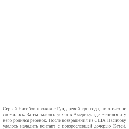
Сергей Насибов прожил с Гундаревой три года, но что-то не
сложилось. Затем надолго уехал в Америку, где женился и у
него родился ребенок. После возвращения из США Насибову
удалось наладить контакт с повзрослевшей дочерью Катей.