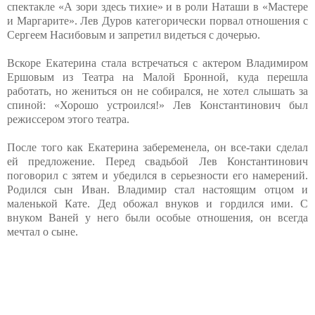
спектакле «А зори здесь тихие» и в роли Наташи в «Мастере
и Маргарите». Лев Дуров категорически порвал отношения с
Сергеем Насибовым и запретил видеться с дочерью.
Вскоре Екатерина стала встречаться с актером Владимиром
Ершовым из Театра на Малой Бронной, куда перешла
работать, но жениться он не собирался, не хотел слышать за
спиной: «Хорошо устроился!» Лев Константинович был
режиссером этого театра.
После того как Екатерина забеременела, он все-таки сделал
ей предложение. Перед свадьбой Лев Константинович
поговорил с зятем и убедился в серьезности его намерений.
Родился сын Иван. Владимир стал настоящим отцом и
маленькой Кате. Дед обожал внуков и гордился ими. С
внуком Ваней у него были особые отношения, он всегда
мечтал о сыне.