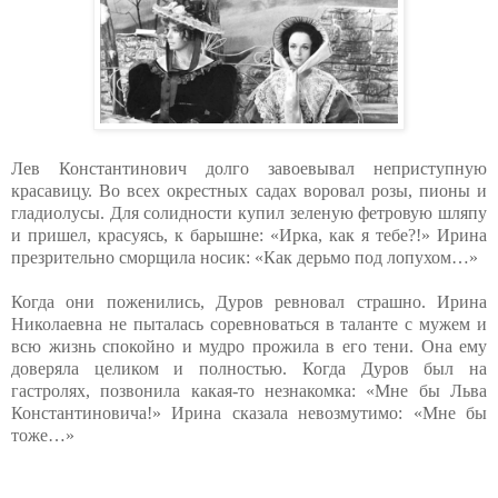
Лев Константинович долго завоевывал неприступную
красавицу. Во всех окрестных садах воровал розы, пионы и
гладиолусы. Для солидности купил зеленую фетровую шляпу
и пришел, красуясь, к барышне: «Ирка, как я тебе?!» Ирина
презрительно сморщила носик: «Как дерьмо под лопухом…»
Когда они поженились, Дуров ревновал страшно. Ирина
Николаевна не пыталась соревноваться в таланте с мужем и
всю жизнь спокойно и мудро прожила в его тени. Она ему
доверяла целиком и полностью. Когда Дуров был на
гастролях, позвонила какая-то незнакомка: «Мне бы Льва
Константиновича!» Ирина сказала невозмутимо: «Мне бы
тоже…»