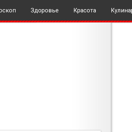
оскоп
Здоровье
Красота
Кулина