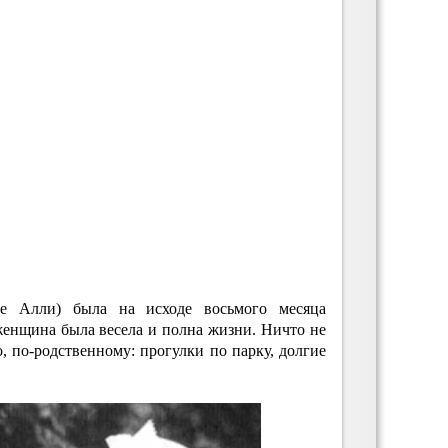
ее Алли) была на исходе восьмого месяца
женщина была весела и полна жизни. Ничто не
 по-родственному: прогулки по парку, долгие