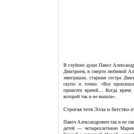
В глубине души Павел Александр
Дмитрием, в смерти любимой Алл
эмиграции, старшая сестра Дм
скупо и точно: «Все произошл
привезти врачей… Когда врачи 
которой так и не вышла».
Строгая тетя Элла и бегство о
Павел Александрович так и не смо
детей — четырехлетнюю Марию