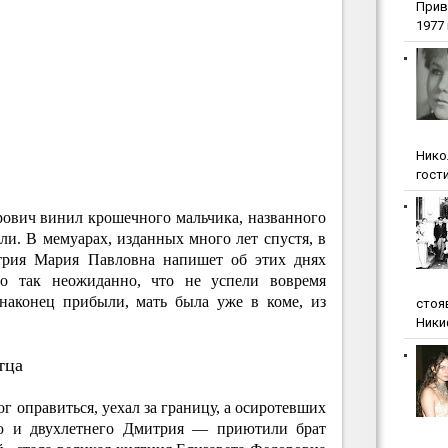
Прив
1977 г
Нико
гости
ович винил крошечного мальчика, названного
и. В мемуарах, изданных много лет спустя, в
итрия Мария Павловна напишет об этих днях
о так неожиданно, что не успели вовремя
наконец прибыли, мать была уже в коме, из
стоя
Ники
тца
г оправиться, уехал за границу, а осиротевших
 и двухлетнего Дмитрия — приютили брат