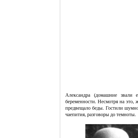
Александра (домашние звали 
беременности. Несмотря на это, 
предвещало беды. Гостили шумно,
чаепития, разговоры до темноты.