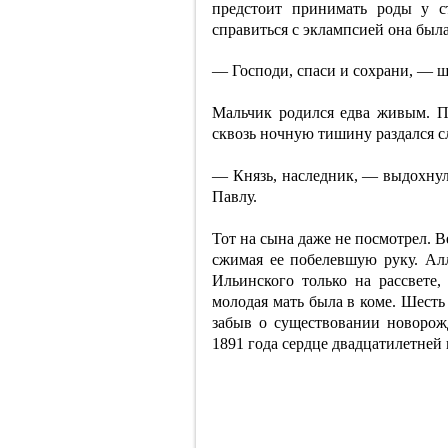
предстоит принимать роды у с
справиться с эклампсией она была
— Господи, спаси и сохрани, — ш
Мальчик родился едва живым. По
сквозь ночную тишину раздался с
— Князь, наследник, — выдохнула
Павлу.
Тот на сына даже не посмотрел. В
сжимая ее побелевшую руку. Алл
Ильинского только на рассвете
молодая мать была в коме. Шесть
забыв о существовании новорож
1891 года сердце двадцатилетней