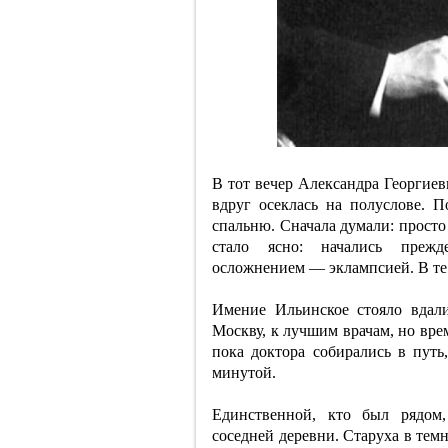
В тот вечер Александра Георгиевн
вдруг осеклась на полуслове. П
спальню. Сначала думали: просто
стало ясно: начались прежд
осложнением — эклампсией. В те 
Имение Ильинское стояло вдал
Москву, к лучшим врачам, но вре
пока доктора собирались в пут
минутой.
Единственной, кто был рядом,
соседней деревни. Старуха в темн