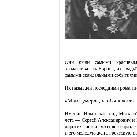
Они были самыми красивыми
засматривалась Европа, их свадь
самыми скандальными событиями
Их называли последними романт
«Мама умерла, чтобы я жил»
Имение Ильинское под Москвой,
чета — Сергей Александрович и
дорогих гостей: младшего брата 
и его молодую жену, греческую п