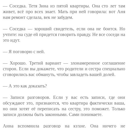
— Соседка. Тетя Зина из пятой квартиры. Она сто лет там
живет, всё про всех знает. Мать при ней говорила: вот Аня
нам ремонт сделала, век не забудем.
— Соседка — хороший свидетель, если она не боится. Но
учтите: на суде ей придется говорить правду. Не все соседи на
это идут.
— Я поговорю с ней.
— Хорошо. Третий вариант — злонамеренное соглашение
сторон. Если вы докажете, что родители и сестра специально
сговорились вас обмануть, чтобы завладеть вашей долей.
— А это как доказать?
— Записи разговоров. Если у вас есть записи, где они
обсуждают это, признаются, что квартира фактически ваша,
но они хотят её переписать на сестру, это поможет. Только
записи должны быть законными. Сами понимаете.
Анна вспомнила разговор на кухне. Она ничего не