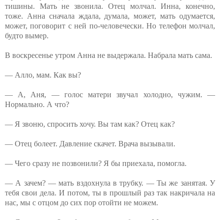
тишины. Мать не звонила. Отец молчал. Инна, конечно,
тоже. Анна сначала ждала, думала, может, мать одумается,
может, поговорит с ней по-человечески. Но телефон молчал,
будто вымер.
В воскресенье утром Анна не выдержала. Набрала мать сама.
— Алло, мам. Как вы?
— А, Аня, — голос матери звучал холодно, чужим. —
Нормально. А что?
— Я звоню, спросить хочу. Вы там как? Отец как?
— Отец болеет. Давление скачет. Врача вызывали.
— Чего сразу не позвонили? Я бы приехала, помогла.
— А зачем? — мать вздохнула в трубку. — Ты же занятая. У
тебя свои дела. И потом, ты в прошлый раз так накричала на
нас, мы с отцом до сих пор отойти не можем.