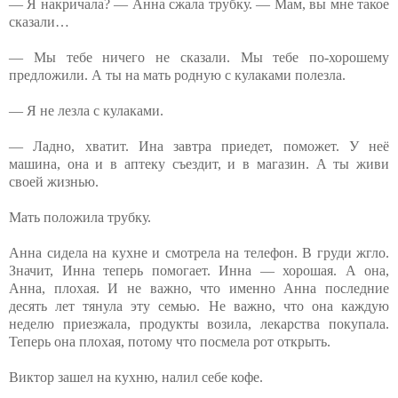
— Я накричала? — Анна сжала трубку. — Мам, вы мне такое
сказали…
— Мы тебе ничего не сказали. Мы тебе по-хорошему
предложили. А ты на мать родную с кулаками полезла.
— Я не лезла с кулаками.
— Ладно, хватит. Ина завтра приедет, поможет. У неё
машина, она и в аптеку съездит, и в магазин. А ты живи
своей жизнью.
Мать положила трубку.
Анна сидела на кухне и смотрела на телефон. В груди жгло.
Значит, Инна теперь помогает. Инна — хорошая. А она,
Анна, плохая. И не важно, что именно Анна последние
десять лет тянула эту семью. Не важно, что она каждую
неделю приезжала, продукты возила, лекарства покупала.
Теперь она плохая, потому что посмела рот открыть.
Виктор зашел на кухню, налил себе кофе.