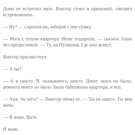
Дома ее встретил муж. Виктор стоял в прихожей, смотрел
встревоженно.
— Ну? — спросил он, забирая у нее сумку.
— Мать с отцом квартиру Инне подарили, — сказала Анна
без предисловий. — Ту, на Пушкина. Где они живут.
Виктор присвистнул.
— А ты?
— А я никто. Я, оказываюсь, никто. Денег моих не было,
ремонта моего не было. Была бабушкина квартира, и все.
— Аня, ты чего? — Виктор обнял ее. — Ты не никто. Ты моя
жена.
— Я знаю, Вить.
Я знаю.