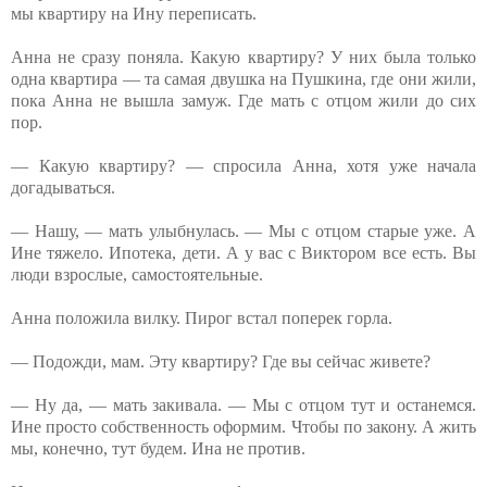
мы квартиру на Ину переписать.
Анна не сразу поняла. Какую квартиру? У них была только
одна квартира — та самая двушка на Пушкина, где они жили,
пока Анна не вышла замуж. Где мать с отцом жили до сих
пор.
— Какую квартиру? — спросила Анна, хотя уже начала
догадываться.
— Нашу, — мать улыбнулась. — Мы с отцом старые уже. А
Ине тяжело. Ипотека, дети. А у вас с Виктором все есть. Вы
люди взрослые, самостоятельные.
Анна положила вилку. Пирог встал поперек горла.
— Подожди, мам. Эту квартиру? Где вы сейчас живете?
— Ну да, — мать закивала. — Мы с отцом тут и останемся.
Ине просто собственность оформим. Чтобы по закону. А жить
мы, конечно, тут будем. Ина не против.