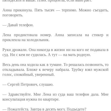
пятидесяти и выше. Плюс проценты, если выиграет.
Анна прикинула. Пять тысяч — терпимо. Можно съездить,
поговорить.
— Давай телефон.
Лена продиктовала номер. Анна записала на стикер и
приклеила на холодильник.
Руки дрожали. Она никогда в жизни ни на кого не подавала в
суд. Ни с кем не судилась. А тут — на мать родную.
Весь день она ходила как в тумане. То решалась позвонить, то
откладывала. Ближе к вечеру набрала. Трубку взял мужской
голос, спокойный, уверенный.
— Сергей Петрович, слушаю.
— Здравствуйте. Мне Лена из суда ваш телефон дала. Мне
консультация нужна по квартире.
— Пожалуйста. Завтра в десять могу. Подъедете?