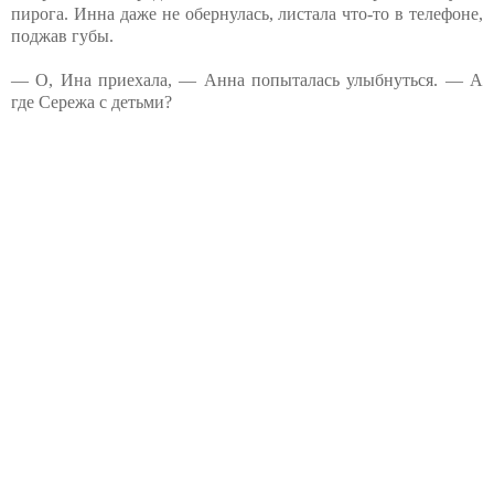
пирога. Инна даже не обернулась, листала что-то в телефоне,
поджав губы.
— О, Ина приехала, — Анна попыталась улыбнуться. — А
где Сережа с детьми?