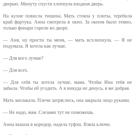
дверью. Минуту спустя хлопнула входная дверь.
На кухне повисла тишина. Мать стояла у плиты, теребила
край фартука. Анна смотрела в окно. За окном было темно,
только фонари горели во дворе.
— Аня, ну прости ты меня, — мать всхлипнула. — Я не
подумала. Я хотела как лучше.
— Для кого лучше?
— Для всех.
— Для себя ты хотела лучше, мама. Чтобы Ина тебя не
забыла. Чтобы ей угодить. А я никуда не денусь, я же добрая.
Мать заплакала. Плечи затряслись, она закрыла лицо руками.
— Не надо, мам. Слезами тут не поможешь.
Анна вышла в коридор, надела туфли. Взяла ключи.