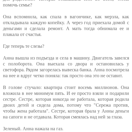
помочь семье?
Она вспомнила, как спала в вагончике, как мерзла, как
откладывала каждую копейку. А через год приехала домой с
деньгами и сделала ремонт. А мать тогда обнимала ее и
плакала от счастья.
Где теперь те слезы?
Анна вышла из подъезда и села в машину. Двигатель завелся
с полоборота. Она выехала со двора и остановилась у
светофора. Рядом загорелась вывеска банка. Анна посмотрела
на нее и вдруг четко поняла: так просто она это не оставит.
В голове стучало: квартира стоит восемь миллионов. Она
вложила в нее минимум пять. И ее просто взяли и подарили
сестре. Сестре, которая никогда не работала, которая родила
двоих детей и сидела дома, потому что "Сережа против,
чтобы жена работала". Сестре, которая брала у Анны деньги
на сапоги и не отдавала. Которая смеялась над ней за глаза.
Зеленый. Анна нажала на газ.