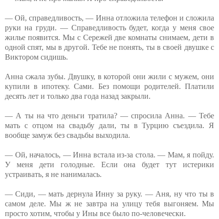
— Ой, справедливость, — Инна отложила телефон и сложила
руки на груди. — Справедливость будет, когда у меня свое
жилье появится. Мы с Сережей две комнаты снимаем, дети в
одной спят, мы в другой. Тебе не понять, ты в своей двушке с
Виктором сидишь.
Анна сжала зубы. Двушку, в которой они жили с мужем, они
купили в ипотеку. Сами. Без помощи родителей. Платили
десять лет и только два года назад закрыли.
— А ты на что деньги тратила? — спросила Анна. — Тебе
мать с отцом на свадьбу дали, ты в Турцию съездила. Я
вообще замуж без свадьбы выходила.
— Ой, началось, — Инна встала из-за стола. — Мам, я пойду.
У меня дети голодные. Если она будет тут истерики
устраивать, я не нанималась.
— Сиди, — мать дернула Инну за руку. — Аня, ну что ты в
самом деле. Мы ж не завтра на улицу тебя выгоняем. Мы
просто хотим, чтобы у Ины все было по-человечески.