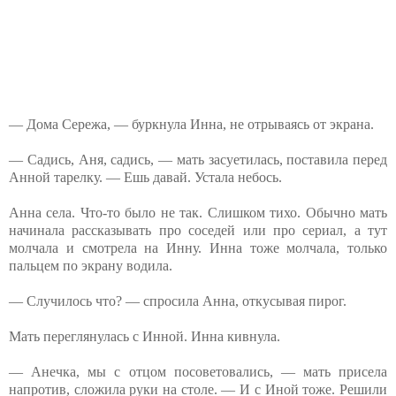
— Дома Сережа, — буркнула Инна, не отрываясь от экрана.
— Садись, Аня, садись, — мать засуетилась, поставила перед
Анной тарелку. — Ешь давай. Устала небось.
Анна села. Что-то было не так. Слишком тихо. Обычно мать
начинала рассказывать про соседей или про сериал, а тут
молчала и смотрела на Инну. Инна тоже молчала, только
пальцем по экрану водила.
— Случилось что? — спросила Анна, откусывая пирог.
Мать переглянулась с Инной. Инна кивнула.
— Анечка, мы с отцом посоветовались, — мать присела
напротив, сложила руки на столе. — И с Иной тоже. Решили