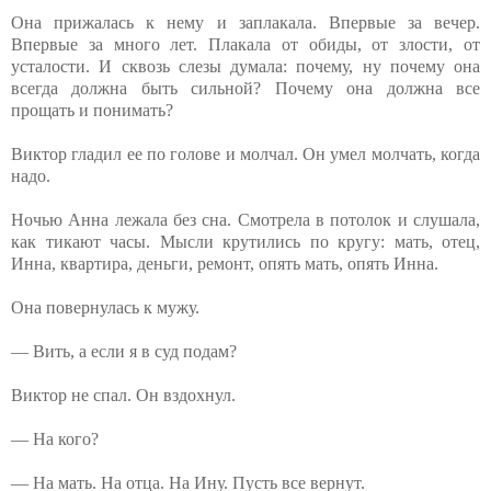
Она прижалась к нему и заплакала. Впервые за вечер.
Впервые за много лет. Плакала от обиды, от злости, от
усталости. И сквозь слезы думала: почему, ну почему она
всегда должна быть сильной? Почему она должна все
прощать и понимать?
Виктор гладил ее по голове и молчал. Он умел молчать, когда
надо.
Ночью Анна лежала без сна. Смотрела в потолок и слушала,
как тикают часы. Мысли крутились по кругу: мать, отец,
Инна, квартира, деньги, ремонт, опять мать, опять Инна.
Она повернулась к мужу.
— Вить, а если я в суд подам?
Виктор не спал. Он вздохнул.
— На кого?
— На мать. На отца. На Ину. Пусть все вернут.