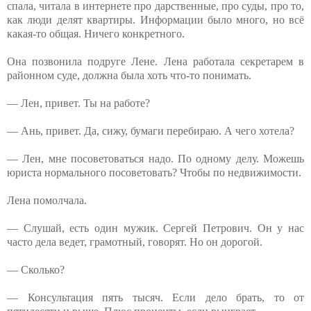
спала, читала в интернете про дарственные, про суды, про то,
как люди делят квартиры. Информации было много, но всё
какая-то общая. Ничего конкретного.
Она позвонила подруге Лене. Лена работала секретарем в
районном суде, должна была хоть что-то понимать.
— Лен, привет. Ты на работе?
— Ань, привет. Да, сижу, бумаги перебираю. А чего хотела?
— Лен, мне посоветоваться надо. По одному делу. Можешь
юриста нормального посоветовать? Чтобы по недвижимости.
Лена помолчала.
— Слушай, есть один мужик. Сергей Петрович. Он у нас
часто дела ведет, грамотный, говорят. Но он дорогой.
— Сколько?
— Консультация пять тысяч. Если дело брать, то от