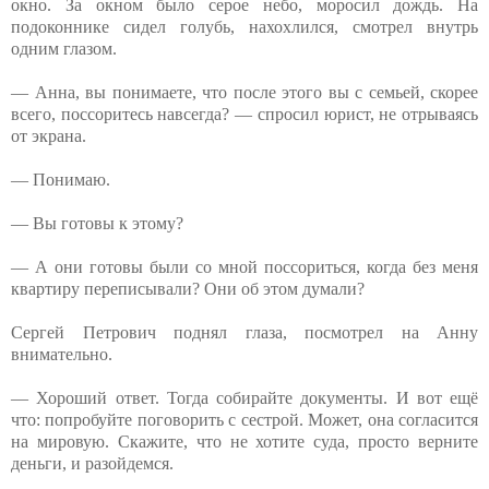
окно. За окном было серое небо, моросил дождь. На
подоконнике сидел голубь, нахохлился, смотрел внутрь
одним глазом.
— Анна, вы понимаете, что после этого вы с семьей, скорее
всего, поссоритесь навсегда? — спросил юрист, не отрываясь
от экрана.
— Понимаю.
— Вы готовы к этому?
— А они готовы были со мной поссориться, когда без меня
квартиру переписывали? Они об этом думали?
Сергей Петрович поднял глаза, посмотрел на Анну
внимательно.
— Хороший ответ. Тогда собирайте документы. И вот ещё
что: попробуйте поговорить с сестрой. Может, она согласится
на мировую. Скажите, что не хотите суда, просто верните
деньги, и разойдемся.