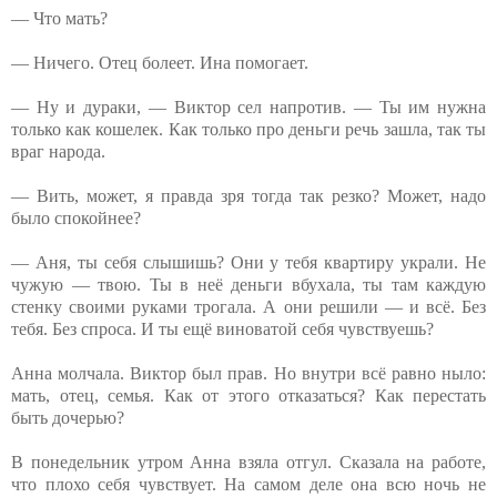
— Что мать?
— Ничего. Отец болеет. Ина помогает.
— Ну и дураки, — Виктор сел напротив. — Ты им нужна
только как кошелек. Как только про деньги речь зашла, так ты
враг народа.
— Вить, может, я правда зря тогда так резко? Может, надо
было спокойнее?
— Аня, ты себя слышишь? Они у тебя квартиру украли. Не
чужую — твою. Ты в неё деньги вбухала, ты там каждую
стенку своими руками трогала. А они решили — и всё. Без
тебя. Без спроса. И ты ещё виноватой себя чувствуешь?
Анна молчала. Виктор был прав. Но внутри всё равно ныло:
мать, отец, семья. Как от этого отказаться? Как перестать
быть дочерью?
В понедельник утром Анна взяла отгул. Сказала на работе,
что плохо себя чувствует. На самом деле она всю ночь не