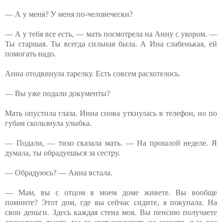
— А у меня? У меня по-человечески?
— А у тебя все есть, — мать посмотрела на Анну с укором. —
Ты старшая. Ты всегда сильная была. А Ина слабенькая, ей
помогать надо.
Анна отодвинула тарелку. Есть совсем расхотелось.
— Вы уже подали документы?
Мать опустила глаза. Инна снова уткнулась в телефон, но по
губам скользнула улыбка.
— Подали, — тихо сказала мать. — На прошлой неделе. Я
думала, ты обрадуешься за сестру.
— Обрадуюсь? — Анна встала.
— Мам, вы с отцом в моем доме живете. Вы вообще
помните? Этот дом, где вы сейчас сидите, я покупала. На
свои деньги. Здесь каждая стена моя. Вы пенсию получаете