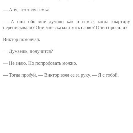
— Аня, это твоя семья.
— А они обо мне думали как о семье, когда квартиру
переписывали? Они мне сказали хоть слово? Они спросили?
Виктор помолчал.
— Думаешь, получится?
— Не знаю. Но попробовать можно.
— Тогда пробуй, — Виктор взял ее за руку. — Я с тобой.