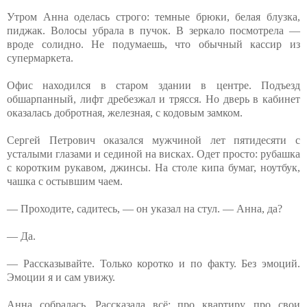
Утром Анна оделась строго: темные брюки, белая блузка,
пиджак. Волосы убрала в пучок. В зеркало посмотрела —
вроде солидно. Не подумаешь, что обычный кассир из
супермаркета.
Офис находился в старом здании в центре. Подъезд
обшарпанный, лифт дребезжал и трясся. Но дверь в кабинет
оказалась добротная, железная, с кодовым замком.
Сергей Петрович оказался мужчиной лет пятидесяти с
усталыми глазами и сединой на висках. Одет просто: рубашка
с коротким рукавом, джинсы. На столе кипа бумаг, ноутбук,
чашка с остывшим чаем.
— Проходите, садитесь, — он указал на стул. — Анна, да?
— Да.
— Рассказывайте. Только коротко и по факту. Без эмоций.
Эмоции я и сам увижу.
Анна собралась. Рассказала всё: про квартиру, про свои