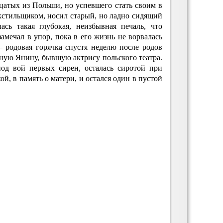
цатых из Польши, но успевшего стать своим в
кстильщиком, носил старый, но ладно сидящий
ась такая глубокая, неизбывная печаль, что
мечал в упор, пока в его жизнь не ворвалась
— родовая горячка спустя неделю после родов
сную Янину, бывшую актрису польского театра.
под вой первых сирен, осталась сиротой при
й, в память о матери, и остался один в пустой