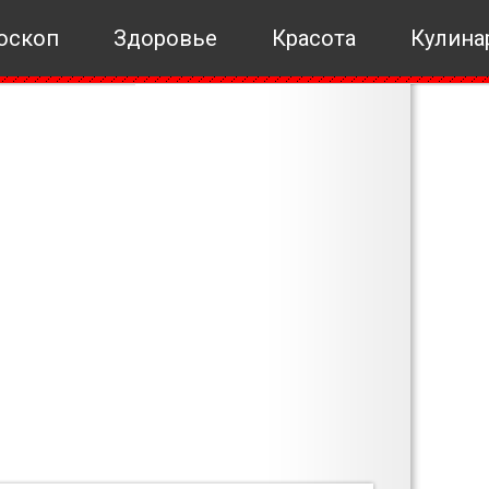
оскоп
Здоровье
Красота
Кулина