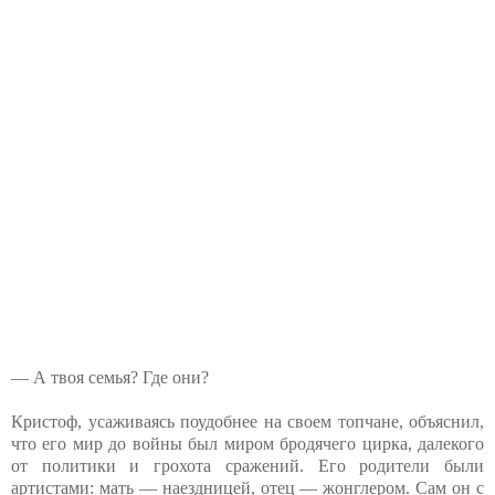
— А твоя семья? Где они?
Кристоф, усаживаясь поудобнее на своем топчане, объяснил,
что его мир до войны был миром бродячего цирка, далекого
от политики и грохота сражений. Его родители были
артистами: мать — наездницей, отец — жонглером. Сам он с