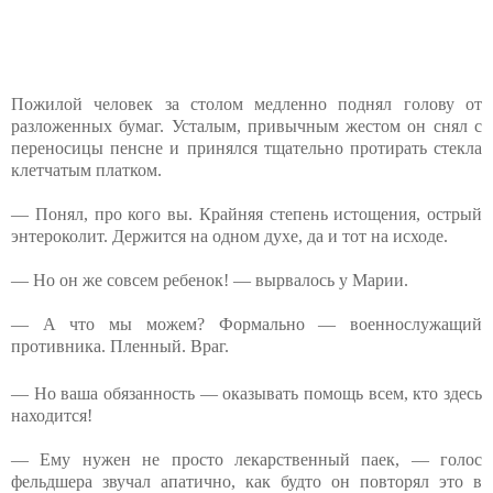
Пожилой человек за столом медленно поднял голову от
разложенных бумаг. Усталым, привычным жестом он снял с
переносицы пенсне и принялся тщательно протирать стекла
клетчатым платком.
— Понял, про кого вы. Крайняя степень истощения, острый
энтероколит. Держится на одном духе, да и тот на исходе.
— Но он же совсем ребенок! — вырвалось у Марии.
— А что мы можем? Формально — военнослужащ
ий
противника. Пленный. Враг.
— Но ваша обязанность — оказывать помощь всем, кто здесь
находится!
— Ему нужен не просто лекарственный паек, — голос
фельдшера звучал апатично, как будто он повторял это в