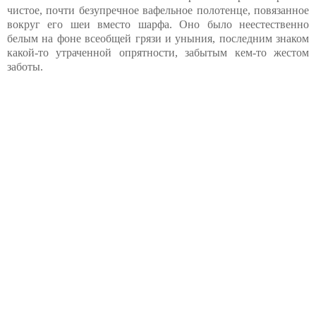
чистое, почти безупречное вафельное полотенце, повязанное
вокруг его шеи вместо шарфа. Оно было неестественно
белым на фоне всеобщей грязи и уныния, последним знаком
какой-то утраченной опрятности, забытым кем-то жестом
заботы.