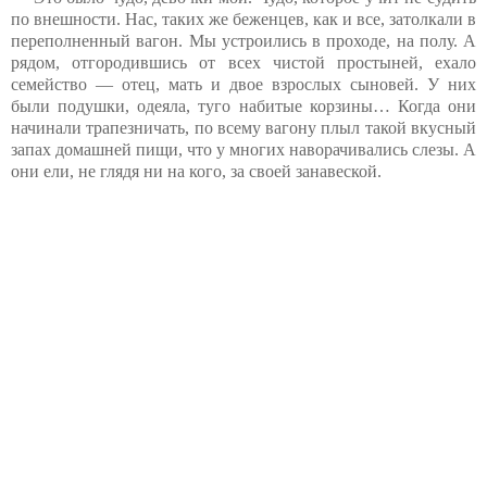
по внешности. Нас, таких же беженцев, как и все, затолкали в
переполненный вагон. Мы устроились в проходе, на полу. А
рядом, отгородившись от всех чистой простыней, ехало
семейство — отец, мать и двое взрослых сыновей. У них
были подушки, одеяла, туго набитые корзины… Когда они
начинали трапезничать, по всему вагону плыл такой вкусный
запах домашней пищи, что у многих наворачивались слезы. А
они ели, не глядя ни на кого, за своей занавеской.