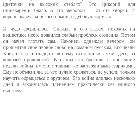
цветочки на высоких стеблях? Это цикорий, для
пищеварения благо. А это зверобой — от ста хворей. И
корень щавеля конского помни, и дубовую кору…»
И чудо свершилось. Сначала в его глазах, похожих на
выцветшее небо, появился слабый проблеск сознания. Потом
он начал глотать сам. Наконец, однажды вечером, он
прошептал свое первое слово на ломаном русском. Его звали
Кристоф, и пятнадцать лет ему исполнилось уже здесь, за
колючей проволокой. В окопы его бросили в последние
недели войны, вместе с такими же растерянными стариками.
Ему не объяснили, за что нужно сражаться, не успели толком
научить обращаться с оружием. Его война длилась несколько
дней и закончилась пленением практически без единого
выстрела.