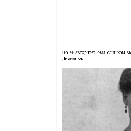
Но её авторитет был слишком вы
Демидова.