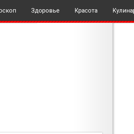
оскоп
Здоровье
Красота
Кулина