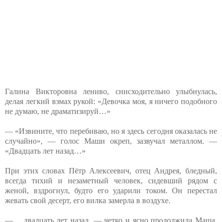
Галина Викторовна лениво, снисходительно улыбнулась,
делая легкий взмах рукой: «Девочка моя, я ничего подобного
не думаю, не драматизируй…»
— «Извините, что перебиваю, но я здесь сегодня оказалась не
случайно», — голос Маши окреп, зазвучал металлом. —
«Двадцать лет назад…»
При этих словах Пётр Алексеевич, отец Андрея, бледный,
всегда тихий и незаметный человек, сидевший рядом с
женой, вздрогнул, будто его ударили током. Он перестал
жевать свой десерт, его вилка замерла в воздухе.
— …двадцать лет назад, — четко и ясно продолжила Маша,