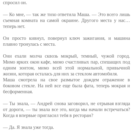
спросил он.
— Ко мне, — так же тихо ответила Маша. — Это всего лишь
съемная комната на самой окраине. Другого места у нас…
теперь нет.
Он просто кивнул, повернул ключ зажигания, и машина
плавно тронулась с места.
Они ехали молча сквозь мокрый, темный, чужой город.
Мимо ярких окон кафе, мимо счастливых пар, спешащих под
одним зонтом, мимо всей этой нормальной, привычной
жизни, которая осталась для них за стеклом автомобиля.
Маша смотрела на свое размытое дождем отражение в
боковом стекле. На ней все еще была фата, теперь мокрая и
бесформенная.
— Ты знала, — Андрей снова заговорил, не отрывая взгляда
от дороги, — ты знала все это, когда мы начали встречаться?
Когда я впервые пригласил тебя в ресторан?
— Да. Я знала уже тогда.