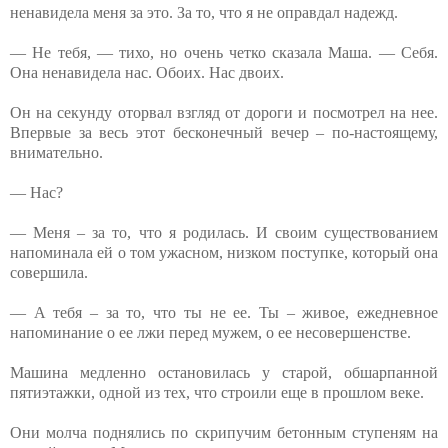
ненавидела меня за это. За то, что я не оправдал надежд.
— Не тебя, — тихо, но очень четко сказала Маша. — Себя.
Она ненавидела нас. Обоих. Нас двоих.
Он на секунду оторвал взгляд от дороги и посмотрел на нее.
Впервые за весь этот бесконечный вечер – по-настоящему,
внимательно.
— Нас?
— Меня – за то, что я родилась. И своим существованием
напоминала ей о том ужасном, низком поступке, который она
совершила.
— А тебя – за то, что ты не ее. Ты – живое, ежедневное
напоминание о ее лжи перед мужем, о ее несовершенстве.
Машина медленно остановилась у старой, обшарпанной
пятиэтажки, одной из тех, что строили еще в прошлом веке.
Они молча поднялись по скрипучим бетонным ступеням на