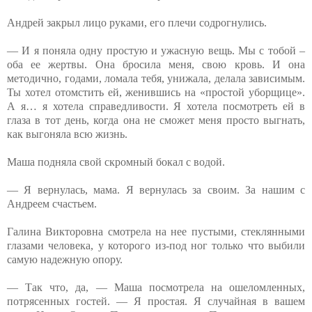
Андрей закрыл лицо руками, его плечи содрогнулись.
— И я поняла одну простую и ужасную вещь. Мы с тобой –
оба ее жертвы. Она бросила меня, свою кровь. И она
методично, годами, ломала тебя, унижала, делала зависимым.
Ты хотел отомстить ей, женившись на «простой уборщице».
А я… я хотела справедливости. Я хотела посмотреть ей в
глаза в тот день, когда она не сможет меня просто выгнать,
как выгоняла всю жизнь.
Маша подняла свой скромный бокал с водой.
— Я вернулась, мама. Я вернулась за своим. За нашим с
Андреем счастьем.
Галина Викторовна смотрела на нее пустыми, стеклянными
глазами человека, у которого из-под ног только что выбили
самую надежную опору.
— Так что, да, — Маша посмотрела на ошеломленных,
потрясенных гостей. — Я простая. Я случайная в вашем