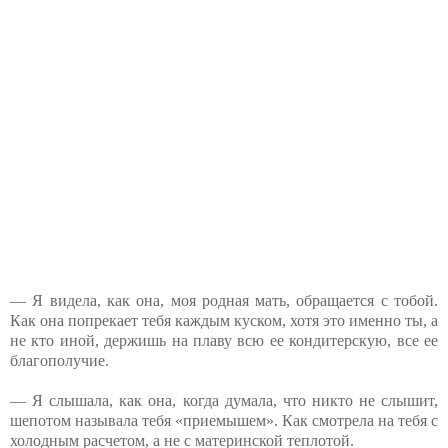
— Я видела, как она, моя родная мать, обращается с тобой.
Как она попрекает тебя каждым куском, хотя это именно ты, а
не кто иной, держишь на плаву всю ее кондитерскую, все ее
благополучие.
— Я слышала, как она, когда думала, что никто не слышит,
шепотом называла тебя «приемышем». Как смотрела на тебя с
холодным расчетом, а не с материнской теплотой.