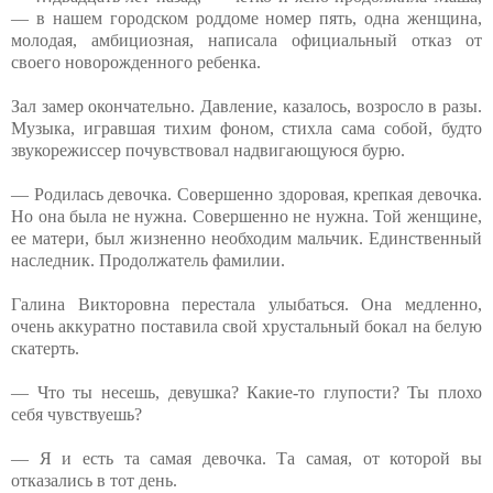
— в нашем городском роддоме номер пять, одна женщина,
молодая, амбициозная, написала официальный отказ от
своего новорожденного ребенка.
Зал замер окончательно. Давление, казалось, возросло в разы.
Музыка, игравшая тихим фоном, стихла сама собой, будто
звукорежиссер почувствовал надвигающуюся бурю.
— Родилась девочка. Совершенно здоровая, крепкая девочка.
Но она была не нужна. Совершенно не нужна. Той женщине,
ее матери, был жизненно необходим мальчик. Единственный
наследник. Продолжатель фамилии.
Галина Викторовна перестала улыбаться. Она медленно,
очень аккуратно поставила свой хрустальный бокал на белую
скатерть.
— Что ты несешь, девушка? Какие-то глупости? Ты плохо
себя чувствуешь?
— Я и есть та самая девочка. Та самая, от которой вы
отказались в тот день.