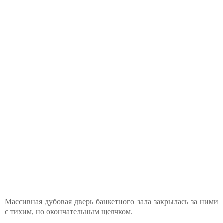
Массивная дубовая дверь банкетного зала закрылась за ними
с тихим, но окончательным щелчком.