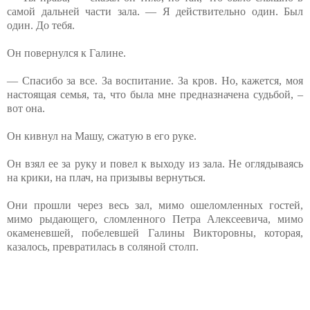
самой дальней части зала. — Я действительно один. Был
один. До тебя.
Он повернулся к Галине.
— Спасибо за все. За воспитание. За кров. Но, кажется, моя
настоящая семья, та, что была мне предназначена судьбой, –
вот она.
Он кивнул на Машу, сжатую в его руке.
Он взял ее за руку и повел к выходу из зала. Не оглядываясь
на крики, на плач, на призывы вернуться.
Они прошли через весь зал, мимо ошеломленных гостей,
мимо рыдающего, сломленного Петра Алексеевича, мимо
окаменевшей, побелевшей Галины Викторовны, которая,
казалось, превратилась в соляной столп.