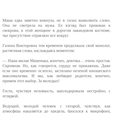
Маша едва заметно кивнула, не в силах вымолвить слово.
Она не смотрела на мужа. Ее взгляд был прикован к
свекрови, к этой женщине в дорогом лавандовом костюме,
чье присутствие отравляло все вокруг.
Галина Викторовна тем временем продолжала свой монолог,
растягивая слова, наслаждаясь моментом:
— Наша милая Машенька, конечно, девочка… очень простая.
Скромная. Но, как говорится, сердцу не прикажешь. Даже
если оно временно ослепло, застилано пеленой юношеского
максимализма. И мы, как любящие родители, конечно,
примем этот выбор. За молодых!
Гости, чувствуя неловкость, зааплодировали нестройно, с
оглядкой.
Ведущий, молодой человек с гитарой, чувствуя, как
атмосфера накаляется до предела, бросился к микрофону,