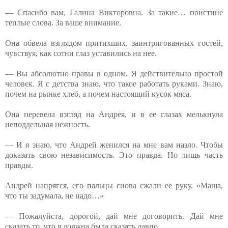
— Спасибо вам, Галина Викторовна. За такие… поистине
теплые слова. За ваше внимание.
Она обвела взглядом притихших, заинтригованных гостей,
чувствуя, как сотни глаз уставились на нее.
— Вы абсолютно правы в одном. Я действительно простой
человек. Я с детства знаю, что такое работать руками. Знаю,
почем на рынке хлеб, а почем настоящий кусок мяса.
Она перевела взгляд на Андрея, и в ее глазах мелькнула
неподдельная нежность.
— И я знаю, что Андрей женился на мне вам назло. Чтобы
доказать свою независимость. Это правда. Но лишь часть
правды.
Андрей напрягся, его пальцы снова сжали ее руку. «Маша,
что ты задумала, не надо…»
— Пожалуйста, дорогой, дай мне договорить. Дай мне
сказать то, что я должна была сказать давно.