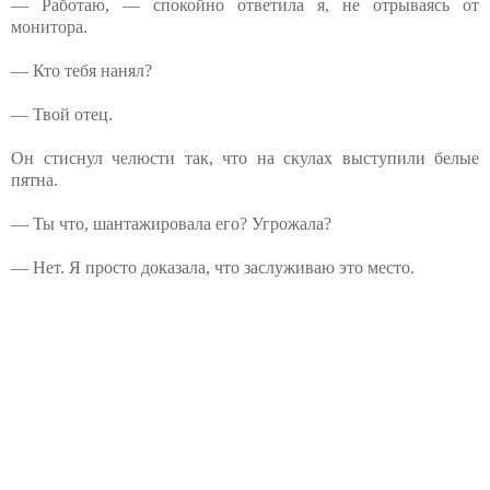
— Работаю, — спокойно ответила я, не отрываясь от
монитора.
— Кто тебя нанял?
— Твой отец.
Он стиснул челюсти так, что на скулах выступили белые
пятна.
— Ты что, шантажировала его? Угрожала?
— Нет. Я просто доказала, что заслуживаю это место.