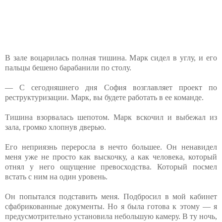
В зале воцарилась полная тишина. Марк сидел в углу, и его
пальцы бешено барабанили по столу.
— С сегодняшнего дня София возглавляет проект по
реструктуризации. Марк, вы будете работать в ее команде.
Тишина взорвалась шепотом. Марк вскочил и выбежал из
зала, громко хлопнув дверью.
Его неприязнь переросла в нечто большее. Он ненавидел
меня уже не просто как выскочку, а как человека, который
отнял у него ощущение превосходства. Который посмел
встать с ним на один уровень.
Он попытался подставить меня. Подбросил в мой кабинет
сфабрикованные документы. Но я была готова к этому — я
предусмотрительно установила небольшую камеру. В ту ночь,