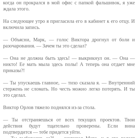
когда он прокрался в мой офис с папкой фальшивок, я уже
ждала этого.
На следующее утро я пригласила его в кабинет к его отцу. И
включила запись.
— Объясни, Марк, — голос Виктора дрогнул от боли и
разочарования. — Зачем ты это сделал?
— Она не должна быть здесь! — выкрикнул он. — Она —
никто! Ее мать мыла здесь полы! А теперь она отдает мне
приказы?!
— Ты упускаешь главное, — тихо сказала я. — Внутренний
стержень не сломать. Но честь можно легко потерять. И ты
это сделал.
Виктор Орлов тяжело поднялся из-за стола.
— Ты отстраняешься от всех текущих проектов. Твои
действия будут тщательно проверены. Если вина
подтвердится — тебе придется уйти.