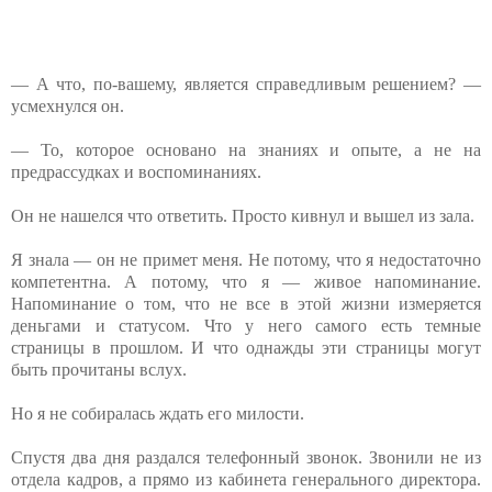
— А что, по-вашему, является справедливым решением? —
усмехнулся он.
— То, которое основано на знаниях и опыте, а не на
предрассудках и воспоминаниях.
Он не нашелся что ответить. Просто кивнул и вышел из зала.
Я знала — он не примет меня. Не потому, что я недостаточно
компетентна. А потому, что я — живое напоминание.
Напоминание о том, что не все в этой жизни измеряется
деньгами и статусом. Что у него самого есть темные
страницы в прошлом. И что однажды эти страницы могут
быть прочитаны вслух.
Но я не собиралась ждать его милости.
Спустя два дня раздался телефонный звонок. Звонили не из
отдела кадров, а прямо из кабинета генерального директора.