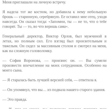
Меня приглашали на личную встречу.
Я надела тот же костюм, но добавила к нему небольшую
брошь — старинную, серебряную. Ее оставил мне отец, уходя
навсегда. Он сказал тогда: «Запомни, ты — не то, что о тебе
говорят. Ты — то, во что веришь сама».
Генеральный директор, Виктор Орлов, был мужчиной в
летах, но полным сил. Его взгляд был пронзительным и
тяжелым. Он сидел за массивным столом и смотрел на меня,
как на сложную головоломку.
— София Воронова, — произнес он. — Вы сумели
произвести впечатление на моих сотрудников. Особенно на
моего сына.
— Я старалась быть лучшей версией себя, — ответила я.
— Он упомянул, что вы… из подвала нашего старого здания.
— Это правда.