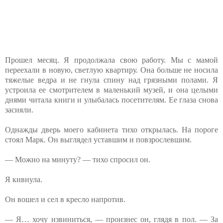
Прошел месяц. Я продолжала свою работу. Мы с мамой
переехали в новую, светлую квартиру. Она больше не носила
тяжелые ведра и не гнула спину над грязными полами. Я
устроила ее смотрителем в маленький музей, и она целыми
днями читала книги и улыбалась посетителям. Ее глаза снова
засияли.
Однажды дверь моего кабинета тихо открылась. На пороге
стоял Марк. Он выглядел уставшим и повзрослевшим.
— Можно на минуту? — тихо спросил он.
Я кивнула.
Он вошел и сел в кресло напротив.
— Я… хочу извиниться, — произнес он, глядя в пол. — За