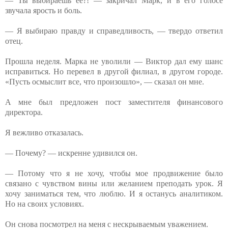
— Ты выбираешь ее?! — закричал Марк, и в его голосе
звучала ярость и боль.
— Я выбираю правду и справедливость, — твердо ответил
отец.
Прошла неделя. Марка не уволили — Виктор дал ему шанс
исправиться. Но перевел в другой филиал, в другом городе.
«Пусть осмыслит все, что произошло», — сказал он мне.
А мне был предложен пост заместителя финансового
директора.
Я вежливо отказалась.
— Почему? — искренне удивился он.
— Потому что я не хочу, чтобы мое продвижение было
связано с чувством вины или желанием преподать урок. Я
хочу заниматься тем, что люблю. И я останусь аналитиком.
Но на своих условиях.
Он снова посмотрел на меня с нескрываемым уважением.