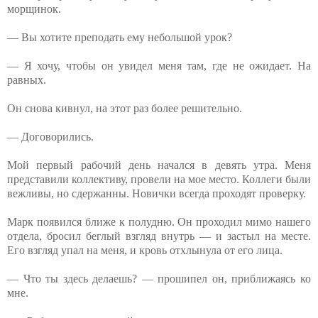
морщинок.
— Вы хотите преподать ему небольшой урок?
— Я хочу, чтобы он увидел меня там, где не ожидает. На
равных.
Он снова кивнул, на этот раз более решительно.
— Договорились.
Мой первый рабочий день начался в девять утра. Меня
представили коллективу, провели на мое место. Коллеги были
вежливы, но сдержанны. Новички всегда проходят проверку.
Марк появился ближе к полудню. Он проходил мимо нашего
отдела, бросил беглый взгляд внутрь — и застыл на месте.
Его взгляд упал на меня, и кровь отхлынула от его лица.
— Что ты здесь делаешь? — прошипел он, приближаясь ко
мне.