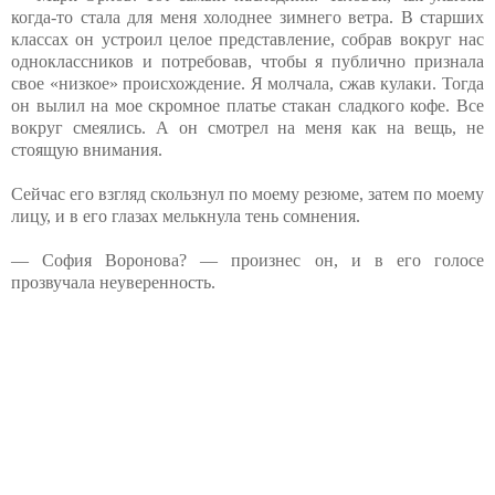
когда-то стала для меня холоднее зимнего ветра. В старших
классах он устроил целое представление, собрав вокруг нас
одноклассников и потребовав, чтобы я публично признала
свое «низкое» происхождение. Я молчала, сжав кулаки. Тогда
он вылил на мое скромное платье стакан сладкого кофе. Все
вокруг смеялись. А он смотрел на меня как на вещь, не
стоящую внимания.
Сейчас его взгляд скользнул по моему резюме, затем по моему
лицу, и в его глазах мелькнула тень сомнения.
— София Воронова? — произнес он, и в его голосе
прозвучала неуверенность.