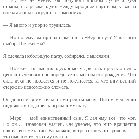
— И, тем не менее, вы получили диплом лучшего вуза
страны, вас рекомендуют международные партнеры, у вас за
плечами опыт в крупных компаниях.
— Я много и упорно трудилась.
— Но почему вы пришли именно в «Вершину»? У вас был
выбор. Почему мы?
Я сделала небольшую паузу, собираясь с мыслями.
— Потому что именно здесь я могу доказать простую вещь:
ценность человека не определяется местом его рождения. Что
сила духа не продается и не покупается. И что внутренний
стержень невозможно сломать.
Он долго и внимательно смотрел на меня. Потом медленно
поднялся и подошел к огромному окну.
— Марк — мой единственный сын. Я дал ему все, что мог.
Но он… избалован удачей. Он уверен, что мир вращается
вокруг его желаний. Возможно, встреча с кем-то вроде вас —
это именно то, что ему нужно.