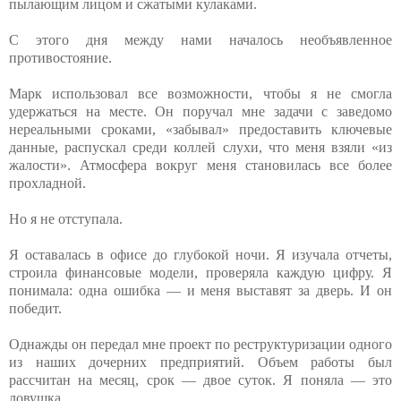
пылающим лицом и сжатыми кулаками.
С этого дня между нами началось необъявленное
противостояние.
Марк использовал все возможности, чтобы я не смогла
удержаться на месте. Он поручал мне задачи с заведомо
нереальными сроками, «забывал» предоставить ключевые
данные, распускал среди коллей слухи, что меня взяли «из
жалости». Атмосфера вокруг меня становилась все более
прохладной.
Но я не отступала.
Я оставалась в офисе до глубокой ночи. Я изучала отчеты,
строила финансовые модели, проверяла каждую цифру. Я
понимала: одна ошибка — и меня выставят за дверь. И он
победит.
Однажды он передал мне проект по реструктуризации одного
из наших дочерних предприятий. Объем работы был
рассчитан на месяц, срок — двое суток. Я поняла — это
ловушка.