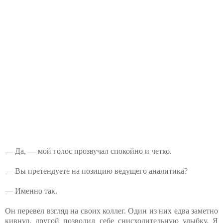
— Да, — мой голос прозвучал спокойно и четко.
— Вы претендуете на позицию ведущего аналитика?
— Именно так.
Он перевел взгляд на своих коллег. Один из них едва заметно
кивнул, другой позволил себе снисходительную улыбку. Я