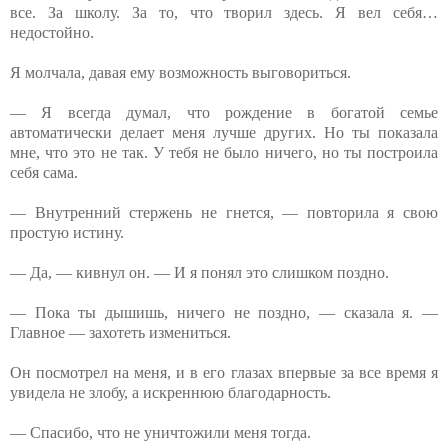
все. За школу. За то, что творил здесь. Я вел себя…
недостойно.
Я молчала, давая ему возможность выговориться.
— Я всегда думал, что рождение в богатой семье
автоматически делает меня лучше других. Но ты показала
мне, что это не так. У тебя не было ничего, но ты построила
себя сама.
— Внутренний стержень не гнется, — повторила я свою
простую истину.
— Да, — кивнул он. — И я понял это слишком поздно.
— Пока ты дышишь, ничего не поздно, — сказала я. —
Главное — захотеть измениться.
Он посмотрел на меня, и в его глазах впервые за все время я
увидела не злобу, а искреннюю благодарность.
— Спасибо, что не уничтожили меня тогда.