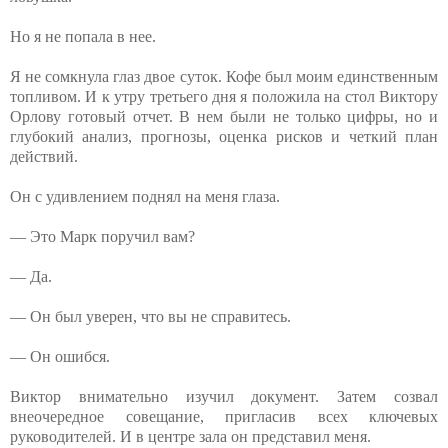
Но я не попала в нее.
Я не сомкнула глаз двое суток. Кофе был моим единственным
топливом. И к утру третьего дня я положила на стол Виктору
Орлову готовый отчет. В нем были не только цифры, но и
глубокий анализ, прогнозы, оценка рисков и четкий план
действий.
Он с удивлением поднял на меня глаза.
— Это Марк поручил вам?
— Да.
— Он был уверен, что вы не справитесь.
— Он ошибся.
Виктор внимательно изучил документ. Затем созвал
внеочередное совещание, пригласив всех ключевых
руководителей. И в центре зала он представил меня.