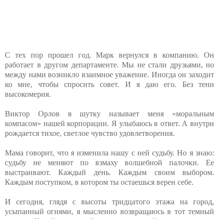
С тех пор прошел год. Марк вернулся в компанию. Он
работает в другом департаменте. Мы не стали друзьями, но
между нами возникло взаимное уважение. Иногда он заходит
ко мне, чтобы спросить совет. И я даю его. Без тени
высокомерия.
Виктор Орлов в шутку называет меня «моральным
компасом» нашей корпорации. Я улыбаюсь в ответ. А внутри
рождается тихое, светлое чувство удовлетворения.
Мама говорит, что я изменила нашу с ней судьбу. Но я знаю:
судьбу не меняют по взмаху волшебной палочки. Ее
выстраивают. Каждый день. Каждым своим выбором.
Каждым поступком, в котором ты остаешься верен себе.
И сегодня, глядя с высоты тридцатого этажа на город,
усыпанный огнями, я мысленно возвращаюсь в тот темный