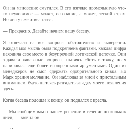
Он на мгновение смутился. В его взгляде промелькнуло что-
то неуловимое — может, осознание, а может, легкий страх.
Но он тут же отвел глаза.
— Прекрасно. Давайте начнем нашу беседу.
Я отвечала на все вопросы обстоятельно и выверенно.
Каждая моя мысль была подкреплена фактами, каждая цифра
находила свое место в безупречной логической цепочке. Они
задавали каверзные вопросы, пытаясь сбить с толку, но я
парировала еще более изощренными аргументами. Один из
менеджеров не смог сдержать одобрительного кивка. Но
Марк хранил молчание. Он наблюдал за мной с пристальным
вниманием, будто пытаясь разгадать загадку моего появления
здесь.
Когда беседа подошла к концу, он поднялся с кресла.
— Мы сообщим вам о нашем решении в течение нескольких
дней, — заявил он.