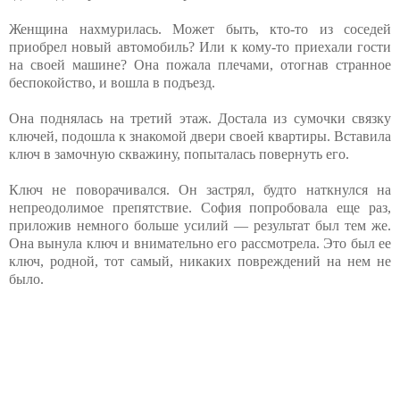
Женщина нахмурилась. Может быть, кто-то из соседей
приобрел новый автомобиль? Или к кому-то приехали гости
на своей машине? Она пожала плечами, отогнав странное
беспокойство, и вошла в подъезд.
Она поднялась на третий этаж. Достала из сумочки связку
ключей, подошла к знакомой двери своей квартиры. Вставила
ключ в замочную скважину, попыталась повернуть его.
Ключ не поворачивался. Он застрял, будто наткнулся на
непреодолимое препятствие. София попробовала еще раз,
приложив немного больше усилий — результат был тем же.
Она вынула ключ и внимательно его рассмотрела. Это был ее
ключ, родной, тот самый, никаких повреждений на нем не
было.