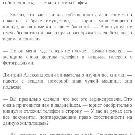
собственность, — четко ответила София.
— Значит, это ваша личная собственность, а не совместно
нажитое в браке имущество, — юрист удовлетворенно
кивнул, делая пометки в своем блокноте. — Ваш супруг не
имел абсолютно никакого права распоряжаться ею без вашего
ведома и согласия.
— Но он меня туда теперь не пускает. Замки поменял, —
женщина снова достала телефон и открыла галерею с
фотографиями.
Дмитрий Александрович внимательно изучил все снимки —
пакеты с вещами, номерной знак чужой машины, вид
подъезда.
— Вы правильно сделали, что все это зафиксировали. Это
очень пригодится нам в дальнейшем, — юрист одобрительно
кивнул и отложил телефон в сторону. — У вас на руках есть
все документы, подтверждающие право собственности на
данную жилплощадь?