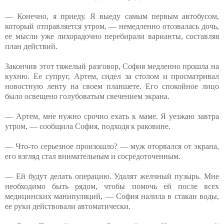
— Конечно, я приеду. Я выеду самым первым автобусом,
который отправляется утром, — немедленно отозвалась дочь,
ее мысли уже лихорадочно перебирали варианты, составляя
план действий.
Закончив этот тяжелый разговор, София медленно прошла на
кухню. Ее супруг, Артем, сидел за столом и просматривал
новостную ленту на своем планшете. Его спокойное лицо
было освещено голубоватым свечением экрана.
— Артем, мне нужно срочно ехать к маме. Я уезжаю завтра
утром, — сообщила София, подходя к раковине.
— Что-то серьезное произошло? — муж оторвался от экрана,
его взгляд стал внимательным и сосредоточенным.
— Ей будут делать операцию. Удалят желчный пузырь. Мне
необходимо быть рядом, чтобы помочь ей после всех
медицинских манипуляций, — София налила в стакан воды,
ее руки действовали автоматически.