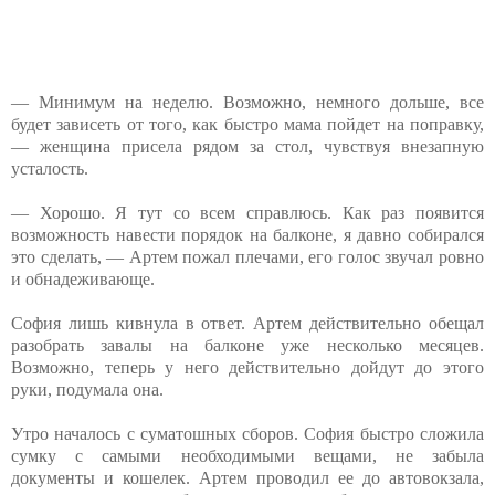
— Минимум на неделю. Возможно, немного дольше, все
будет зависеть от того, как быстро мама пойдет на поправку,
— женщина присела рядом за стол, чувствуя внезапную
усталость.
— Хорошо. Я тут со всем справлюсь. Как раз появится
возможность навести порядок на балконе, я давно собирался
это сделать, — Артем пожал плечами, его голос звучал ровно
и обнадеживающе.
София лишь кивнула в ответ. Артем действительно обещал
разобрать завалы на балконе уже несколько месяцев.
Возможно, теперь у него действительно дойдут до этого
руки, подумала она.
Утро началось с суматошных сборов. София быстро сложила
сумку с самыми необходимыми вещами, не забыла
документы и кошелек. Артем проводил ее до автовокзала,