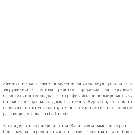
Жена списывала такое поведение на банальную усталость и
загруженность. Артем работал прорабом на крупной
строительной площадке, его график был ненормированным,
он часто возвращался домой затемно. Вероятно, он просто
валится с ног от усталости, и у него не остается сил на долгие
разговоры, утешала себя София.
К исходу второй недели Анна Васильевна заметно окрепла.
Она начала передвигаться по дому самостоятельно, боли