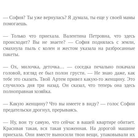
— София? Ты уже вернулась? Я думала, ты еще у своей мамы
помогаешь.
— Только что приехала. Валентина Петровна, что здесь
происходит? Вы не знаете? — София поднялась с земли,
смахнула пыль с колен и жестом указала на разбросанные
пакеты.
— Ох, милочка, деточка… — соседка печально покачала
головой, взгляд ее был полон грусти. — Не знаю даже, как
тебе это сказать. Твой Артем привел какую-то женщину. Это
случилось дня три назад. Он сказал, что теперь она здесь
полноправная хозяйка.
— Какую женщину? Что вы имеете в виду? — голос Софии
предательски дрогнул, прерываясь.
— Ну, вон ту самую, что сейчас в вашей квартире обитает.
Красивая такая, вся такая ухоженная. На дорогой машине
приехала. Они вместе выносили твои вещи, упаковывали их