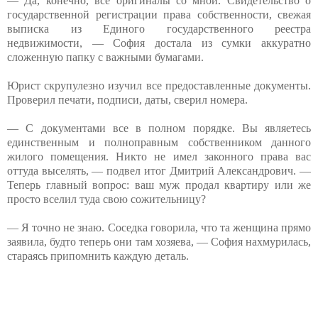
— Да, конечно, все оригиналы со мной. Свидетельство о
государственной регистрации права собственности, свежая
выписка из Единого государственного реестра
недвижимости, — София достала из сумки аккуратно
сложенную папку с важными бумагами.
Юрист скрупулезно изучил все предоставленные документы.
Проверил печати, подписи, даты, сверил номера.
— С документами все в полном порядке. Вы являетесь
единственным и полноправным собственником данного
жилого помещения. Никто не имел законного права вас
оттуда выселять, — подвел итог Дмитрий Александрович. —
Теперь главный вопрос: ваш муж продал квартиру или же
просто вселил туда свою сожительницу?
— Я точно не знаю. Соседка говорила, что та женщина прямо
заявила, будто теперь они там хозяева, — София нахмурилась,
стараясь припомнить каждую деталь.