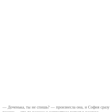
— Доченька, ты не спишь? — произнесла она, и София сразу