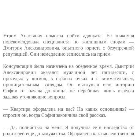
Утром Анастасия помогла найти адвоката. Ее знакомая
порекомендовала специалиста по жилищным спорам —
Дмитрия Александровича, опытного юриста с безупречной
репутацией. Они немедленно записались на прием.
Консультация была назначена на обеденное время. Дмитрий
Александрович оказался мужчиной лет пятидесяти, с
проседью у висков, в строгих очках и с внимательным,
проницательным взглядом. Он выслушал всю историю
Софии от начала до конца, не перебивая, лишь изредка
задавая уточняющие вопросы.
— Квартира оформлена на вас? На каких основаниях? —
спросил он, когда София закончила свой рассказ.
— Да, полностью на меня. Я получила ее в наследство от
родителей еще до замужества. Оформлена как наследственная