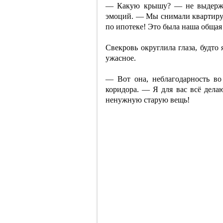
— Какую крышу? — не выдержал
эмоций. — Мы снимали квартиру,
по ипотеке! Это была наша общая
Свекровь округлила глаза, будто
ужасное.
— Вот она, неблагодарность во
коридора. — Я для вас всё делаю
ненужную старую вещь!