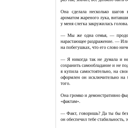
Она сделала несколько шагов 
ароматом жареного лука, витавши
у меня слегка закружилась голова
— Мы же одна семья, — продол
нарастающее раздражение. — Или 
на побегушках, что его слово нич
— Я никогда так не думала и не
сохранить самообладание и не по
я купила самостоятельно, на сво
оформлен он исключительно на м
того.
Она громко и демонстративно фыр
«фактам».
— Факт, говоришь? Да ты бы без
он обеспечил тебе стабильность, 