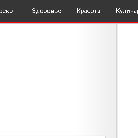
оскоп
Здоровье
Красота
Кулина