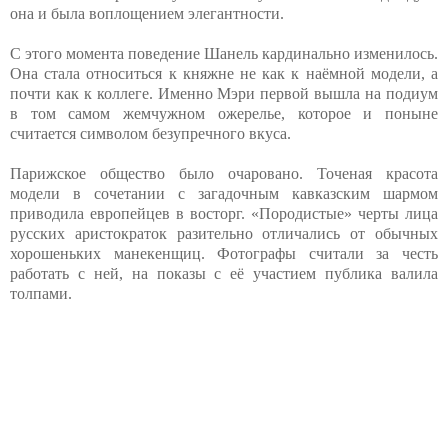
она и была воплощением элегантности.
С этого момента поведение Шанель кардинально изменилось.
Она стала относиться к княжне не как к наёмной модели, а
почти как к коллеге. Именно Мэри первой вышла на подиум
в том самом жемчужном ожерелье, которое и поныне
считается символом безупречного вкуса.
Парижское общество было очаровано. Точеная красота
модели в сочетании с загадочным кавказским шармом
приводила европейцев в восторг. «Породистые» черты лица
русских аристократок разительно отличались от обычных
хорошеньких манекенщиц. Фотографы считали за честь
работать с ней, на показы с её участием публика валила
толпами.