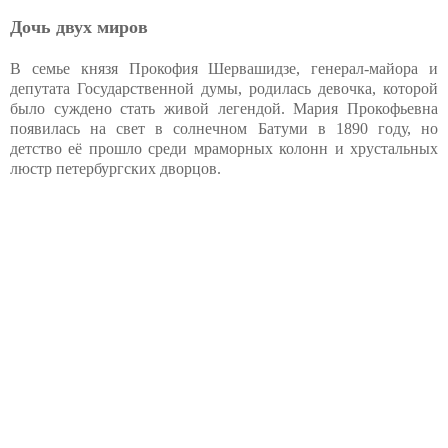
Дочь двух миров
В семье князя Прокофия Шервашидзе, генерал-майора и
депутата Государственной думы, родилась девочка, которой
было суждено стать живой легендой. Мария Прокофьевна
появилась на свет в солнечном Батуми в 1890 году, но
детство её прошло среди мраморных колонн и хрустальных
люстр петербургских дворцов.