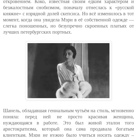
откровением. Коко, известная своим едким характером и
безжалостным снобизмом, поначалу отнеслась к «русской
княжне» с изрядной долей скепсиса. Но всё изменилось в тот
момент, когда она увидела Мэри в её собственной одежде —
слегка поношенных, но безупречно скроенных платьях от
лучших петербургских портных.
Шанель, обладавшая гениальным чутьём на стиль, мгновенно
поняла: перед ней не просто красивая женщина,
нуждающаяся в работе. Это был живой эталон того
аристократизма, который она сама продавала богатым
клиенткам. Мэри не нужно было учиться носить одежду –