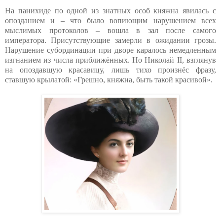
На панихиде по одной из знатных особ княжна явилась с
опозданием и – что было вопиющим нарушением всех
мыслимых протоколов – вошла в зал после самого
императора. Присутствующие замерли в ожидании грозы.
Нарушение субординации при дворе каралось немедленным
изгнанием из числа приближённых. Но Николай II, взглянув
на опоздавшую красавицу, лишь тихо произнёс фразу,
ставшую крылатой: «Грешно, княжна, быть такой красивой».