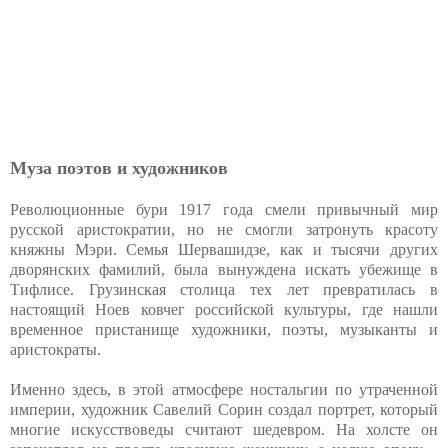
Муза поэтов и художников
Революционные бури 1917 года смели привычный мир
русской аристократии, но не смогли затронуть красоту
княжны Мэри. Семья Шервашидзе, как и тысячи других
дворянских фамилий, была вынуждена искать убежище в
Тифлисе. Грузинская столица тех лет превратилась в
настоящий Ноев ковчег российской культуры, где нашли
временное пристанище художники, поэты, музыканты и
аристократы.
Именно здесь, в этой атмосфере ностальгии по утраченной
империи, художник Савелий Сорин создал портрет, который
многие искусствоведы считают шедевром. На холсте он