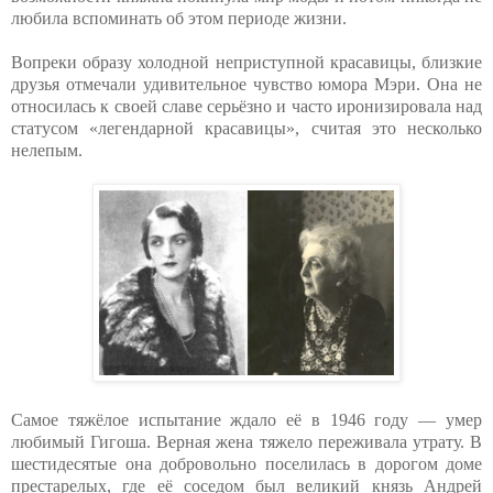
любила вспоминать об этом периоде жизни.
Вопреки образу холодной неприступной красавицы, близкие
друзья отмечали удивительное чувство юмора Мэри. Она не
относилась к своей славе серьёзно и часто иронизировала над
статусом «легендарной красавицы», считая это несколько
нелепым.
Самое тяжёлое испытание ждало её в 1946 году — умер
любимый Гигоша. Верная жена тяжело переживала утрату. В
шестидесятые она добровольно поселилась в дорогом доме
престарелых, где её соседом был великий князь Андрей