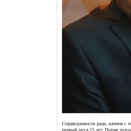
Справедливости ради, начнем с то
первый раз в 15 лет. Потом долго