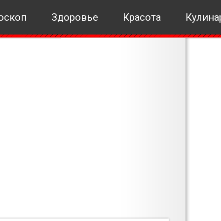
оскоп
Здоровье
Красота
Кулина