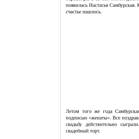
появилась Настасья Самбурская. К
счастье нашлось.
Летом того же года Самбурска
подписью «женаты». Все поздрав
свадьбу действительно сыграл
свадебный торт.​