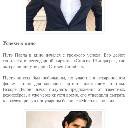
Успехи в кино
Путь Павла в кино начался с громкого успеха. Его дебют
состоялся в легендарной картине «Список Шиндлера», где
актёра лично утвердил Стивен Спилберг.
Пусть эпизод был небольшим, но участие в оскароносном
фильме стало для молодого артиста настоящим стартом.
Вскоре Делонг начал получать предложения от известных
режиссёров, а уже через спустя время, его утвердили сыграть
ключевую роль в популярном боевике «Молодые волки».