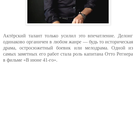
Актёрский талант только усилил это впечатление. Делонг
одинаково органичен в любом жанре — будь то историческая
драма, остросюжетный боевик или мелодрама. Одной из
самых заметных его работ стала роль капитана Отто Регнера
в фильме «В июне 41-го».