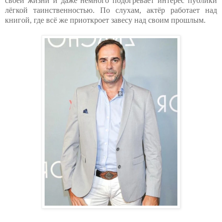
своей жизни и даже немного подогревает интерес публики
лёгкой таинственностью. По слухам, актёр работает над
книгой, где всё же приоткроет завесу над своим прошлым.