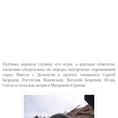
Публика оценила глубину его игры, а критики отметили,
насколько убедительно он передал внутренние переживания
героя. Вместе с Делонгом в проекте снимались Сергей
Безруков, Ростислав Янковский, Виталий Безруков, Игорь
Сигов и польская актриса Магдалена Гурская.