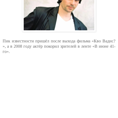
Пик известности пришёл после выхода фильма «Кво Вадис?
», а в 2008 году актёр покорил зрителей в ленте «В июне 41-
го».