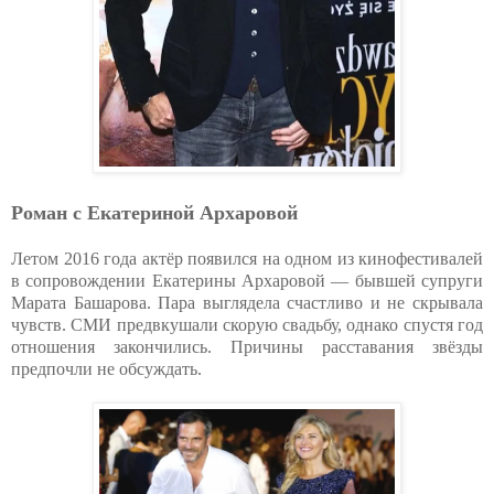
Роман с Екатериной Архаровой
Летом 2016 года актёр появился на одном из кинофестивалей
в сопровождении Екатерины Архаровой — бывшей супруги
Марата Башарова. Пара выглядела счастливо и не скрывала
чувств. СМИ предвкушали скорую свадьбу, однако спустя год
отношения закончились. Причины расставания звёзды
предпочли не обсуждать.