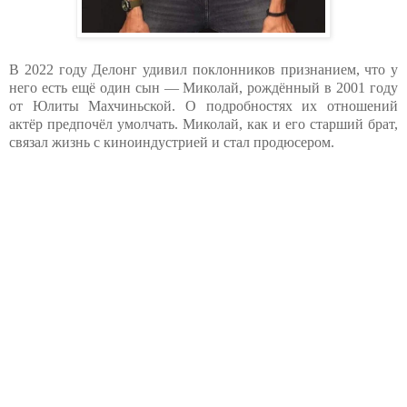
В 2022 году Делонг удивил поклонников признанием, что у
него есть ещё один сын — Миколай, рождённый в 2001 году
от Юлиты Махчиньской. О подробностях их отношений
актёр предпочёл умолчать. Миколай, как и его старший брат,
связал жизнь с киноиндустрией и стал продюсером.