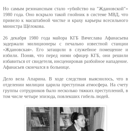
Но самым резонансным стало «убийство на "Ждановской"»
1980 года. Оно вскрыло такой гнойник в системе МВД, что
привело к масштабной чистке и краху карьеры всесильного
министра Щёлокова.
26 декабря 1980 года майора КГБ Вячеслава Афанасьева
задержали милиционеры с печально известной станции
«Ждановская». Его затащили в служебное помещение и
избили. Поняв, что перед ними офицер КГБ, они решили
избавиться от свидетеля, инсценировав разбойное нападение.
Афанасьев скончался в больнице.
Дело вела Апарина. В ходе следствия выяснилось, что в
отделении милиции царила преступная атмосфера. На счету
группы сотрудников было несколько тяжких преступлений, в
том числе четыре эпизода, повлекших гибель людей.