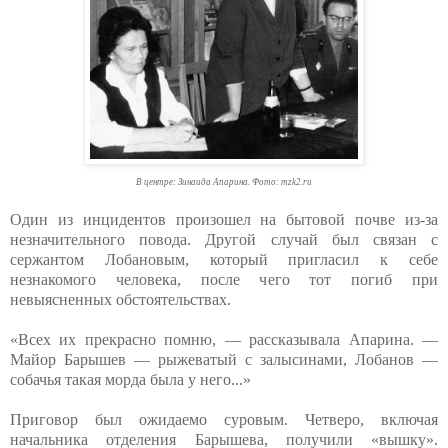
В центре: Зинаида Апарина. Фото: mzk2.ru
Один из инцидентов произошел на бытовой почве из-за
незначительного повода. Другой случай был связан с
сержантом Лобановым, который пригласил к себе
незнакомого человека, после чего тот погиб при
невыясненных обстоятельствах.
«Всех их прекрасно помню, — рассказывала Апарина. —
Майор Барышев — рыжеватый с залысинами, Лобанов —
собачья такая морда была у него...»
Приговор был ожидаемо суровым. Четверо, включая
начальника отделения Барышева, получили «вышку».