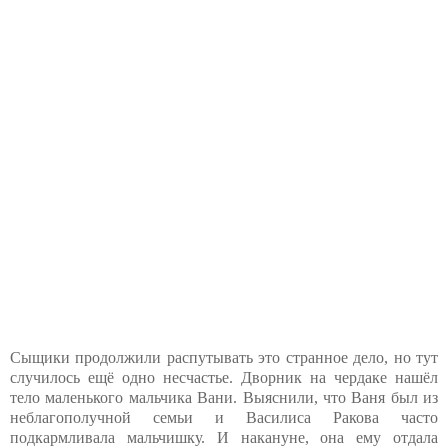
Сыщики продолжили распутывать это странное дело, но тут
случилось ещё одно несчастье. Дворник на чердаке нашёл
тело маленького мальчика Вани. Выяснили, что Ваня был из
неблагополучной семьи и Василиса Ракова часто
подкармливала мальчишку. И накануне, она ему отдала