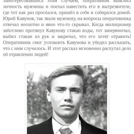
Заинтересовавшись этим случаем, оперативник выяснил
личность мужчины и поехал навестить его в вытрезвителе,
где тот как раз проспался, пришёл в себя и собирался домой.
Юрий Кавунов, так звали мужчину, на вопросы оперативника
отвечал неохотно и явно что-то скрывал. Когда милиционер
заботливо протянул Кавунову стакан воды, тот занервничал,
выбил стакан из рук и закричал, что его хотят отравить!
Оперативник смог успокоить Кавунова и убедил рассказать,
что с ним случилось. И этот рассказ мгновенно распутал дело
об отравлении людей!