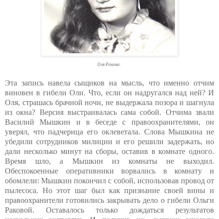
Оля Ракова.
Эта запись навела сыщиков на мысль, что именно отчим
виновен в гибели Оли. Что, если он надругался над ней? И
Оля, страшась брачной ночи, не выдержала позора и шагнула
из окна? Версия выстраивалась сама собой. Отчима звали
Василий Мышкин и в беседе с правоохранителями, он
уверял, что падчерица его оклеветала. Слова Мышкина не
убедили сотрудников милиции и его решили задержать, но
дали несколько минут на сборы, оставив в комнате одного.
Время шло, а Мышкин из комнаты не выходил.
Обеспокоенные оперативники ворвались в комнату и
обомлели: Мышкин покончил с собой, использовав провод от
пылесоса. Но этот шаг был как признание своей вины и
правоохранители готовились закрывать дело о гибели Ольги
Раковой. Оставалось только дождаться результатов