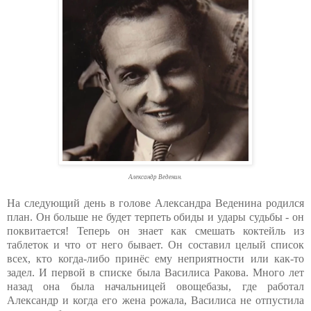
Александр Веденин.
На следующий день в голове Александра Веденина родился
план. Он больше не будет терпеть обиды и удары судьбы - он
поквитается! Теперь он знает как смешать коктейль из
таблеток и что от него бывает. Он составил целый список
всех, кто когда-либо принёс ему неприятности или как-то
задел. И первой в списке была Василиса Ракова. Много лет
назад она была начальницей овощебазы, где работал
Александр и когда его жена рожала, Василиса не отпустила