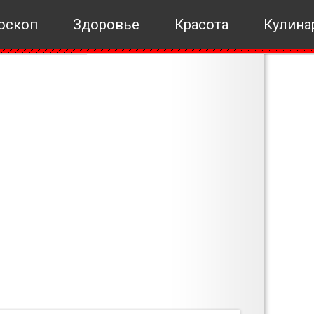
оскоп
Здоровье
Красота
Кулина