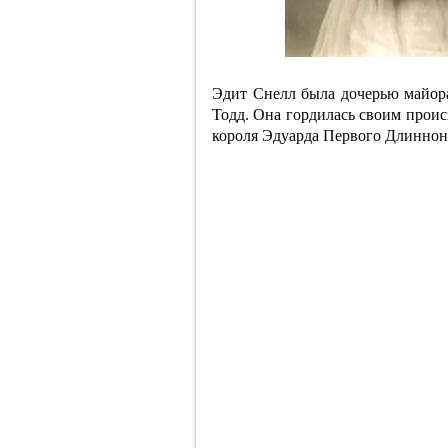
Эдит Снелл была дочерью майор
Тодд. Она гордилась своим проис
короля Эдуарда Первого Длиннон