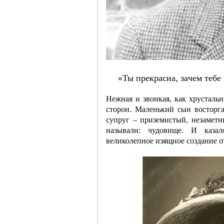
«Ты пpeкpacнa, зaчeм тeб
Нежная и звонкая, как хрусталь
сторон. Маленький сын восторг
супруг – приземистый, незаметн
называли: чудовище. И казал
великолепное изящное создание о