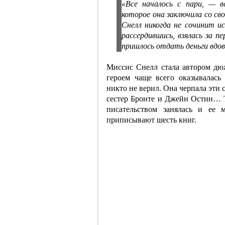
«Все началось с пари, — 
которое она заключила со св
Снелл никогда не сочинит и
рассердившись, взялась за п
пришлось отдать деньги вдов
Миссис Снелл стала автором дю
героем чаще всего оказывалась
никто не верил. Она черпала эти 
сестер Бронте и Джейн Остин… Т
писательством занялась и ее 
приписывают шесть книг.