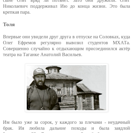
сыне Олег вряд ли потянет. Зато они дружили. Олег
Николаевич поддерживал Ию до конца жизни. Это была
крепкая пара.
Толя
Впервые они увидели друг друга в отпуске на Соловках, куда
Олег Ефремов регулярно вывозил студентов МХАТа.
Совершенно случайно к отдыхающим присоединился актёр
театра на Таганке Анатолий Васильев.
Им было уже за сорок, у каждого за плечами - неудачный
брак. Ия любила дальние походы и была заядлой