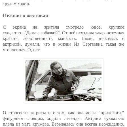
трудом ходил.
Нежная и жестокая
С экрана на зрителя смотрело юное, хрупкое
существо..."Дама с собачкой". От неё исходила такая неземная
красота, женственность, манкость. Люди, знакомясь с
актрисой, думали, что в жизни Ия Сергеевна такая же
утонченная. О, нет.
О строгости актрисы и о том, как она могла "приложить"
фигурным словцом, ходили легенды. Актриса буквально
плела из мата кружева. Взрывалась она всегда неожиданно,