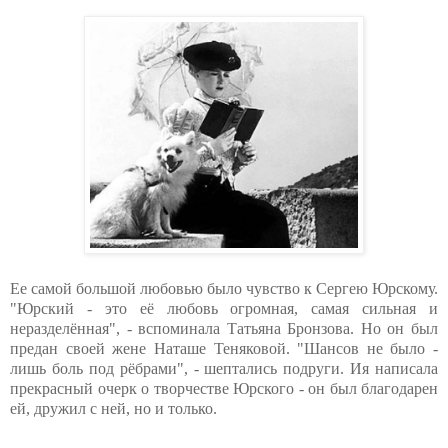
Ее самой большой любовью было чувство к Сергею Юрскому.
"Юрский - это её любовь огромная, самая сильная и
неразделённая", - вспоминала Татьяна Бронзова. Но он был
предан своей жене Наташе Теняковой. "Шансов не было -
лишь боль под рёбрами", - шептались подруги. Ия написала
прекрасный очерк о творчестве Юрского - он был благодарен
ей, дружил с ней, но и только.