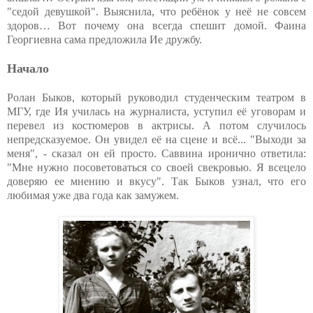
"седой девушкой". Выяснила, что ребёнок у неё не совсем
здоров… Вот почему она всегда спешит домой. Фаина
Георгиевна сама предложила Ие дружбу.
Начало
Ролан Быков, который руководил студенческим театром в
МГУ, где Ия училась на журналиста, уступил её уговорам и
перевел из костюмеров в актрисы. А потом случилось
непредсказуемое. Он увидел её на сцене и всё... "Выходи за
меня", - сказал он ей просто. Саввина иронично ответила:
"Мне нужно посоветоваться со своей свекровью. Я всецело
доверяю ее мнению и вкусу". Так Быков узнал, что его
любимая уже два года как замужем.