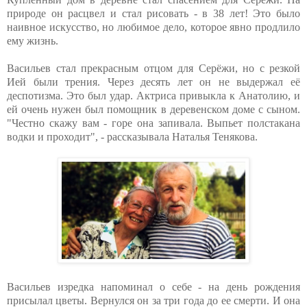
природе он расцвел и стал рисовать - в 38 лет! Это было
наивное искусство, но любимое дело, которое явно продлило
ему жизнь.
Васильев стал прекрасным отцом для Серёжи, но с резкой
Ией были трения. Через десять лет он не выдержал её
деспотизма. Это был удар. Актриса привыкла к Анатолию, и
ей очень нужен был помощник в деревенском доме с сыном.
"Честно скажу вам - горе она запивала. Выпьет полстакана
водки и проходит", - рассказывала Наталья Тенякова.
Васильев изредка напоминал о себе - на день рождения
присылал цветы. Вернулся он за три года до ее смерти. И она