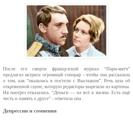
После его смерти французский журнал “Пари-матч”
предлагал актрисе огромный гонорар - чтобы она рассказала
о том, как “оказалась в постели с Высоцким”. Речь шла об
откровенной сцене, которую редакторы вырезали из картины.
Ия наотрез отказалась. “Деньги — не всё в жизни. Есть ещё
честь и память о друге” - ответила она .
Депрессии и сомнения