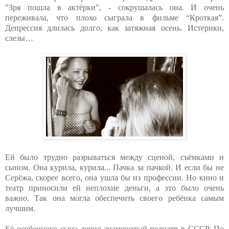
"Зря пошла в актёрки”, - сокрушалась она. И очень
переживала, что плохо сыграла в фильме “Кроткая”.
Депрессия длилась долго, как затяжная осень. Истерики,
слезы…
Ей было трудно разрываться между сценой, съёмками и
сыном. Она курила, курила... Пачка за пачкой. И если бы не
Серёжа, скорее всего, она ушла бы из профессии. Но кино и
театр приносили ей неплохие деньги, а это было очень
важно. Так она могла обеспечить своего ребёнка самым
лучшим.
Её особенного сына лечил знаменитый педиатр в СССР. По