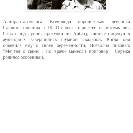
Аспиранта-геолога Всеволода воронежская девчонка
Саввина пленила в 19. Он был старше ее на восемь лет.
Стихи под луной, прогулки по Арбату, тайные поцелуи в
аудиториях завершились шумной свадьбой. Когда она
объявила ему о своей беременности, Всеволод ликовал:
"Мечтал о сыне!". Но врачи вынесли приговор - Сережа
родился особенный.