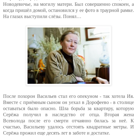
Новодевичье, на могилу матери. Был совершенно спокоен, а
когда пришёл домой, остановился у ее фото в траурной рамке.
На глазах выступили слёзы. Понял…
После похорон Васильев стал его опекуном - так хотела Ия.
Вместе с приёмным сыном он уехал в Дорофеево - в столице
оставаться было опасно. Шла борьба за квартиру, которую
Серёжа получил в наследство от отца. Вторая жена
Всеволода после его смерти отчаянно билась за неё. К
счастью, Васильеву удалось отстоять квадратные метры. И
Серёжа прожил еще десять лет в заботе и достатке.