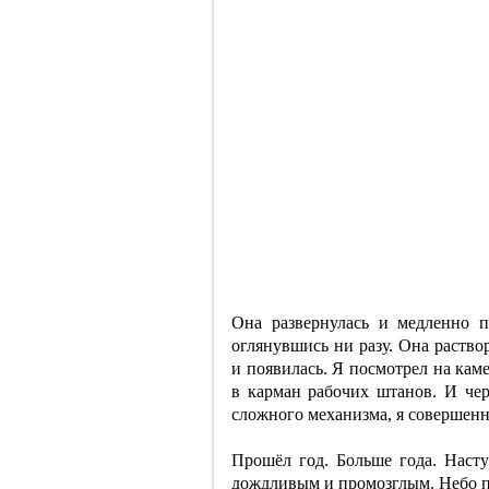
Она развернулась и медленно п
оглянувшись ни разу. Она раство
и появилась. Я посмотрел на кам
в карман рабочих штанов. И чер
сложного механизма, я совершенн
Прошёл год. Больше года. Насту
дождливым и промозглым. Небо п