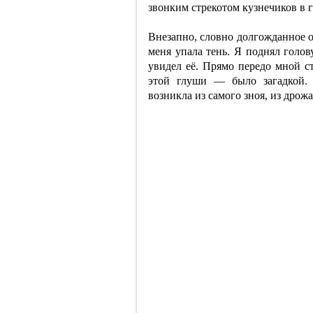
звонким стрекотом кузнечиков в г
Внезапно, словно долгожданное 
меня упала тень. Я поднял голов
увидел её. Прямо передо мной с
этой глуши — было загадкой. 
возникла из самого зноя, из дрож