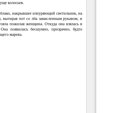
уще колосьев.
облако, накрывшее изнуряющий светильник, на
у, вытирая пот со лба замасленным рукавом, и
тояла пожилая женщина. Откуда она взялась в
Она появилась бесшумно, призрачно, будто
ащего марева.