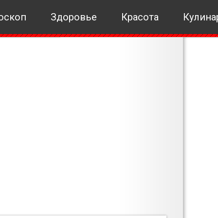
оскоп
Здоровье
Красота
Кулина