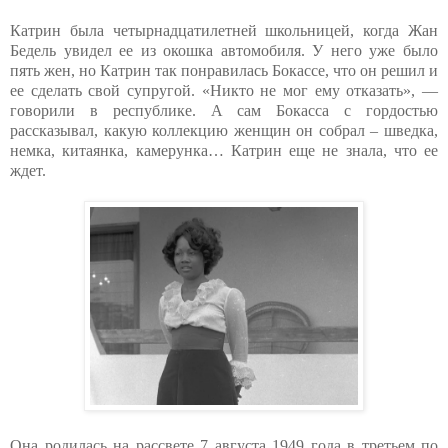
Катрин была четырнадцатилетней школьницей, когда Жан
Бедель увидел ее из окошка автомобиля. У него уже было
пять жен, но Катрин так понравилась Бокассе, что он решил и
ее сделать свой супругой. «Никто не мог ему отказать», —
говорили в республике. А сам Бокасса с гордостью
рассказывал, какую коллекцию женщин он собрал – шведка,
немка, китаянка, камерунка… Катрин еще не знала, что ее
ждет.
Она родилась на рассвете 7 августа 1949 года в третьем по