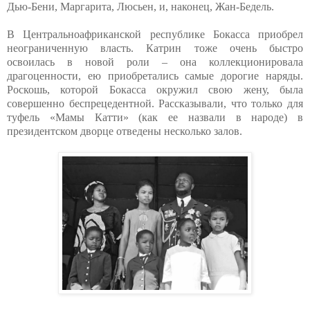
Дью-Бени, Маргарита, Люсьен, и, наконец, Жан-Бедель.
В Центральноафриканской республике Бокасса приобрел
неограниченную власть. Катрин тоже очень быстро
освоилась в новой роли – она коллекционировала
драгоценности, ею приобретались самые дорогие наряды.
Роскошь, которой Бокасса окружил свою жену, была
совершенно беспрецедентной. Рассказывали, что только для
туфель «Мамы Катти» (как ее назвали в народе) в
президентском дворце отведены несколько залов.