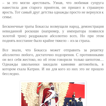
– за это могли арестовать. Узнав, что любимая супруга
навестила дом старого приятеля, он пришел в страшную
ярость. Тот самый друг детства однажды просто не вернулся к
семье.
Бесконечные траты Бокассы возмущали народ, демонстрация
невиданной роскоши (например, у императора появился
золотой трон) раздражали абсолютно всех. Но при этом
поднять восстание было крайне тяжело – из-за страха.
Все знали, что Бокасса может отправить за решетку
абсолютно любого, достаточно подозрения. С противниками
он вел себя жестоко, но об этом говорили только шепотом…
Однажды школьники закидали камнями автомобиль, в
котором ехала Катрин. И ни для кого из них это не прошло
бесследно.