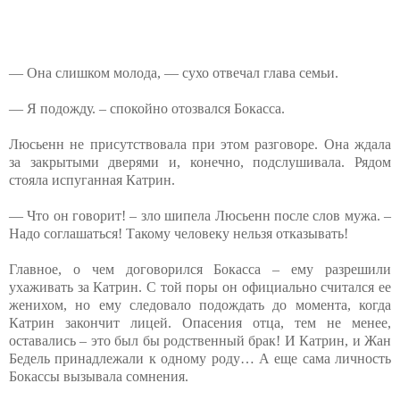
— Она слишком молода, — сухо отвечал глава семьи.
— Я подожду. – спокойно отозвался Бокасса.
Люсьенн не присутствовала при этом разговоре. Она ждала
за закрытыми дверями и, конечно, подслушивала. Рядом
стояла испуганная Катрин.
— Что он говорит! – зло шипела Люсьенн после слов мужа. –
Надо соглашаться! Такому человеку нельзя отказывать!
Главное, о чем договорился Бокасса – ему разрешили
ухаживать за Катрин. С той поры он официально считался ее
женихом, но ему следовало подождать до момента, когда
Катрин закончит лицей. Опасения отца, тем не менее,
оставались – это был бы родственный брак! И Катрин, и Жан
Бедель принадлежали к одному роду… А еще сама личность
Бокассы вызывала сомнения.