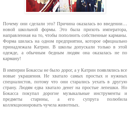
Почему они сделали это? Причина оказалась во введении…
новой школьной формы. Это была прихоть императора,
направленная на то, чтобы пополнить собственные карманы.
Форма шилась на одном предприятии, которое официально
принадлежала Катрин. В школы допускали только в этой
одежде, а обычным бедным людям она оказалась не по
карману!
В империи Бокассы не было дорог, а у Катрин появлялись все
новые украшения. Не хватало самых простых и нужных
специалистов, потому что они старались уехать в другую
страну. Людям едва хватало денег на простые лепешки. Но
Бокасса покупал дорогие музыкальные инструменты и
предметы старины, а его супруга полюбила
коллекционировать чучела животных.