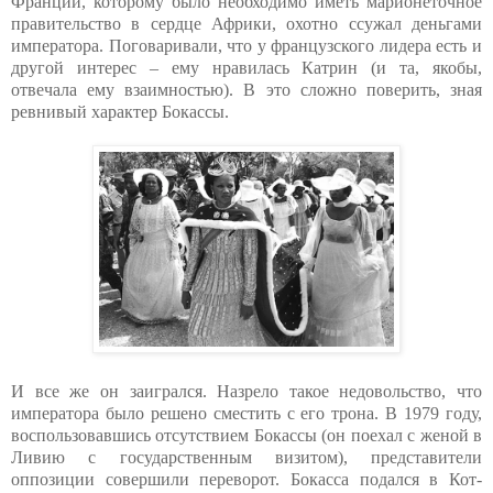
Франции, которому было необходимо иметь марионеточное
правительство в сердце Африки, охотно ссужал деньгами
императора. Поговаривали, что у французского лидера есть и
другой интерес – ему нравилась Катрин (и та, якобы,
отвечала ему взаимностью). В это сложно поверить, зная
ревнивый характер Бокассы.
И все же он заигрался. Назрело такое недовольство, что
императора было решено сместить с его трона. В 1979 году,
воспользовавшись отсутствием Бокассы (он поехал с женой в
Ливию с государственным визитом), представители
оппозиции совершили переворот. Бокасса подался в Кот-