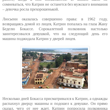
сомневаться, что Катрин не останется без мужского внимания
– девочка росла прехорошенькой.
Люсьенн оказалась совершенно права: в 1962 году,
возвращаясь домой из лицея, Катрин попалась на глаза Жану
Беделю Бокассе. Сорокалетний полковник настолько
заинтересовался девушкой, что на следующий день его
машина поджидала Катрин у дверей лицея.
Несколько дней Бокасса присматривался к Катрин, а однажды
распахнул дверцу машины и подошел к девушке. Он прямо
сказал, чего от нее ждет. Катрин попросила полковника