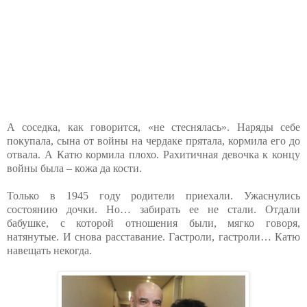
А соседка, как говорится, «не стеснялась». Наряды себе
покупала, сына от войны на чердаке прятала, кормила его до
отвала. А Катю кормила плохо. Рахитичная девочка к концу
войны была – кожа да кости.
Только в 1945 году родители приехали. Ужаснулись
состоянию дочки. Но… забирать ее не стали. Отдали
бабушке, с которой отношения были, мягко говоря,
натянутые. И снова расставание. Гастроли, гастроли… Катю
навещать некогда.