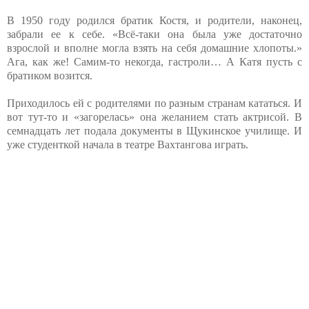
В 1950 году родился братик Костя, и родители, наконец,
забрали ее к себе. «Всё-таки она была уже достаточно
взрослой и вполне могла взять на себя домашние хлопоты.»
Ага, как же! Самим-то некогда, гастроли… А Катя пусть с
братиком возится.
Приходилось ей с родителями по разным странам кататься. И
вот тут-то и «загорелась» она желанием стать актрисой. В
семнадцать лет подала документы в Щукинское училище. И
уже студенткой начала в театре Вахтангова играть.