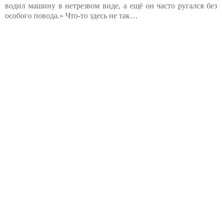
водил машину в нетрезвом виде, а ещё он часто ругался без
особого повода.» Что-то здесь не так…