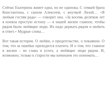
Сейчас Екатерина живет одна, но не одинока. С семьей брата
Константина, с сыном Алексеем, с внучкой Лизой… «Я
любым гостям рада» — говорит она. «За восемь десятков лет
я поняла простую истину — в нашей жизни главное, чтобы
рядом были любящие люди. Их надо держать рядом и любить
в ответ.» Мудрые слова…
Вот такая история. О любви, о предательстве, о покаянии. О
том, что за ошибки приходится платить. И о том, что главное
в жизни – не слава и успех, а любящие люди рядом. И,
возможно, только к старости мы начинаем это понимать…