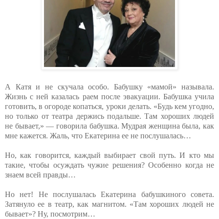
А Катя и не скучала особо. Бабушку «мамой» называла.
Жизнь с ней казалась раем после эвакуации. Бабушка учила
готовить, в огороде копаться, уроки делать. «Будь кем угодно,
но только от театра держись подальше. Там хороших людей
не бывает,» — говорила бабушка. Мудрая женщина была, как
мне кажется. Жаль, что Екатерина ее не послушалась…
Но, как говорится, каждый выбирает свой путь. И кто мы
такие, чтобы осуждать чужие решения? Особенно когда не
знаем всей правды…
Но нет! Не послушалась Екатерина бабушкиного совета.
Затянуло ее в театр, как магнитом. «Там хороших людей не
бывает»? Ну, посмотрим…