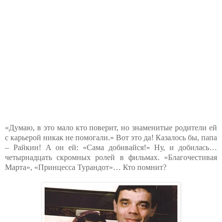
«Думаю, в это мало кто поверит, но знаменитые родители ей
с карьерой никак не помогали.» Вот это да! Казалось бы, папа
– Райкин! А он ей: «Сама добивайся!» Ну, и добилась…
четырнадцать скромных ролей в фильмах. «Благочестивая
Марта», «Принцесса Турандот»… Кто помнит?