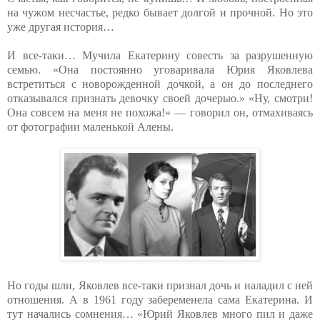
на чужом несчастье, редко бывает долгой и прочной. Но это
уже другая история…
И все-таки… Мучила Екатерину совесть за разрушенную
семью. «Она постоянно уговаривала Юрия Яковлева
встретиться с новорожденной дочкой, а он до последнего
отказывался признать девочку своей дочерью.» «Ну, смотри!
Она совсем на меня не похожа!» — говорил он, отмахиваясь
от фотографии маленькой Алены.
Но годы шли, Яковлев все-таки признал дочь и наладил с ней
отношения. А в 1961 году забеременела сама Екатерина. И
тут начались сомнения… «Юрий Яковлев много пил и даже