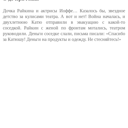
Дочка Райкина и актрисы Иоффе… Казалось бы, звездное
детство за кулисами театра. А вот и нет! Война началась, и
двухлетнюю Катю отправили в эвакуацию с какой-то
соседкой. Райкин с женой по фронтам мотались, театром
руководили. Деньги соседке слали, письма писали: «Спасибо
за Катюшу! Деньги на продукты и одежду. Не стесняйтесь!»