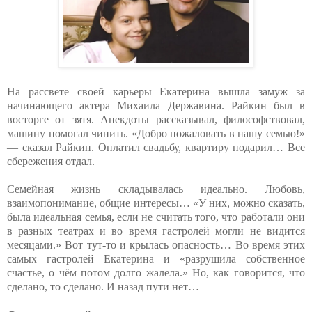
На рассвете своей карьеры Екатерина вышла замуж за
начинающего актера Михаила Державина. Райкин был в
восторге от зятя. Анекдоты рассказывал, философствовал,
машину помогал чинить. «Добро пожаловать в нашу семью!»
— сказал Райкин. Оплатил свадьбу, квартиру подарил… Все
сбережения отдал.
Семейная жизнь складывалась идеально. Любовь,
взаимопонимание, общие интересы… «У них, можно сказать,
была идеальная семья, если не считать того, что работали они
в разных театрах и во время гастролей могли не видится
месяцами.» Вот тут-то и крылась опасность… Во время этих
самых гастролей Екатерина и «разрушила собственное
счастье, о чём потом долго жалела.» Но, как говорится, что
сделано, то сделано. И назад пути нет…