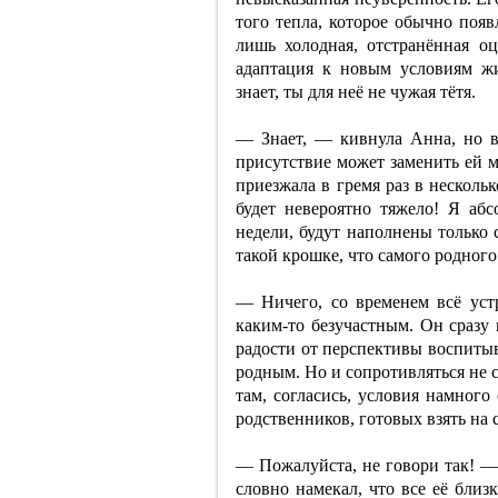
того тепла, которое обычно появ
лишь холодная, отстранённая о
адаптация к новым условиям ж
знает, ты для неё не чужая тётя.
— Знает, — кивнула Анна, но в 
присутствие может заменить ей м
приезжала в гремя раз в нескол
будет невероятно тяжело! Я абс
недели, будут наполнены только 
такой крошке, что самого родного
— Ничего, со временем всё ус
каким-то безучастным. Он сразу
радости от перспективы воспитыв
родным. Но и сопротивляться не 
там, согласись, условия намного
родственников, готовых взять на 
— Пожалуйста, не говори так! —
словно намекал, что все её бли