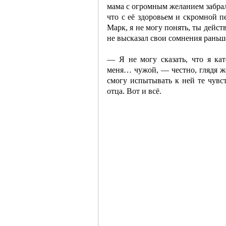
мама с огромным желанием забрал
что с её здоровьем и скромной п
Марк, я не могу понять, ты дейс
не высказал свои сомнения раньш
— Я не могу сказать, что я кат
меня… чужой, — честно, глядя же
смогу испытывать к ней те чувст
отца. Вот и всё.