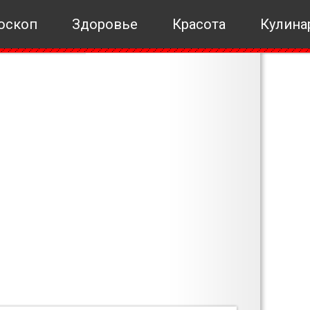
оскоп
Здоровье
Красота
Кулина