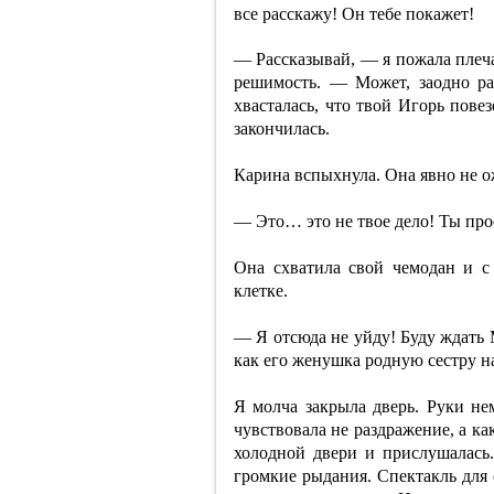
все расскажу! Он тебе покажет!
— Рассказывай, — я пожала плеча
решимость. — Может, заодно ра
хвасталась, что твой Игорь пове
закончилась.
Карина вспыхнула. Она явно не о
— Это… это не твое дело! Ты про
Она схватила свой чемодан и с
клетке.
— Я отсюда не уйду! Буду ждать М
как его женушка родную сестру на
Я молча закрыла дверь. Руки не
чувствовала не раздражение, а к
холодной двери и прислушалась.
громкие рыдания. Спектакль для