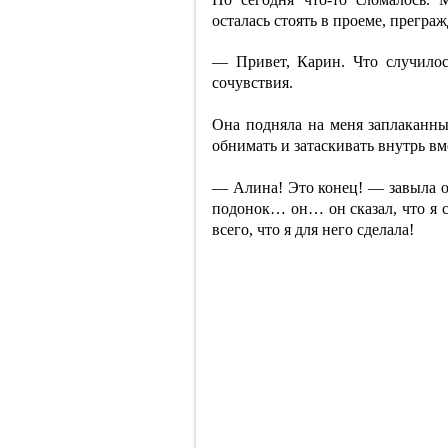
осталась стоять в проеме, преграж
— Привет, Карин. Что случилос
сочувствия.
Она подняла на меня заплаканные
обнимать и затаскивать внутрь вме
— Алина! Это конец! — завыла о
подонок… он… он сказал, что я 
всего, что я для него сделала!