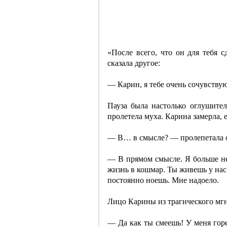
«После всего, что он для тебя с
сказала другое:
— Карин, я тебе очень сочувствую
Пауза была настолько оглушитель
пролетела муха. Карина замерла, 
— В… в смысле? — пролепетала 
— В прямом смысле. Я больше н
жизнь в кошмар. Ты живешь у нас
постоянно ноешь. Мне надоело.
Лицо Карины из трагического мг
— Да как ты смеешь! У меня горе