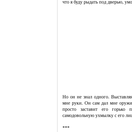
что я буду рыдать под дверью, ум
Но он не знал одного. Выставляя
мне руки. Он сам дал мне оружие
просто заставит его горько 
самодовольную ухмылку с его лица
***