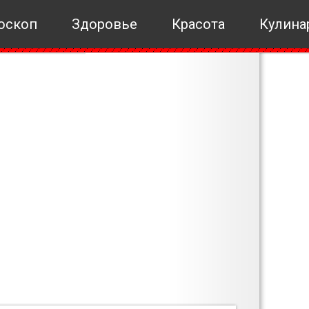
оскоп
Здоровье
Красота
Кулина