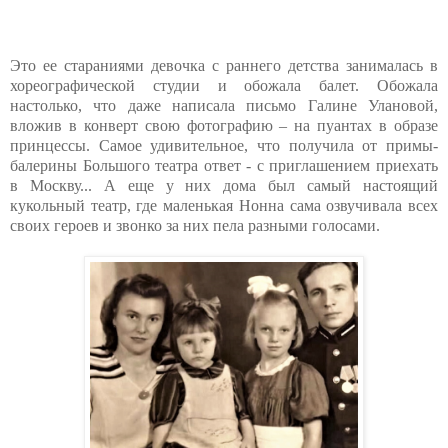
Это ее стараниями девочка с раннего детства занималась в
хореографической студии и обожала балет. Обожала
настолько, что даже написала письмо Галине Улановой,
вложив в конверт свою фотографию – на пуантах в образе
принцессы. Самое удивительное, что получила от примы-
балерины Большого театра ответ - с приглашением приехать
в Москву... А еще у них дома был самый настоящий
кукольный театр, где маленькая Нонна сама озвучивала всех
своих героев и звонко за них пела разными голосами.