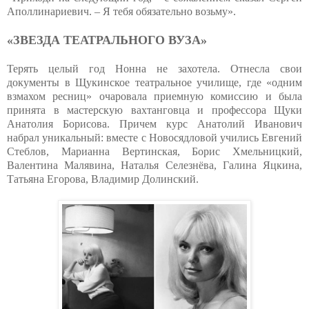
Аполлинариевич. – Я тебя обязательно возьму».
«ЗВЕЗДА ТЕАТРАЛЬНОГО ВУЗА»
Терять целый год Нонна не захотела. Отнесла свои
документы в Щукинское театральное училище, где «одним
взмахом ресниц» очаровала приемную комиссию и была
принята в мастерскую вахтанговца и профессора Щуки
Анатолия Борисова. Причем курс Анатолий Иванович
набрал уникальный: вместе с Новосядловой учились Евгений
Стеблов, Марианна Вертинская, Борис Хмельницкий,
Валентина Малявина, Наталья Селезнёва, Галина Яцкина,
Татьяна Егорова, Владимир Долинский.