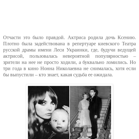
Отчасти это было правдой. Актриса родила дочь Ксению.
Плотно была задействована в репертуаре киевского Театра
русской драмы имени Леси Украинки, где, будучи ведущей
актрисой, пользовалась невероятной популярностью –
зрители на нее не просто ходили, а буквально ломились. Но
три года в кино Нонна Николаевна не снималась, хотя если
бы выпустили – кто знает, какая судьба ее ожидала.