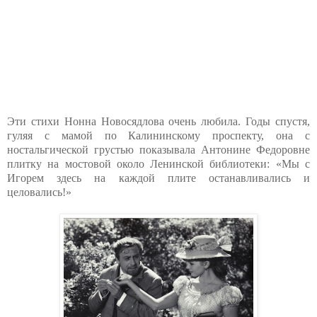
Эти стихи Нонна Новосядлова очень любила. Годы спустя,
гуляя с мамой по Калининскому проспекту, она с
ностальгической грустью показывала Антонине Федоровне
плитку на мостовой около Ленинской библиотеки: «Мы с
Игорем здесь на каждой плите останавливались и
целовались!»