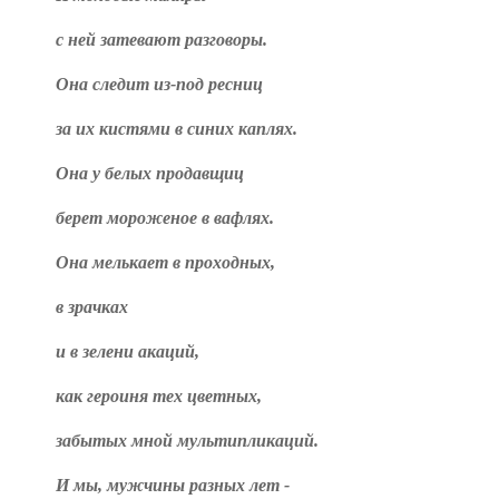
с ней затевают разговоры.
Она следит из-под ресниц
за их кистями в синих каплях.
Она у белых продавщиц
берет мороженое в вафлях.
Она мелькает в проходных,
в зрачках
и в зелени акаций,
как героиня тех цветных,
забытых мной мультипликаций.
И мы, мужчины разных лет -