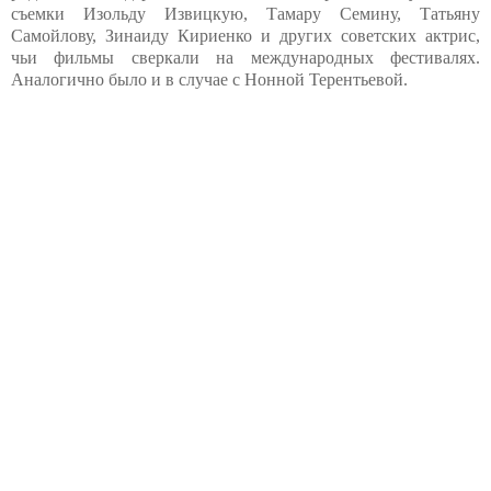
съемки Изольду Извицкую, Тамару Семину, Татьяну
Самойлову, Зинаиду Кириенко и других советских актрис,
чьи фильмы сверкали на международных фестивалях.
Аналогично было и в случае с Нонной Терентьевой.