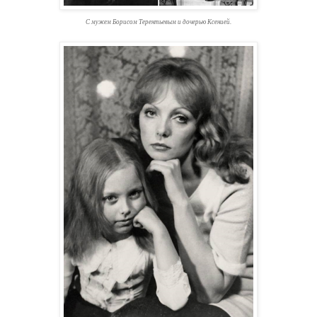
С мужем Борисом Терентьевым и дочерью Ксенией.