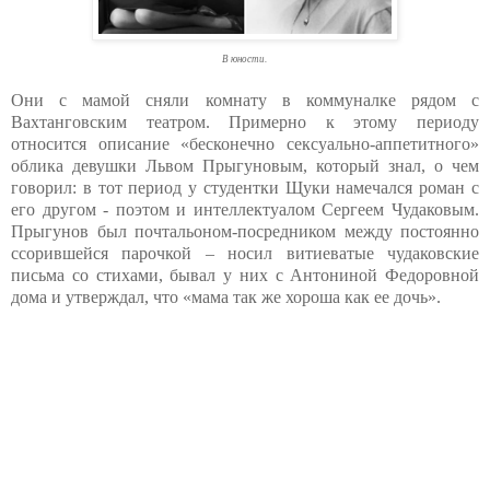
В юности.
Они с мамой сняли комнату в коммуналке рядом с
Вахтанговским театром. Примерно к этому периоду
относится описание «бесконечно сексуально-аппетитного»
облика девушки Львом Прыгуновым, который знал, о чем
говорил: в тот период у студентки Щуки намечался роман с
его другом - поэтом и интеллектуалом Сергеем Чудаковым.
Прыгунов был почтальоном-посредником между постоянно
ссорившейся парочкой – носил витиеватые чудаковские
письма со стихами, бывал у них с Антониной Федоровной
дома и утверждал, что «мама так же хороша как ее дочь».