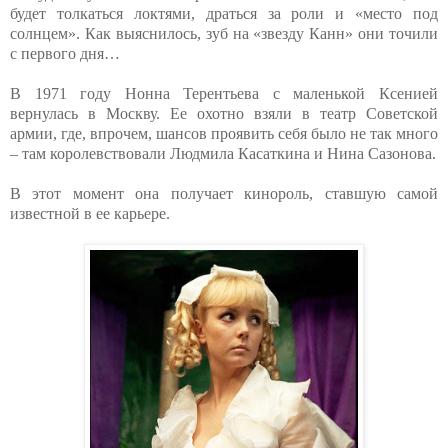
будет толкаться локтями, драться за роли и «место под
солнцем». Как выяснилось, зуб на «звезду Канн» они точили
с первого дня…
В 1971 году Нонна Терентьева с маленькой Ксенией
вернулась в Москву. Ее охотно взяли в театр Советской
армии, где, впрочем, шансов проявить себя было не так много
– там королевствовали Людмила Касаткина и Нина Сазонова.
В этот момент она получает кинороль, ставшую самой
известной в ее карьере.