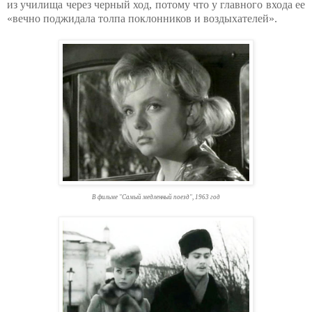
из училища через черный ход, потому что у главного входа ее
«вечно поджидала толпа поклонников и воздыхателей».
В фильме "Самый медленный поезд", 1963 год