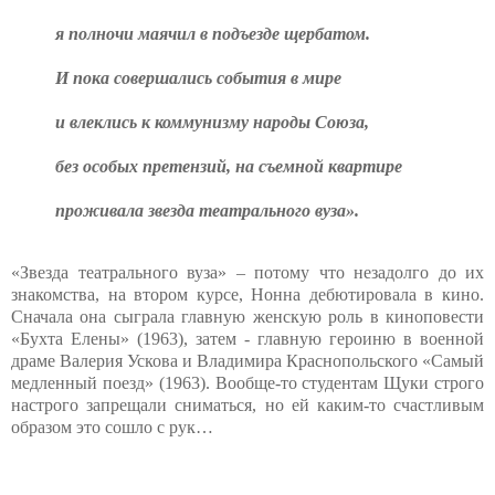
я полночи маячил в подъезде щербатом.
И пока совершались события в мире
и влеклись к коммунизму народы Союза,
без особых претензий, на съемной квартире
проживала звезда театрального вуза».
«Звезда театрального вуза» – потому что незадолго до их
знакомства, на втором курсе, Нонна дебютировала в кино.
Сначала она сыграла главную женскую роль в киноповести
«Бухта Елены» (1963), затем - главную героиню в военной
драме Валерия Ускова и Владимира Краснопольского «Самый
медленный поезд» (1963). Вообще-то студентам Щуки строго
настрого запрещали сниматься, но ей каким-то счастливым
образом это сошло с рук…