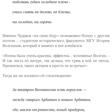
подставь губам холодное плечо -
учись сиять не далеко, не близко,
ни холодно, ни горячо.
Именно Чудаков «на свою беду» познакомил Нонну с другим
поэтом – студентом исторического факультета МГУ Игорем
Волгиным, который в момент в нее влюбился.
«Нонна была очень красива, эффектна, - вспоминал Волгин. -
И так чиста по натуре, так цельна, что грязь к ней не липла.
Признаться, таких актеров я просто не встречал».
Тогда же он посвятил ей стихотворение:
За театром Вахтангова есть переулок —
между старым Арбатом и новым Арбатом,
где, шалея от ревности, юный придурок,