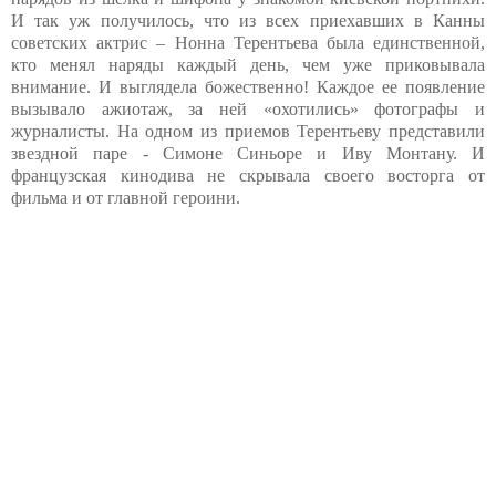
И так уж получилось, что из всех приехавших в Канны
советских актрис – Нонна Терентьева была единственной,
кто менял наряды каждый день, чем уже приковывала
внимание. И выглядела божественно! Каждое ее появление
вызывало ажиотаж, за ней «охотились» фотографы и
журналисты. На одном из приемов Терентьеву представили
звездной паре - Симоне Синьоре и Иву Монтану. И
французская кинодива не скрывала своего восторга от
фильма и от главной героини.