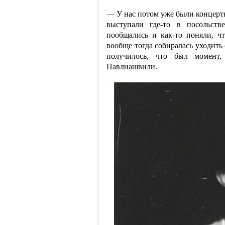
— У нас потом уже были концерт
выступали где-то в посольств
пообщались и как-то поняли, 
вообще тогда собиралась уходить 
получилось, что был момент,
Павлиашвили.