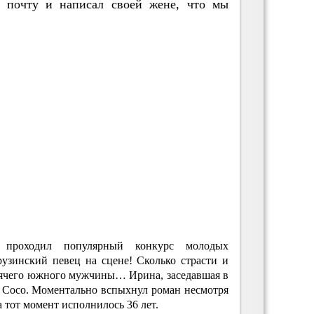
 почту и написал своей жене, что мы
проходил популярный конкурс молодых
узинский певец на сцене! Сколько страсти и
орячего южного мужчины… Ирина, заседавшая в
 Сосо. Моментально вспыхнул роман несмотря
 тот момент исполнилось 36 лет.