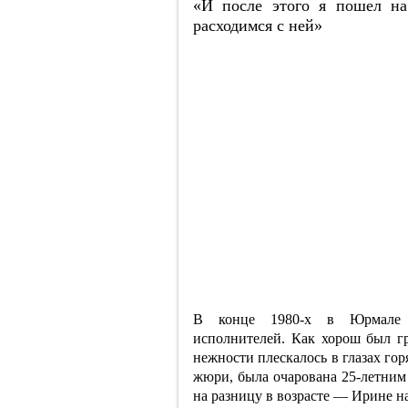
«И после этого я пошел на
расходимся с ней»
В конце 1980-х в Юрмале 
исполнителей. Как хорош был гр
нежности плескалось в глазах г
жюри, была очарована 25-летним
на разницу в возрасте — Ирине на