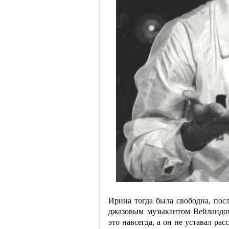
Ирина тогда была свободна, посл
джазовым музыкантом Вейландом
это навсегда, а он не уставал рас