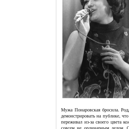
Мужа Понаровская бросила. Родд
демонстрировать на публике, что
переживал из-за своего цвета к
совсем не ординарным делом. 