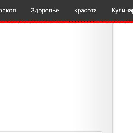
оскоп
Здоровье
Красота
Кулина