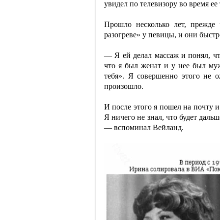
увидел по телевизору во время е
Прошло несколько лет, прежде
разогреве» у певицы, и они быстр
— Я ей делал массаж и понял, чт
что я был женат и у нее был муж
тебя». Я совершенно этого не о
произошло.
И после этого я пошел на почту и
Я ничего не знал, что будет даль
— вспоминал Вейланд.