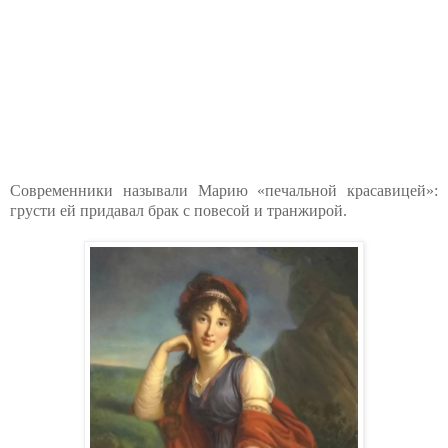
Современники называли Марию «печальной красавицей»:
грусти ей придавал брак с повесой и транжирой.