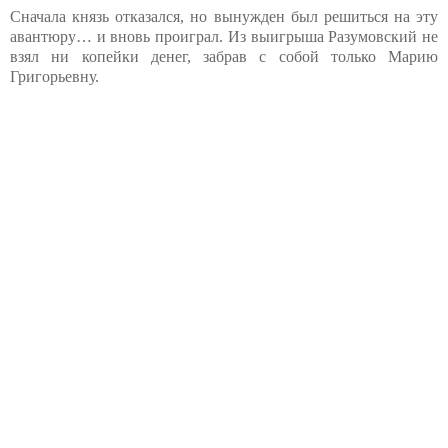
Сначала князь отказался, но вынужден был решиться на эту
авантюру… и вновь проиграл. Из выигрыша Разумовский не
взял ни копейки денег, забрав с собой только Марию
Григорьевну.