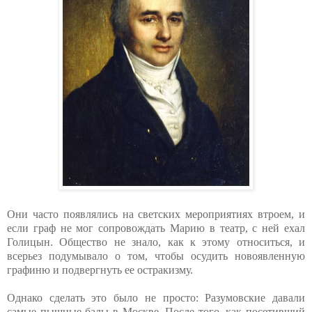
Они часто появлялись на светских мероприятиях втроем, и
если граф не мог сопровождать Марию в театр, с ней ехал
Голицын. Общество не знало, как к этому относиться, и
всерьез подумывало о том, чтобы осудить новоявленную
графиню и подвергнуть ее остракизму.
Однако сделать это было не просто: Разумовские давали
самые пышные балы в Москве. После того, как посетивший