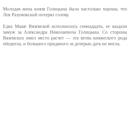
Молодая жена князя Голицына была настолько хороша, что
Лев Разумовский потерял голову.
Едва Маше Вяземской исполнилось семнадцать, ее выдали
замуж за Александра Николаевича Голицына. Со стороны
Вяземских имел место расчет — эта ветвь княжеского рода
обеднела, и большого приданого за дочерью дать не могла.