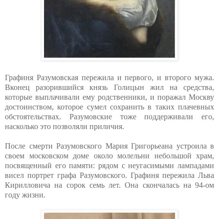
Графиня Разумовская пережила и первого, и второго мужа.
Вконец разорившийся князь Голицын жил на средства,
которые выплачивали ему родственники, и поражал Москву
достоинством, которое сумел сохранить в таких плачевных
обстоятельствах. Разумовские тоже поддерживали его,
насколько это позволяли приличия.
После смерти Разумовского Мария Григорьеана устроила в
своем московском доме около молельни небольшой храм,
посвященный его памяти: рядом с неугасимыми лампадами
висел портрет графа Разумовского. Графиня пережила Льва
Кирилловича на сорок семь лет. Она скончалась на 94-ом
году жизни.