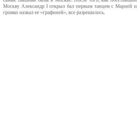
Москву Александр I открыл бал первым танцем с Марией и
громко назвал ее «графиней», все разрешилось.