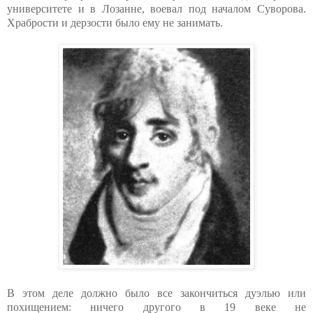
университете и в Лозанне, воевал под началом Суворова.
Храбрости и дерзости было ему не занимать.
В этом деле должно было все закончиться дуэлью или
похищением: ничего другого в 19 веке не