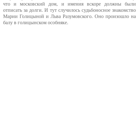
что и московский дом, и имения вскоре должны были
отписать за долги. И тут случилось судьбоносное знакомство
Марии Голицыной и Льва Разумовского. Оно произошло на
балу в голицынском особняке.