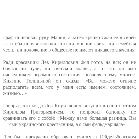
Граф поцеловал руку Марии, а затем крепко сжал ее в своей
— и оба почувствовали, что ни мнение света, ни семейная
честь, ни положение в обществе не имеют никакого значения.
Ради красавицы Лев Кириллович был готов на все: он не
боялся ни пули, ни светской молвы, а то что он был
наследником огромного состояния, позволяло ему многое.
Княгине Голицыной он сказал: «Вы можете отныне
располагать всем, что у меня есть: именем, состоянием,
жизнью…»
Говорят, что когда Лев Кириллович вступил в спор с отцом
Кириллом Григорьевичем, то попросил батюшку не
сравнивать его с собой: «Между нами большая разница. Вы
— сын украинского крестьянина, а я сын фельдмаршала».
Лев был прекрасно образован, учился в Гейдельбергском