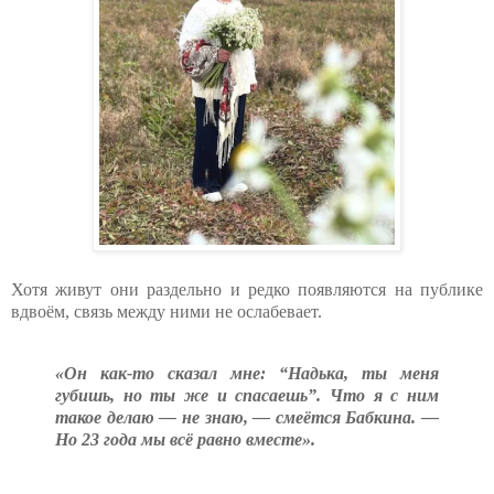
Хотя живут они раздельно и редко появляются на публике
вдвоём, связь между ними не ослабевает.
«Он как-то сказал мне: “Надька, ты меня
губишь, но ты же и спасаешь”. Что я с ним
такое делаю — не знаю, — смеётся Бабкина. —
Но 23 года мы всё равно вместе».