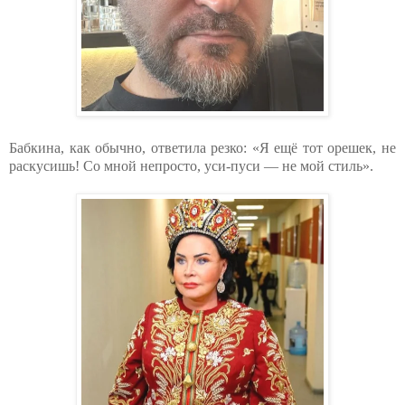
Бабкина, как обычно, ответила резко: «Я ещё тот орешек, не
раскусишь! Со мной непросто, уси-пуси — не мой стиль».