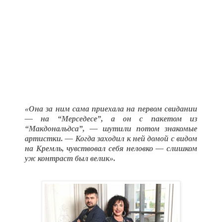
«Она за ним сама приехала на первом свидании
— на “Мерседесе”, а он с пакетом из
“Макдональдса”, — шутили потом знакомые
артистки. — Когда заходил к ней домой с видом
на Кремль, чувствовал себя неловко — слишком
уж контраст был велик».