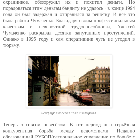
охранников, обезоружил их и похитил деньги. Но
порадоваться этим деньгам бандиту не удалось - в конце 1994
года он был задержан и отправился за решётку. И всё это
была работа Чумаченко. Благодаря своим профессиональным
качествам и невероятной трудоспособности, Алексей
Чумаченко раскрывал десятки запутанных преступлений.
Однако в 1995 году и сам оперативник чуть не угодил в
тюрьму.
Петербург в 90-е годы. Фото из интернета.
Теперь о совсем невесёлом. В тот период шла серьёзная
конкурентная борьба между ведомствами. Недавно
образованный РУБОП(региональное управление по борьбе с