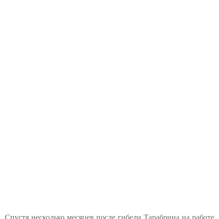
Спустя несколько месяцев после гибели Тарабрина на работе