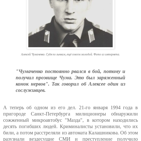
Алексей Чумаченко. Судя по лычкам, ещё совсем молодой. Фото из интернета.
"Чумаченко постоянно рвался в бой, потому и
получил прозвище Чума. Это был заряженный
комок нервов". Так говорил об Алексее один из
сослуживцев.
А теперь об одном из его дел. 21-го января 1994 года в
пригороде Санкт-Петербурга милиционеры обнаружили
сожженный микроавтобус "Мазда", в котором находились
десять погибших людей. Криминалисты установили, что их
били, а потом расстреляли из автомата Калашникова. Об этом
разузнали вездесущие СМИ и преступление получило