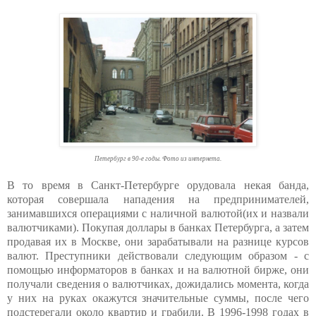
Петербург в 90-е годы. Фото из интернета.
В то время в Санкт-Петербурге орудовала некая банда,
которая совершала нападения на предпринимателей,
занимавшихся операциями с наличной валютой(их и назвали
валютчиками). Покупая доллары в банках Петербурга, а затем
продавая их в Москве, они зарабатывали на разнице курсов
валют. Преступники действовали следующим образом - с
помощью информаторов в банках и на валютной бирже, они
получали сведения о валютчиках, дожидались момента, когда
у них на руках окажутся значительные суммы, после чего
подстерегали около квартир и грабили. В 1996-1998 годах в