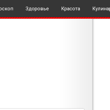
оскоп
Здоровье
Красота
Кулина