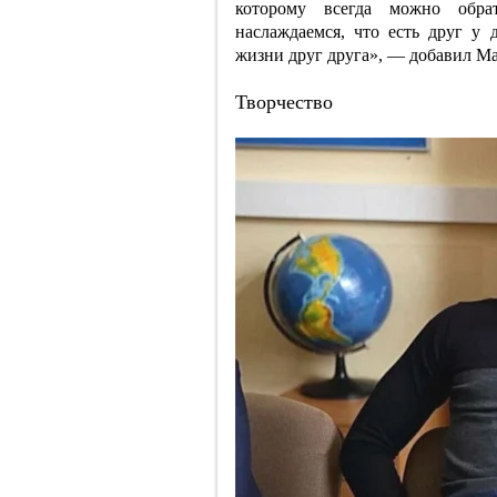
которому всегда можно обра
наслаждаемся, что есть друг у 
жизни друг друга», — добавил Ма
Творчество