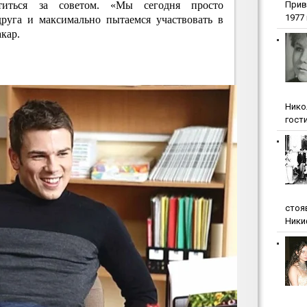
титься за советом. «Мы сегодня просто
Прив
1977 г
друга и максимально пытаемся участвовать в
кар.
Нико
гости
стоя
Ники