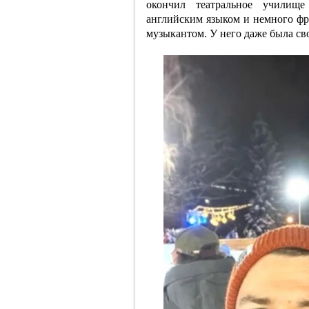
окончил театральное училищ
английским языком и немного фр
музыкантом. У него даже была сво