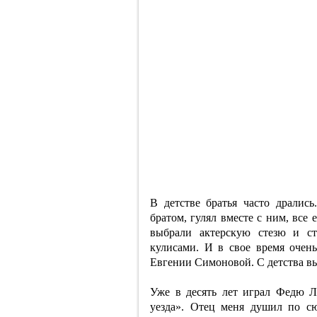
В детстве братья часто дралис
братом, гулял вместе с ним, все
выбрали актерскую стезю и ст
кулисами. И в свое время оче
Евгении Симоновой. С детства вы
Уже в десять лет играл Федю 
уезда». Отец меня душил по с