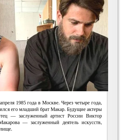
преля 1985 года в Москве. Через четыре года,
явился его младший брат Макар. Будущие актеры
отец — заслуженный артист России Виктор
Макарова — заслуженный деятель искусств,
лище.