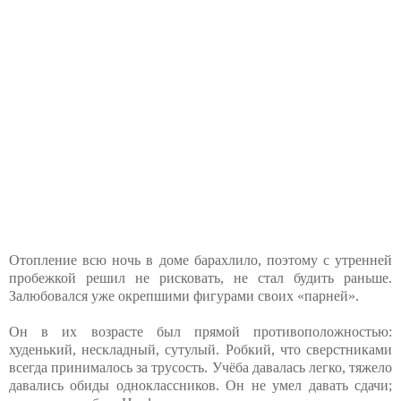
Отопление всю ночь в доме барахлило, поэтому с утренней
пробежкой решил не рисковать, не стал будить раньше.
Залюбовался уже окрепшими фигурами своих «парней».
Он в их возрасте был прямой противоположностью:
худенький, нескладный, сутулый. Робкий, что сверстниками
всегда принималось за трусость. Учёба давалась легко, тяжело
давались обиды одноклассников. Он не умел давать сдачи;