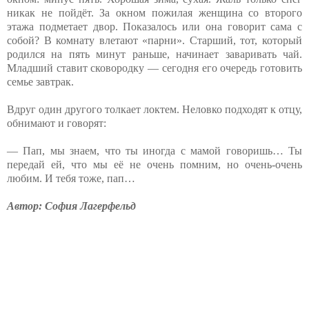
никак не пойдёт. За окном пожилая женщина со второго
этажа подметает двор. Показалось или она говорит сама с
собой? В комнату влетают «парни». Старший, тот, который
родился на пять минут раньше, начинает заваривать чай.
Младший ставит сковородку — сегодня его очередь готовить
семье завтрак.
Вдруг один другого толкает локтем. Неловко подходят к отцу,
обнимают и говорят:
— Пап, мы знаем, что ты иногда с мамой говоришь… Ты
передай ей, что мы её не очень помним, но очень-очень
любим. И тебя тоже, пап…
Автор: София Лагерфельд