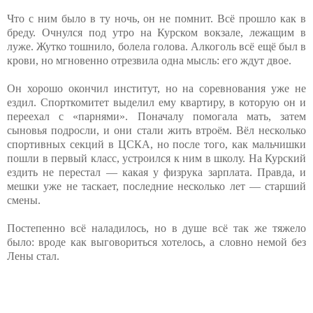
Что с ним было в ту ночь, он не помнит. Всё прошло как в
бреду. Очнулся под утро на Курском вокзале, лежащим в
луже. Жутко тошнило, болела голова. Алкоголь всё ещё был в
крови, но мгновенно отрезвила одна мысль: его ждут двое.
Он хорошо окончил институт, но на соревнования уже не
ездил. Спорткомитет выделил ему квартиру, в которую он и
переехал с «парнями». Поначалу помогала мать, затем
сыновья подросли, и они стали жить втроём. Вёл несколько
спортивных секций в ЦСКА, но после того, как мальчишки
пошли в первый класс, устроился к ним в школу. На Курский
ездить не перестал — какая у физрука зарплата. Правда, и
мешки уже не таскает, последние несколько лет — старший
смены.
Постепенно всё наладилось, но в душе всё так же тяжело
было: вроде как выговориться хотелось, а словно немой без
Лены стал.