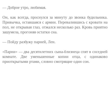
— Доброе утро, любимая.
Он, как всегда, проснулся за минуту до звонка будильника.
Привычка, оставшаяся с армии. Перевалившись с кровати на
пол, не открывая глаз, отжался несколько раз. Кровь приятно
зашумела, прогоняя остатки сна.
— Пойду разбужу парней, Лен.
«Парни» — два десятилетних сына-близнеца спят в соседней
комнате. Две уменьшенные копии отца, с одинаково
приоткрытыми ртами, словно смотрящие один сон.