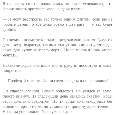
Лена очень сильно волновалась, но врач успокаивал, что
беременность протекала хорошо, даже шутил:
— Я могу расстроить вас только одним фактом: если вы не
любите детей, то всё хуже ровно в два раза — у вас будет
двойня.
По ночам они вместе мечтали, представляли, какими будут их
дети, когда вырастут, какими станут они сами спустя годы,
какой дом купят на берегу моря… Но на то она и ночь, чтобы
мечтать.
Накануне родов она взяла его за руку и, посмотрев в глаза,
попросила:
— Пообещай мне, что бы ни случилось, ты их не оставишь!..
Он сначала опешил. Решил обидеться, но увидев её глаза,
просто кивнул. На следующий день начались схватки. Роды
были долгими, трудными. Почти сутки она находилась без
сознания, врачи не могли установить причину кровотечения.
Но когда установили, было уже поздно.